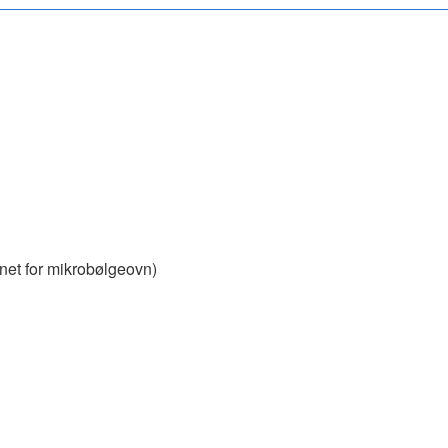
net for mikrobølgeovn)