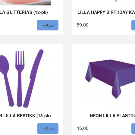
LA GLITTERLYS (12-pk)
LILLA HAPPY BIRTHDAY K
59,00
Kjøp
 LILLA BESTIKK (18-pk)
NEON LILLA PLASTD
45,00
Kjøp