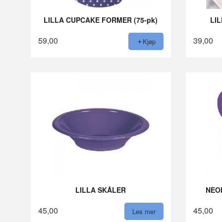
LILLA CUPCAKE FORMER (75-pk)
LIL
59,00
39,00
Kjøp
LILLA SKÅLER
NEON
45,00
45,00
Les mer