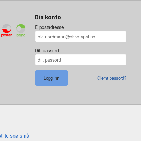
Din konto
E-postadresse
Ditt passord
Glemt passord?
stilte spørsmål