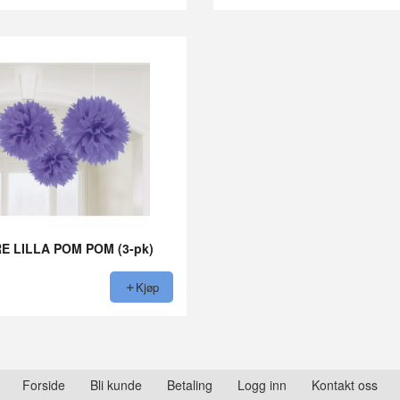
E LILLA POM POM (3-pk)
Kjøp
Forside
Bli kunde
Betaling
Logg inn
Kontakt oss