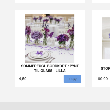
SOMMERFUGL BORDKORT / PYNT
STOR
TIL GLASS - LILLA
4,50
199,00
Kjøp