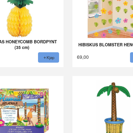
AS HONEYCOMB BORDPYNT
HIBISKUS BLOMSTER HE
(35 cm)
69,00
Kjøp