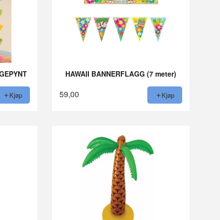
NGEPYNT
HAWAII BANNERFLAGG (7 meter)
59,00
Kjøp
Kjøp