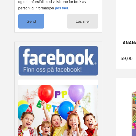
og er innforstått med vilkårene for bruk av
personlig informasjon
(les mer)
Les mer
ANAN
59,00