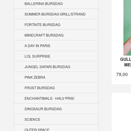
BALLERINA BURSDAG
SOMMER-BURSDAG GRILL/STRAND
FORTNITE BURSDAG
MINECRAFT BURSDAG
A DAY IN PARIS
LOL SURPRISE
GUL
ME
JUNGEL SAFARI BURSDAG
79,00
PINK ZEBRA
FROST BURSDAG
ENCHANTIMALS - HALV PRIS!
DINOSAUR BURSDAG
SCIENCE
OUTER SPACE