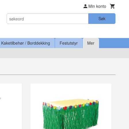
Min konto
Søk
Kaketilbehør / Borddekking
Festutstyr
Mer