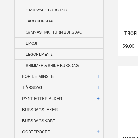
STAR WARS BURSDAG
TACO BURSDAG
GYMNASTIKK / TURN BURSDAG
TROPI
EMOJI
59,00
LEGOFILMEN 2
SHIMMER & SHINE BURSDAG
FOR DE MINSTE
1-ÅRSDAG
PYNT ETTER ALDER
BURSDAGSLEKER
BURSDAGSKORT
GODTEPOSER