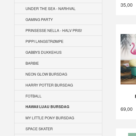
35,00
UNDER THE SEA - NARHVAL
GAMING PARTY
PRINSESSE NELLA - HALV PRIS!
PIPPI LANGSTRØMPE
GABBYS DUKKEHUS
BARBIE
NEON GLOW BURSDAG
HARRY POTTER BURSDAG
FOTBALL
HAWAII LUAU BURSDAG
69,00
MY LITTLE PONY BURSDAG
SPACE SKATER