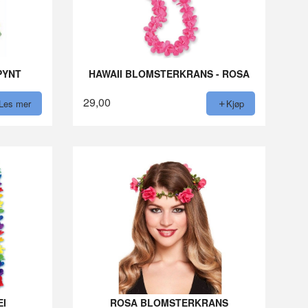
PYNT
HAWAII BLOMSTERKRANS - ROSA
29,00
Les mer
Kjøp
EI
ROSA BLOMSTERKRANS