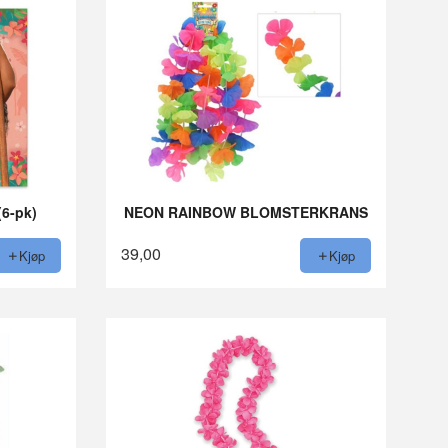
6-pk)
NEON RAINBOW BLOMSTERKRANS
39,00
Kjøp
Kjøp