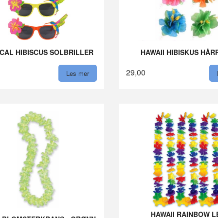
CAL HIBISCUS SOLBRILLER
HAWAII HIBISKUS HÅR
29,00
Les mer
HAWAII RAINBOW L