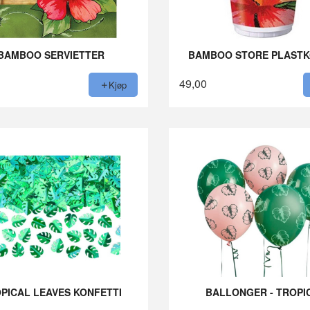
BAMBOO SERVIETTER
BAMBOO STORE PLAST
49,00
Kjøp
PICAL LEAVES KONFETTI
BALLONGER - TROPI