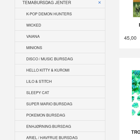
TEMABURSDAG JENTER
K-POP DEMON HUNTERS
WICKED
VAIANA
45,00
MINIONS
DISCO / MUSIC BURSDAG
HELLO KITTY & KUROMI
LILO & STITCH
SLEEPY CAT
SUPER MARIO BURSDAG
POKEMON BURSDAG
ENHJØRNING BURSDAG
TRO
ARIEL / HAVFRUE BURSDAG