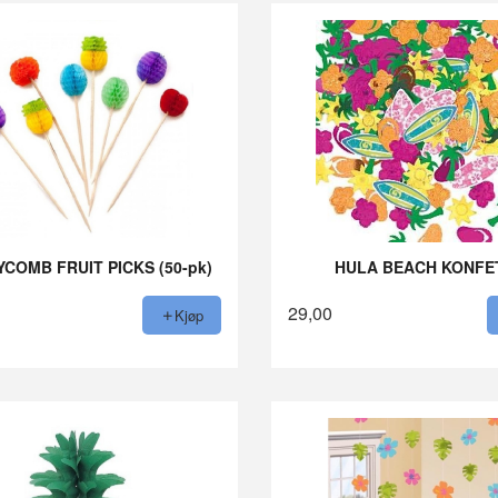
COMB FRUIT PICKS (50-pk)
HULA BEACH KONFE
29,00
Kjøp