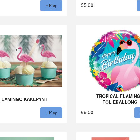
55,00
Kjøp
TROPICAL FLAMIN
FLAMINGO KAKEPYNT
FOLIEBALLONG
69,00
Kjøp