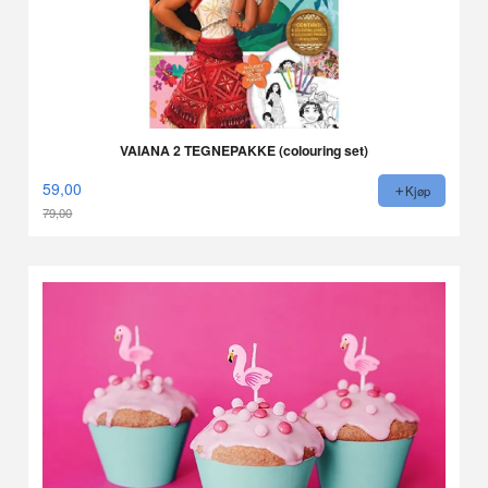
VAIANA 2 TEGNEPAKKE (colouring set)
59,00
Kjøp
79,00
Rabatt