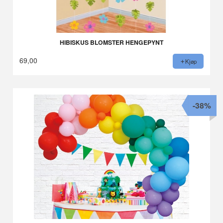
HIBISKUS BLOMSTER HENGEPYNT
69,00
Kjøp
-38%