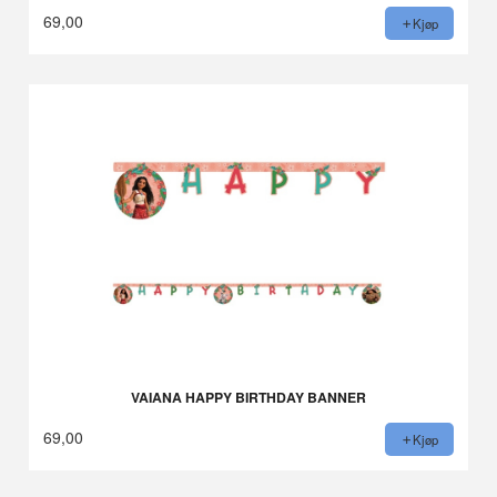
69,00
Kjøp
VAIANA HAPPY BIRTHDAY BANNER
69,00
Kjøp