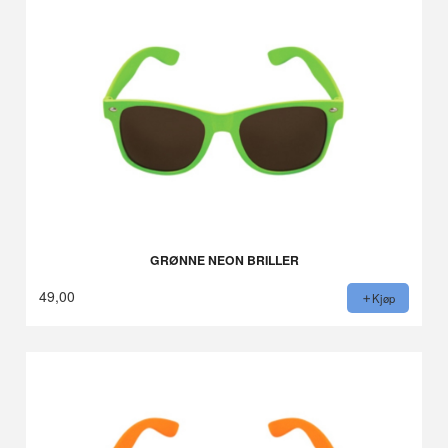
GRØNNE NEON BRILLER
49,00
Kjøp