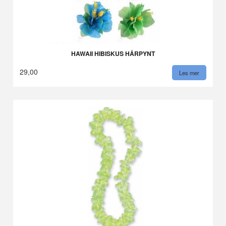
HAWAII HIBISKUS HÅRPYNT
29,00
Les mer