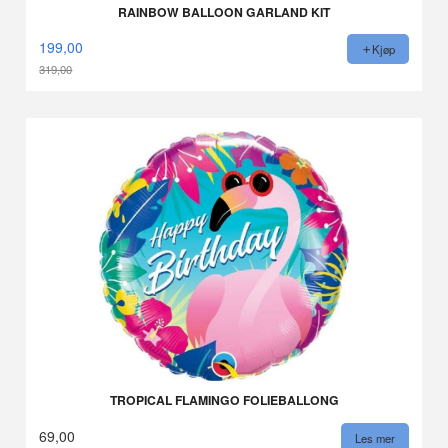
RAINBOW BALLOON GARLAND KIT
199,00
Kjøp
319,00
Rabatt
TROPICAL FLAMINGO FOLIEBALLONG
69,00
Les mer