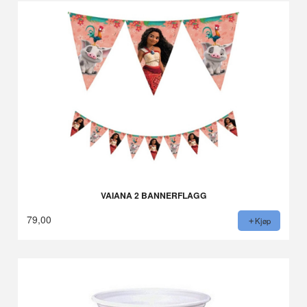
VAIANA 2 BANNERFLAGG
79,00
Kjøp