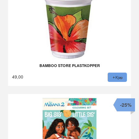
BAMBOO STORE PLASTKOPPER
49,00
Kjøp
-25%