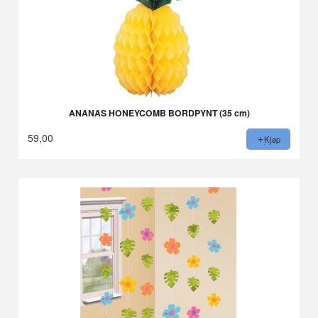
ANANAS HONEYCOMB BORDPYNT (35 cm)
59,00
Kjøp