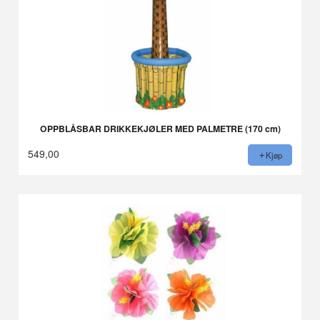
OPPBLÅSBAR DRIKKEKJØLER MED PALMETRE (170 cm)
549,00
Kjøp