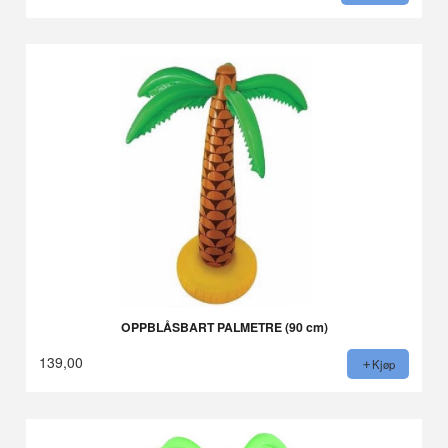
OPPBLÅSBART PALMETRE (90 cm)
139,00
Kjøp