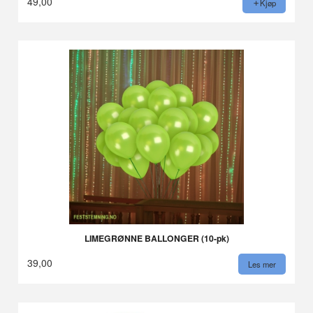
49,00
Kjøp
LIMEGRØNNE BALLONGER (10-pk)
39,00
Les mer