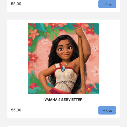
55,00
Kjøp
VAIANA 2 SERVIETTER
55,00
Kjøp