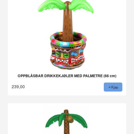
OPPBLÅSBAR DRIKKEKJØLER MED PALMETRE (66 cm)
239,00
Kjøp