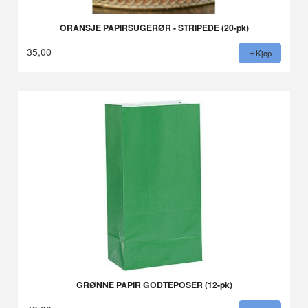
ORANSJE PAPIRSUGERØR - STRIPEDE (20-pk)
35,00
Kjøp
GRØNNE PAPIR GODTEPOSER (12-pk)