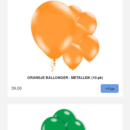
ORANSJE BALLONGER - METALLISK (10-pk)
39,00
Kjøp