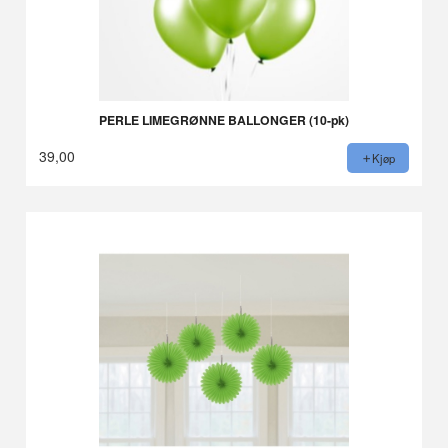
PERLE LIMEGRØNNE BALLONGER (10-pk)
39,00
Kjøp