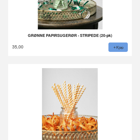
GRØNNE PAPIRSUGERØR - STRIPEDE (20-pk)
35,00
Kjøp