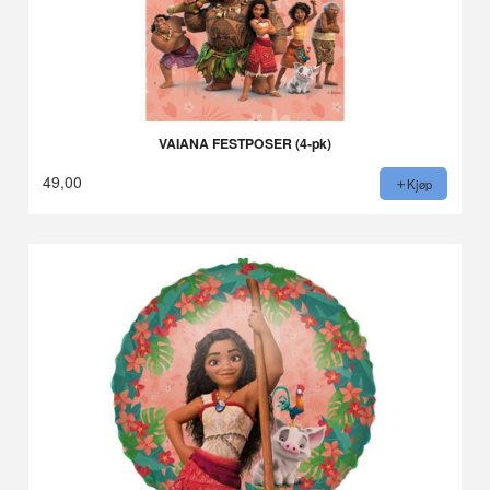
VAIANA FESTPOSER (4-pk)
49,00
Kjøp