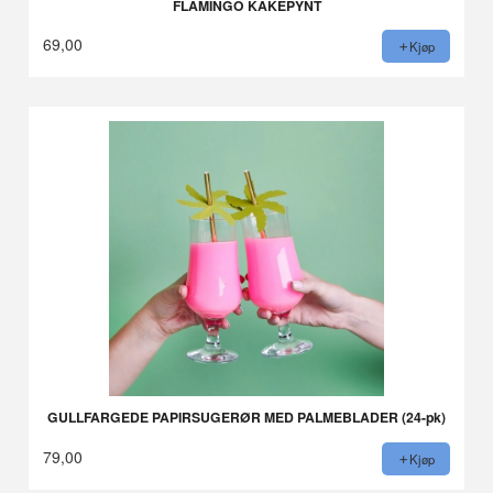
FLAMINGO KAKEPYNT
69,00
Kjøp
GULLFARGEDE PAPIRSUGERØR MED PALMEBLADER (24-pk)
79,00
Kjøp