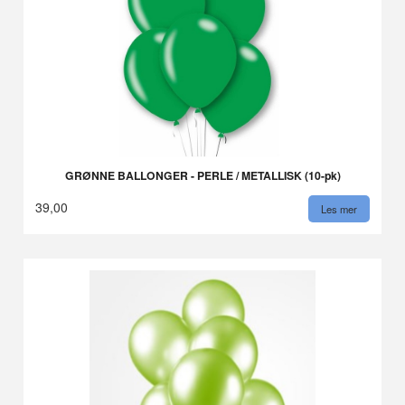
GRØNNE BALLONGER - PERLE / METALLISK (10-pk)
39,00
Les mer