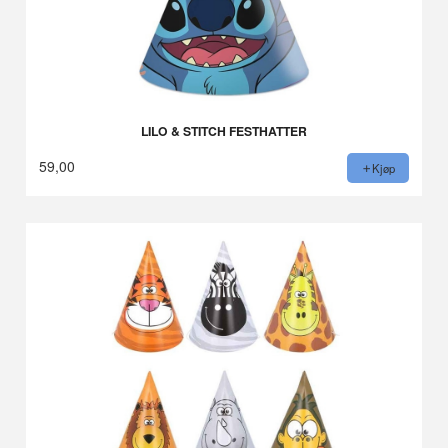
LILO & STITCH FESTHATTER
59,00
Kjøp