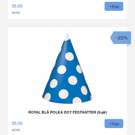
35,00
Kjøp
45,00
Rabatt
-22%
ROYAL BLÅ POLKA DOT FESTHATTER (8-pk)
35,00
Kjøp
45,00
Rabatt