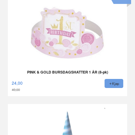
PINK & GOLD BURSDAGSHATTER 1 ÅR (8-pk)
24,00
Kjøp
49,00
Rabatt