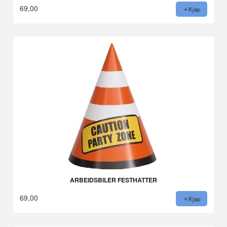
69,00
Kjøp
ARBEIDSBILER FESTHATTER
69,00
Kjøp