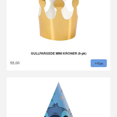
GULLFARGEDE MINI KRONER (6-pk)
55,00
Kjøp