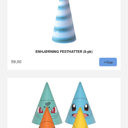
ENHJØRNING FESTHATTER (8-pk)
59,00
Kjøp