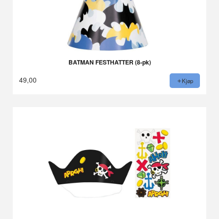
BATMAN FESTHATTER (8-pk)
49,00
Kjøp