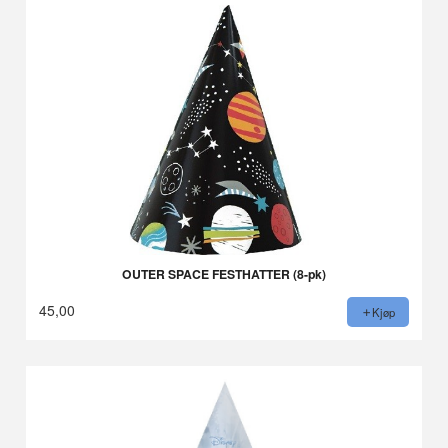
OUTER SPACE FESTHATTER (8-pk)
45,00
Kjøp