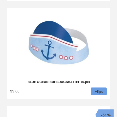
BLUE OCEAN BURSDAGSHATTER (6-pk)
39,00
Kjøp
-51%