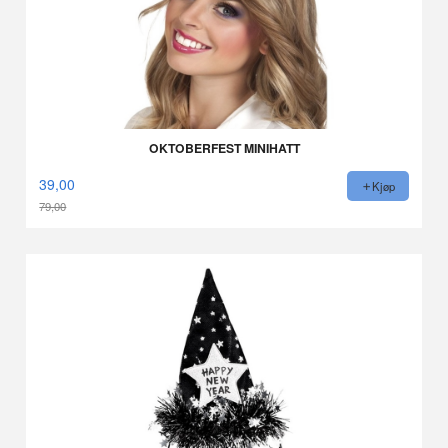
OKTOBERFEST MINIHATT
39,00
Kjøp
79,00
Rabatt