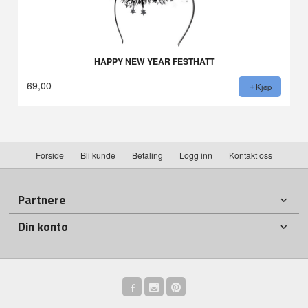
HAPPY NEW YEAR FESTHATT
69,00
Kjøp
Forside
Bli kunde
Betaling
Logg inn
Kontakt oss
Partnere
Din konto