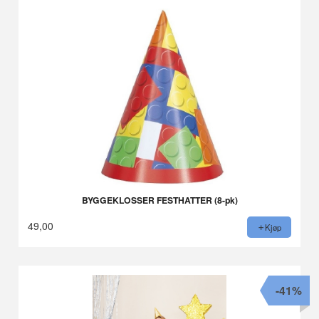
BYGGEKLOSSER FESTHATTER (8-pk)
49,00
Kjøp
-41%