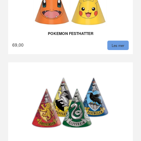
POKEMON FESTHATTER
69,00
Les mer