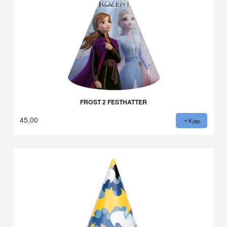
FROST 2 FESTHATTER
45,00
Kjøp