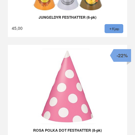
JUNGELDYR FESTHATTER (6-pk)
45,00
Kjøp
-22%
ROSA POLKA DOT FESTHATTER (8-pk)