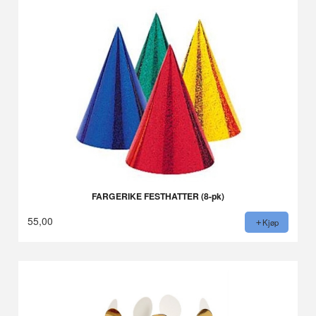
FARGERIKE FESTHATTER (8-pk)
55,00
Kjøp