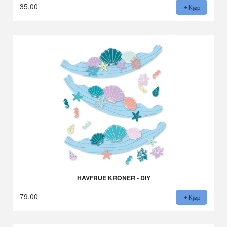
35,00
Kjøp
HAVFRUE KRONER - DIY
79,00
Kjøp