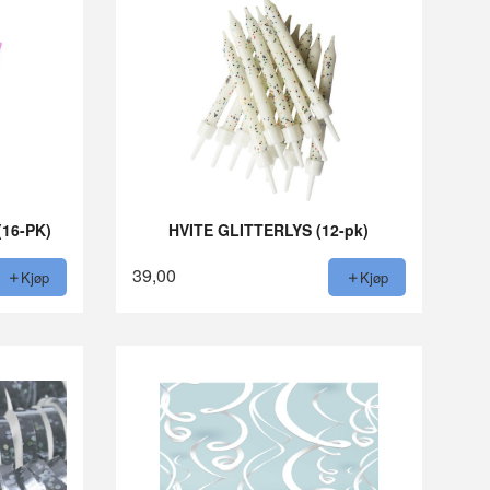
(16-PK)
HVITE GLITTERLYS (12-pk)
39,00
Kjøp
Kjøp