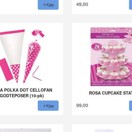
49,00
Kjøp
A POLKA DOT CELLOFAN
ROSA CUPCAKE STA
GODTEPOSER (10-pk)
99,00
Kjøp