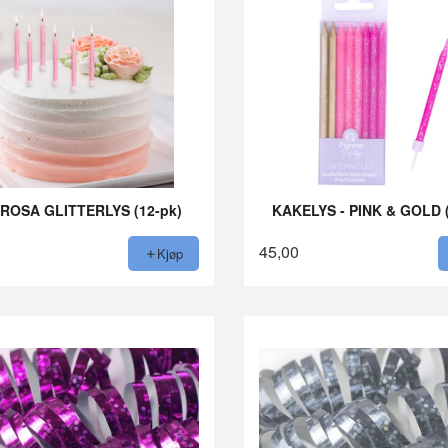
ROSA GLITTERLYS (12-pk)
KAKELYS - PINK & GOLD 
45,00
Kjøp