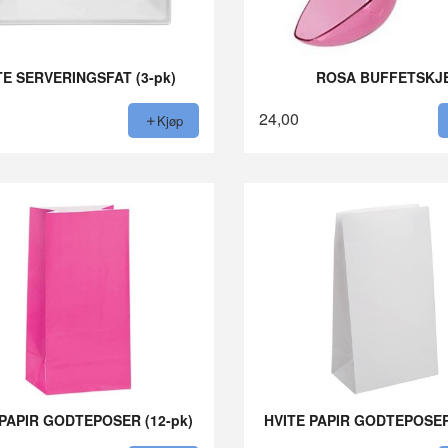
TE SERVERINGSFAT (3-pk)
ROSA BUFFETSKJ
24,00
Kjøp
PAPIR GODTEPOSER (12-pk)
HVITE PAPIR GODTEPOSER 