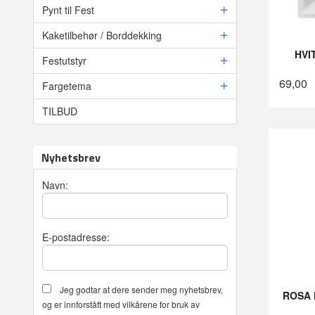
Pynt til Fest
Kaketilbehør / Borddekking
HVI
Festutstyr
69,00
Fargetema
TILBUD
Nyhetsbrev
Navn:
E-postadresse:
Jeg godtar at dere sender meg nyhetsbrev,
ROSA 
og er innforstått med vilkårene for bruk av