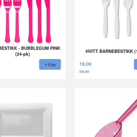
BESTIKK - BUBBLEGUM PINK
HVITT BARNEBESTIKK (1
(24-pk)
19,00
Kjøp
39,00
Rabatt