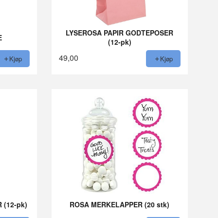
LYSEROSA PAPIR GODTEPOSER
E
(12-pk)
49,00
Kjøp
Kjøp
(12-pk)
ROSA MERKELAPPER (20 stk)