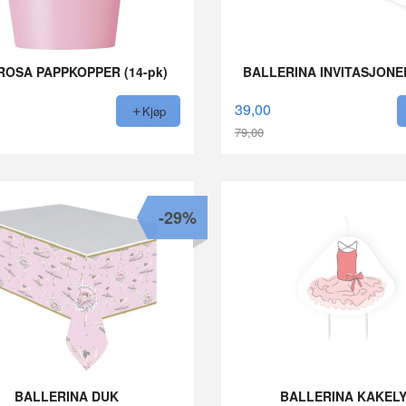
ROSA PAPPKOPPER (14-pk)
BALLERINA INVITASJONER
39,00
Kjøp
79,00
Rabatt
-29%
BALLERINA DUK
BALLERINA KAKEL