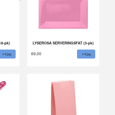
8-pk)
LYSEROSA SERVERINGSFAT (3-pk)
69,00
Kjøp
Kjøp