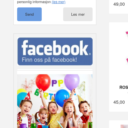
personlig informasjon
(les mer)
49,00
Les mer
ROS
45,00