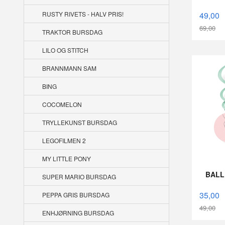
49,00
RUSTY RIVETS - HALV PRIS!
69,00
TRAKTOR BURSDAG
Rabatt
LILO OG STITCH
BRANNMANN SAM
BING
COCOMELON
TRYLLEKUNST BURSDAG
LEGOFILMEN 2
MY LITTLE PONY
BALL
SUPER MARIO BURSDAG
35,00
PEPPA GRIS BURSDAG
49,00
ENHJØRNING BURSDAG
Rabatt