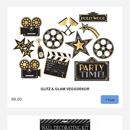
GLITZ & GLAM VEGGDEKOR
99,00
Kjøp