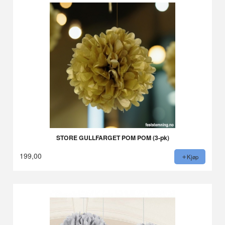
STORE GULLFARGET POM POM (3-pk)
199,00
Kjøp