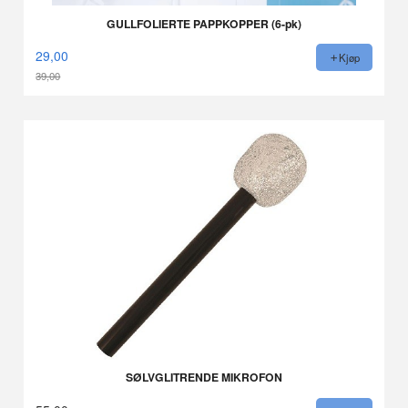
GULLFOLIERTE PAPPKOPPER (6-pk)
29,00
Kjøp
39,00
Rabatt
SØLVGLITRENDE MIKROFON