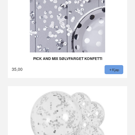
PICK AND MIX SØLVFARGET KONFETTI
35,00
Kjøp