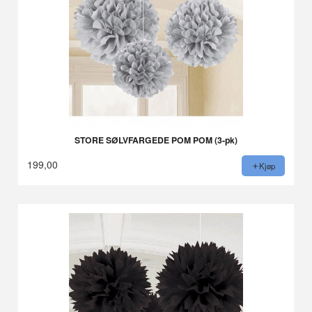
STORE SØLVFARGEDE POM POM (3-pk)
199,00
Kjøp