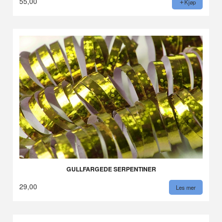
55,00
Kjøp
GULLFARGEDE SERPENTINER
29,00
Les mer