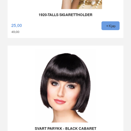
1920-TALLS SIGARETTHOLDER
25,00
Kjøp
49,00
Rabatt
SVART PARYKK - BLACK CABARET