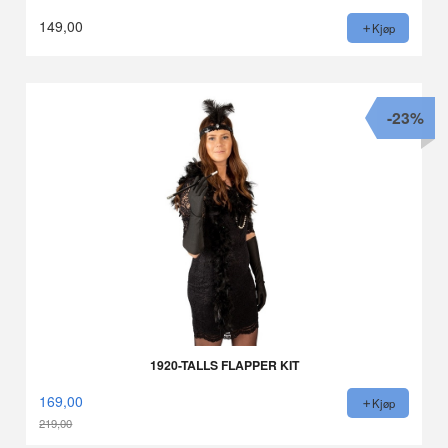
149,00
Kjøp
-23%
1920-TALLS FLAPPER KIT
169,00
Kjøp
219,00
Rabatt