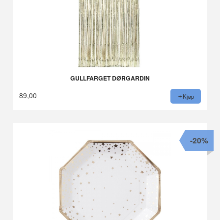
GULLFARGET DØRGARDIN
89,00
Kjøp
-20%