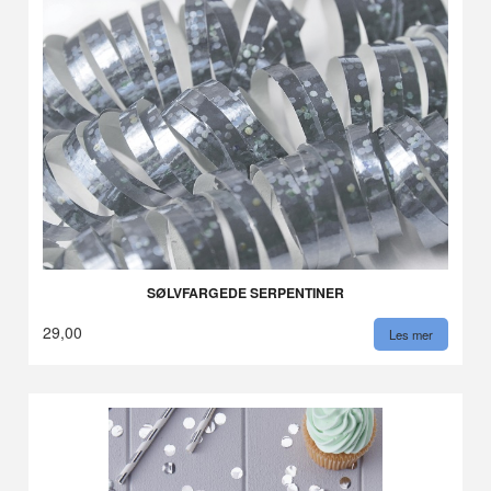
SØLVFARGEDE SERPENTINER
29,00
Les mer