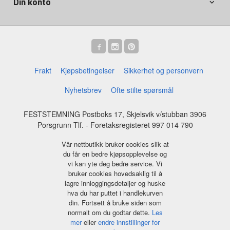
Din konto
Frakt
Kjøpsbetingelser
Sikkerhet og personvern
Nyhetsbrev
Ofte stilte spørsmål
FESTSTEMNING Postboks 17, Skjelsvik v/stubban 3906
Porsgrunn Tlf.
- Foretaksregisteret 997 014 790
Vår nettbutikk bruker cookies slik at
du får en bedre kjøpsopplevelse og
vi kan yte deg bedre service. Vi
bruker cookies hovedsaklig til å
lagre innloggingsdetaljer og huske
hva du har puttet i handlekurven
din. Fortsett å bruke siden som
normalt om du godtar dette.
Les
mer
eller
endre innstillinger for