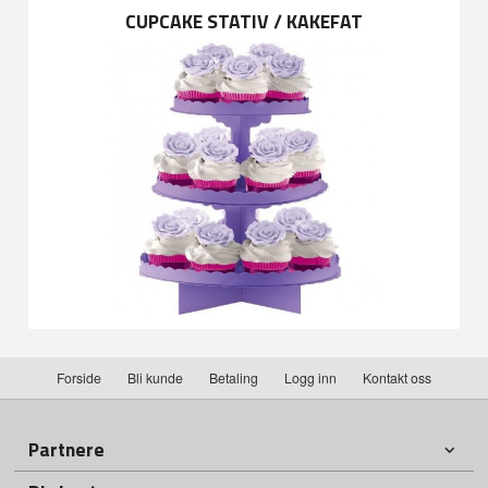
CUPCAKE STATIV / KAKEFAT
Forside
Bli kunde
Betaling
Logg inn
Kontakt oss
Partnere