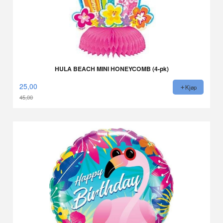
HULA BEACH MINI HONEYCOMB (4-pk)
25,00
Kjøp
45,00
Rabatt