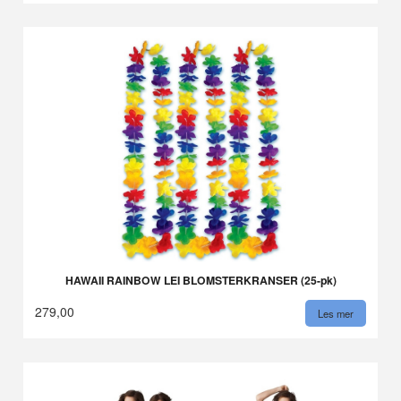
HAWAII RAINBOW LEI BLOMSTERKRANSER (25-pk)
279,00
Les mer