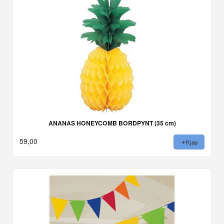
ANANAS HONEYCOMB BORDPYNT (35 cm)
59,00
Kjøp