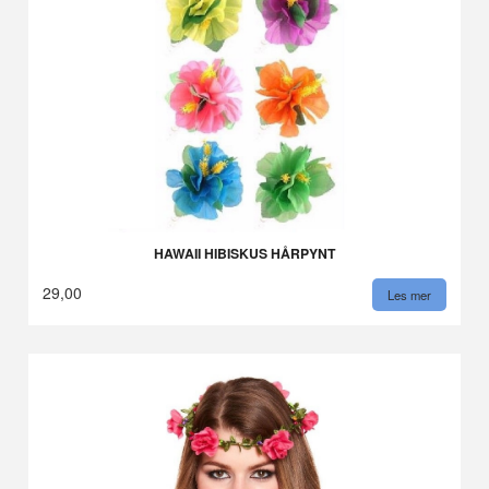
HAWAII HIBISKUS HÅRPYNT
29,00
Les mer