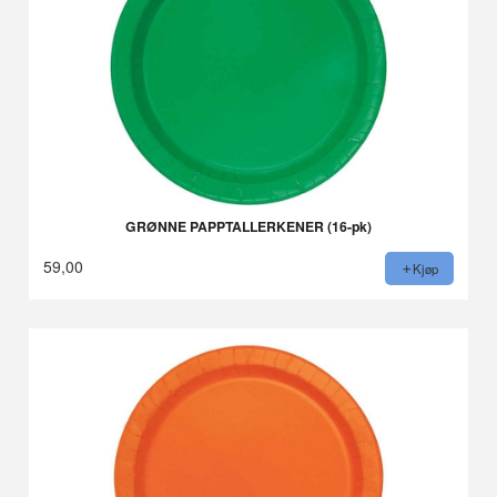
GRØNNE PAPPTALLERKENER (16-pk)
59,00
Kjøp