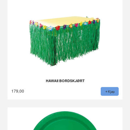
HAWAII BORDSKJØRT
179,00
Kjøp