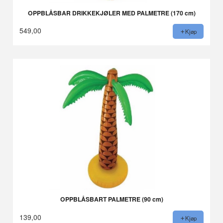
OPPBLÅSBAR DRIKKEKJØLER MED PALMETRE (170 cm)
549,00
Kjøp
OPPBLÅSBART PALMETRE (90 cm)
139,00
Kjøp