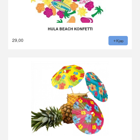
HULA BEACH KONFETTI
29,00
Kjøp