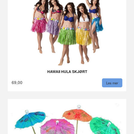
HAWAII HULA SKJØRT
69,00
Les mer