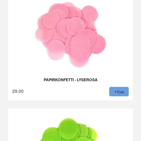
PAPIRKONFETTI - LYSEROSA
29,00
Kjøp