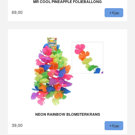
MR COOL PINEAPPLE FOLIEBALLONG
69,00
Kjøp
NEON RAINBOW BLOMSTERKRANS
39,00
Kjøp