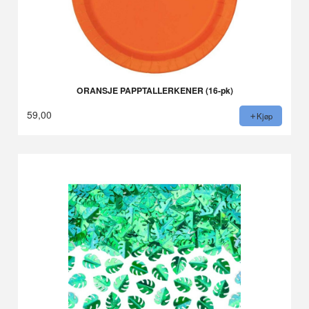
ORANSJE PAPPTALLERKENER (16-pk)
59,00
Kjøp