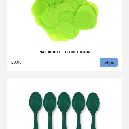
PAPIRKONFETTI - LIMEGRØNN
29,00
Kjøp