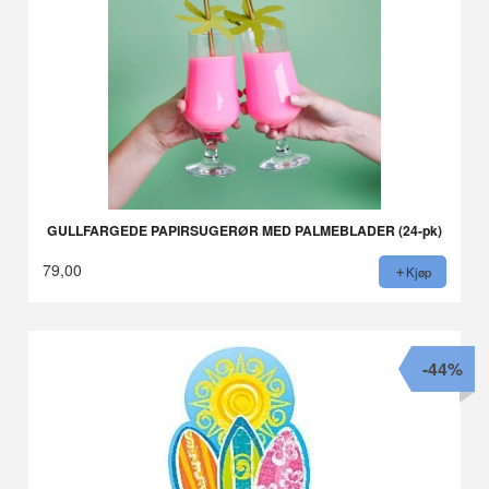
GULLFARGEDE PAPIRSUGERØR MED PALMEBLADER (24-pk)
79,00
Kjøp
-44%