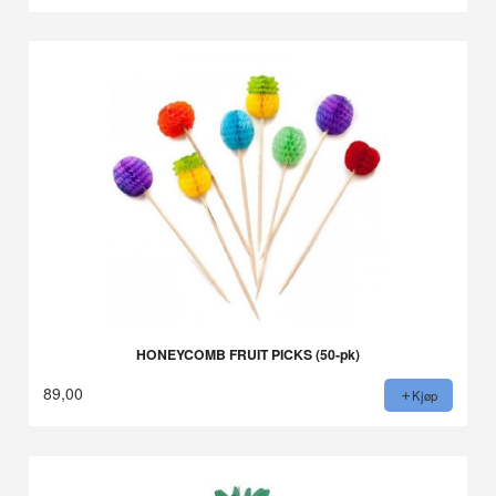
HONEYCOMB FRUIT PICKS (50-pk)
89,00
Kjøp