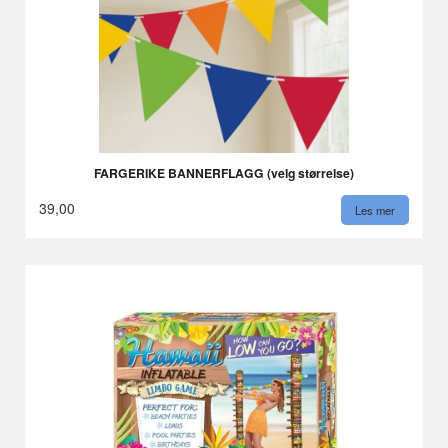
FARGERIKE BANNERFLAGG (velg størrelse)
39,00
Les mer