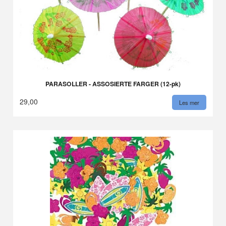
PARASOLLER - ASSOSIERTE FARGER (12-pk)
29,00
Les mer