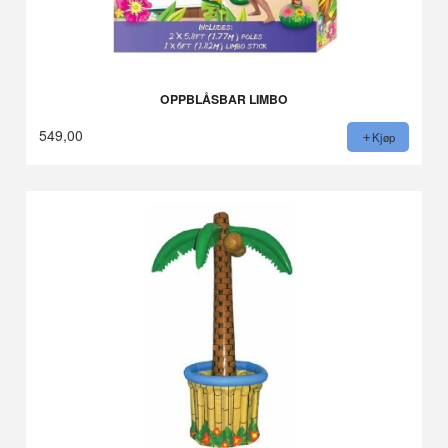
OPPBLÅSBAR LIMBO
549,00
Kjøp