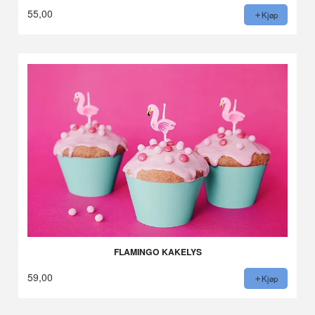
55,00
Kjøp
FLAMINGO KAKELYS
59,00
Kjøp