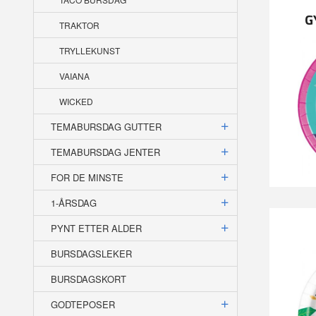
G
TRAKTOR
TRYLLEKUNST
VAIANA
WICKED
TEMABURSDAG GUTTER
TEMABURSDAG JENTER
FOR DE MINSTE
1-ÅRSDAG
PYNT ETTER ALDER
BURSDAGSLEKER
BURSDAGSKORT
GODTEPOSER