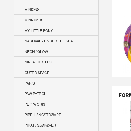
MINIONS
MINNI MUS
MY LITTLE PONY
NARHVAL - UNDER THE SEA
NEON / GLOW
NINJA TURTLES
OUTER SPACE
PARIS
FORM
PAW PATROL
PEPPA GRIS
PIPPI LANGSTRØMPE
PIRAT / SJØRØVER