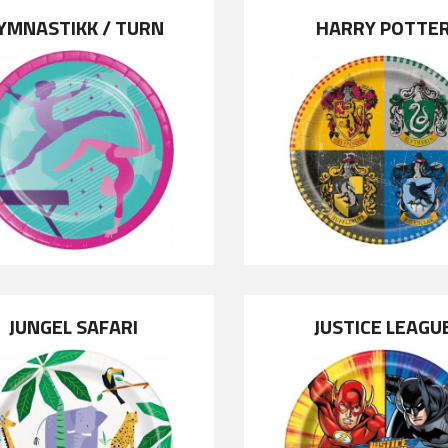
YMNASTIKK / TURN
HARRY POTTE
JUNGEL SAFARI
JUSTICE LEAGU