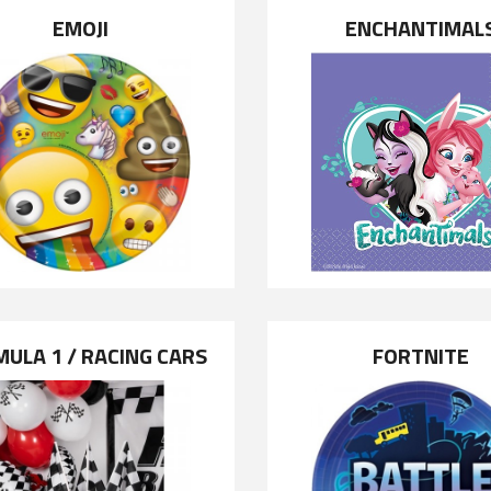
EMOJI
ENCHANTIMAL
ULA 1 / RACING CARS
FORTNITE