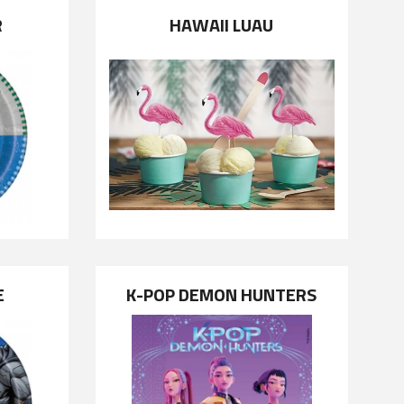
R
HAWAII LUAU
E
K-POP DEMON HUNTERS