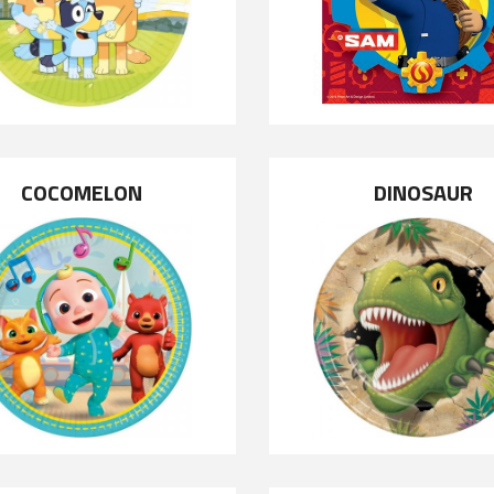
COCOMELON
DINOSAUR