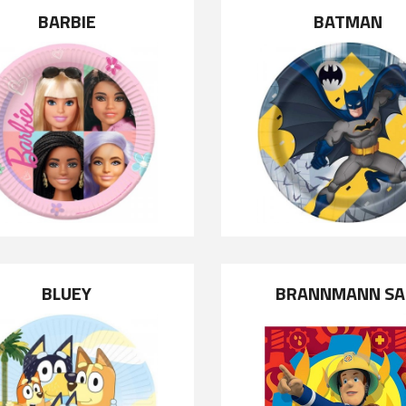
BARBIE
BATMAN
BLUEY
BRANNMANN S