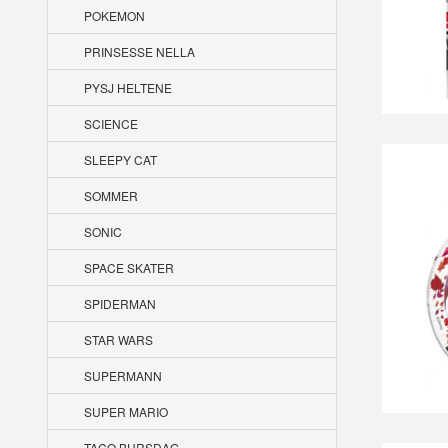
POKEMON
PRINSESSE NELLA
PYSJ HELTENE
SCIENCE
SLEEPY CAT
SOMMER
SONIC
SPACE SKATER
SPIDERMAN
STAR WARS
SUPERMANN
SUPER MARIO
TACO BURSDAG