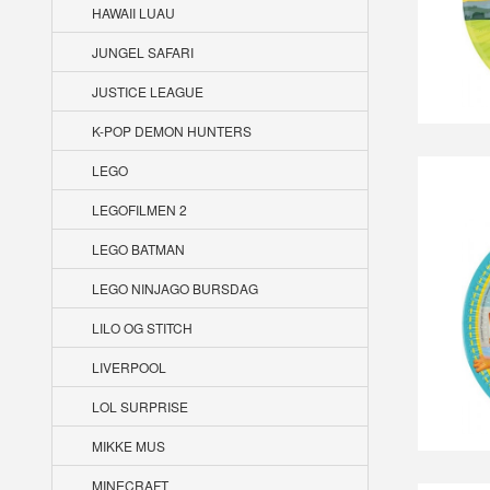
HAWAII LUAU
JUNGEL SAFARI
JUSTICE LEAGUE
K-POP DEMON HUNTERS
LEGO
LEGOFILMEN 2
LEGO BATMAN
LEGO NINJAGO BURSDAG
LILO OG STITCH
LIVERPOOL
LOL SURPRISE
MIKKE MUS
MINECRAFT