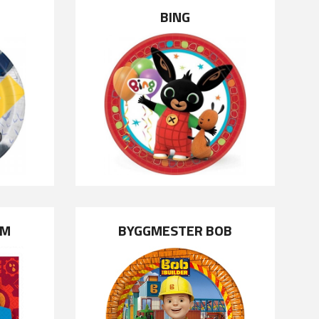
BING
AM
BYGGMESTER BOB