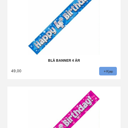
BLÅ BANNER 4 ÅR
49,00
Kjøp