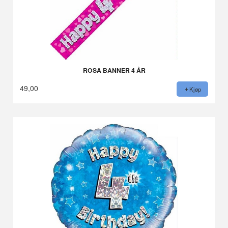
ROSA BANNER 4 ÅR
49,00
Kjøp