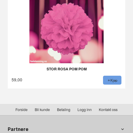
STOR ROSA POM POM
59,00
Kjøp
Forside
Bli kunde
Betaling
Logg inn
Kontakt oss
Partnere