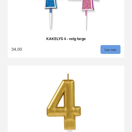
KAKELYS 4 - velg farge
34,00
Les mer