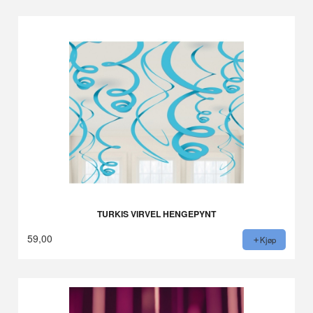
TURKIS VIRVEL HENGEPYNT
59,00
Kjøp