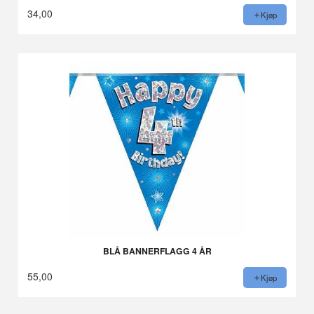
34,00
Kjøp
BLÅ BANNERFLAGG 4 ÅR
55,00
Kjøp