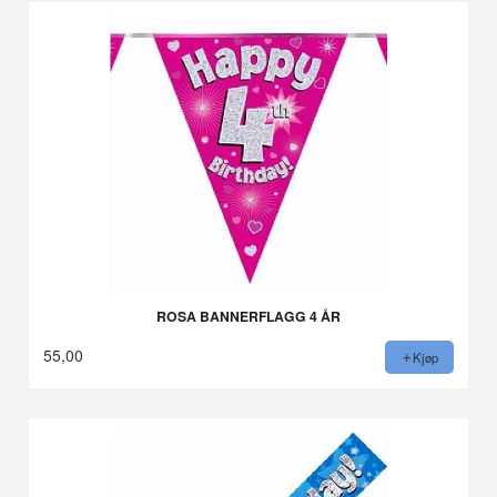
ROSA BANNERFLAGG 4 ÅR
55,00
Kjøp