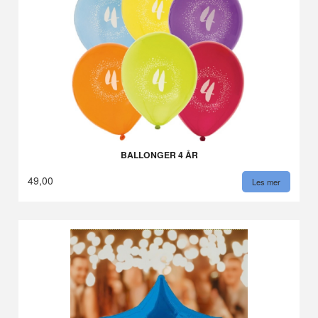
BALLONGER 4 ÅR
49,00
Les mer