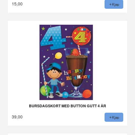
15,00
Kjøp
BURSDAGSKORT MED BUTTON GUTT 4 ÅR
39,00
Kjøp