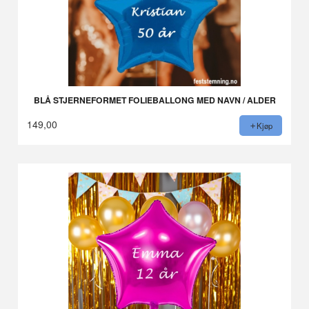
BLÅ STJERNEFORMET FOLIEBALLONG MED NAVN / ALDER
149,00
Kjøp