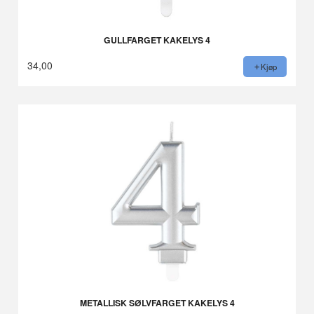
GULLFARGET KAKELYS 4
34,00
Kjøp
METALLISK SØLVFARGET KAKELYS 4