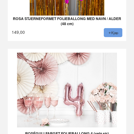
ROSA STJERNEFORMET FOLIEBALLONG MED NAVN / ALDER
(48 cm)
149,00
Kjøp
ROSÉGULLFARGET FOLIEBALLONG 4 (velg str)