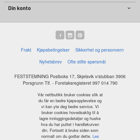
Din konto
Frakt
Kjøpsbetingelser
Sikkerhet og personvern
Nyhetsbrev
Ofte stilte spørsmål
FESTSTEMNING Postboks 17, Skjelsvik v/stubban 3906
Porsgrunn Tlf.
- Foretaksregisteret 997 014 790
Vår nettbutikk bruker cookies slik at
du får en bedre kjøpsopplevelse og
vi kan yte deg bedre service. Vi
bruker cookies hovedsaklig til å
lagre innloggingsdetaljer og huske
hva du har puttet i handlekurven
din. Fortsett å bruke siden som
normalt om du godtar dette.
Les