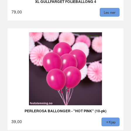
XL GULLFARGET FOLIEBALLONG 4
79,00
Les mer
PERLEROSA BALLONGER - "HOT PINK" (10-pk)
39,00
Kjøp