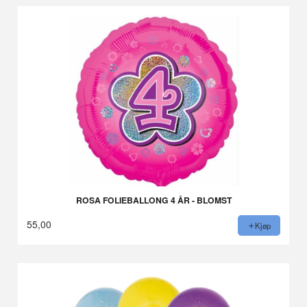
ROSA FOLIEBALLONG 4 ÅR - BLOMST
55,00
Kjøp