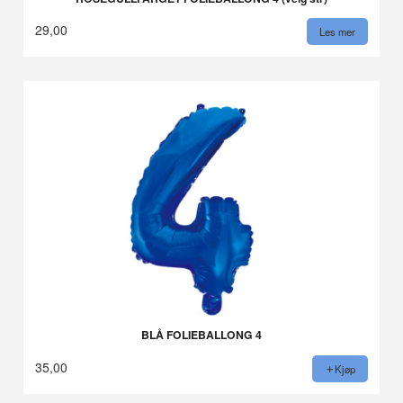
29,00
Les mer
BLÅ FOLIEBALLONG 4
35,00
Kjøp