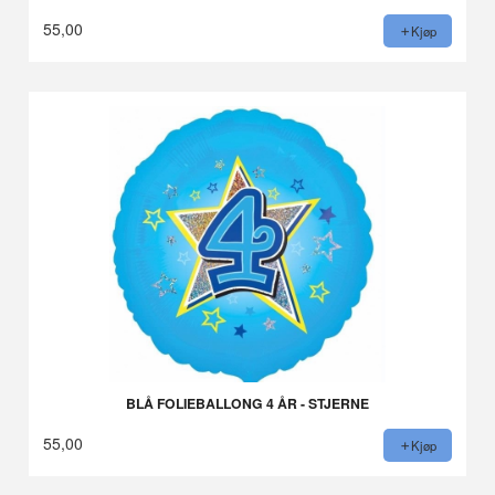
55,00
Kjøp
BLÅ FOLIEBALLONG 4 ÅR - STJERNE
55,00
Kjøp