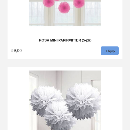
ROSA MINI PAPIRVIFTER (5-pk)
59,00
Kjøp