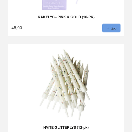
KAKELYS - PINK & GOLD (16-PK)
45,00
Kjøp
HVITE GLITTERLYS (12-pk)