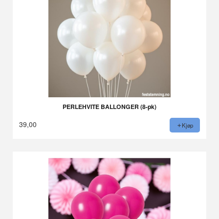
PERLEHVITE BALLONGER (8-pk)
39,00
Kjøp