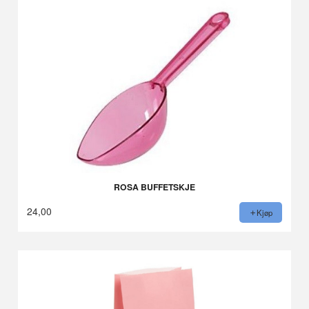
ROSA BUFFETSKJE
24,00
Kjøp