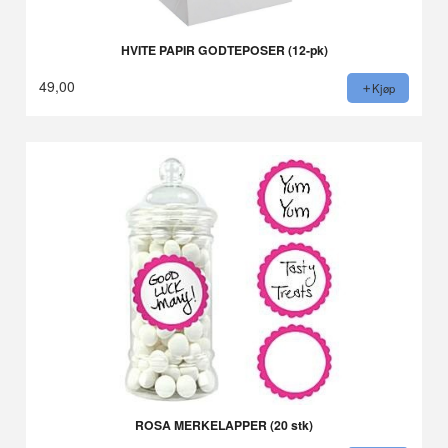
HVITE PAPIR GODTEPOSER (12-pk)
49,00
Kjøp
ROSA MERKELAPPER (20 stk)