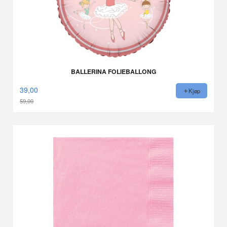
BALLERINA FOLIEBALLONG
39,00
Kjøp
59,00
Rabatt