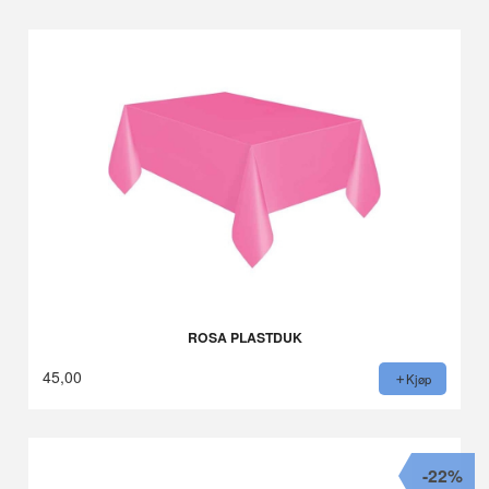
ROSA PLASTDUK
45,00
Kjøp
-22%