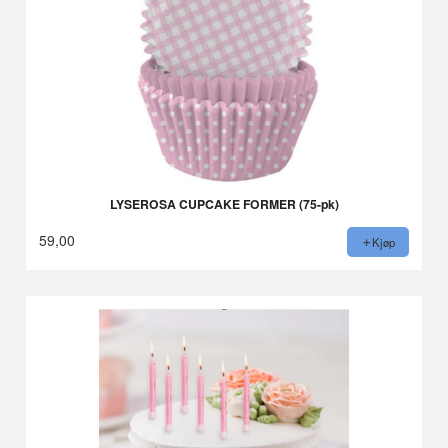
LYSEROSA CUPCAKE FORMER (75-pk)
59,00
Kjøp