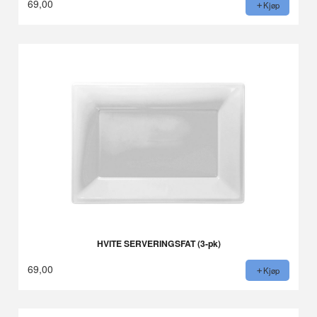
69,00
Kjøp
HVITE SERVERINGSFAT (3-pk)
69,00
Kjøp