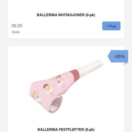
BALLERINA INVITASJONER (8-pk)
39,00
Kjøp
79,00
Rabatt
-35%
BALLERINA FESTFLØYTER (8-pk)