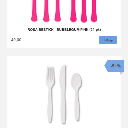
ROSA BESTIKK - BUBBLEGUM PINK (24-pk)
49,00
Kjøp
-51%