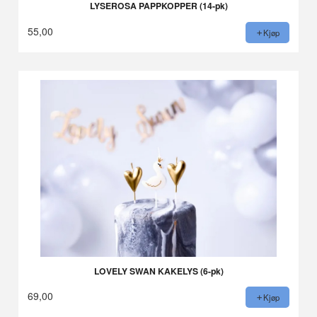
LYSEROSA PAPPKOPPER (14-pk)
55,00
Kjøp
LOVELY SWAN KAKELYS (6-pk)
69,00
Kjøp