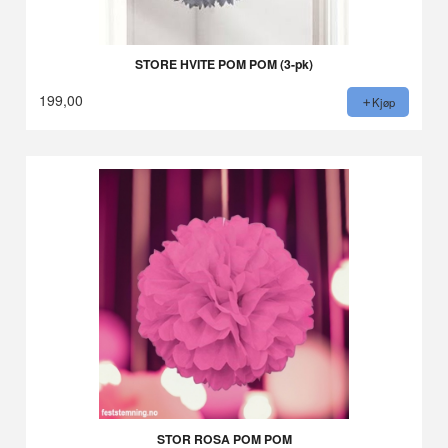
STORE HVITE POM POM (3-pk)
199,00
Kjøp
STOR ROSA POM POM