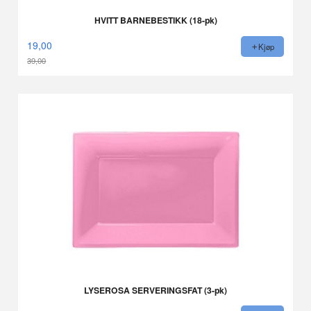
HVITT BARNEBESTIKK (18-pk)
19,00
Kjøp
39,00
Rabatt
LYSEROSA SERVERINGSFAT (3-pk)