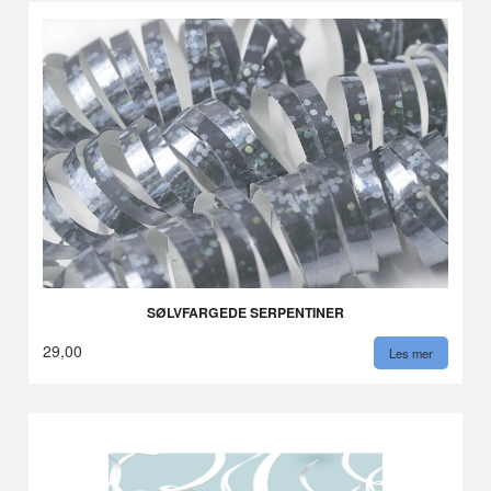
SØLVFARGEDE SERPENTINER
29,00
Les mer