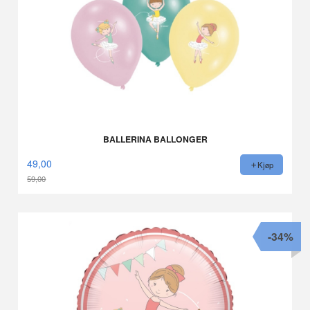
BALLERINA BALLONGER
49,00
Kjøp
59,00
Rabatt
-34%