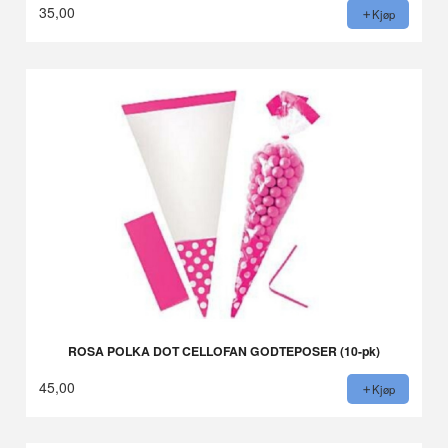
35,00
Kjøp
ROSA POLKA DOT CELLOFAN GODTEPOSER (10-pk)
45,00
Kjøp