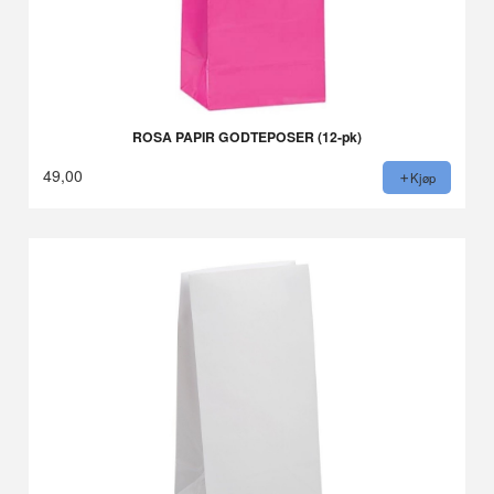
ROSA PAPIR GODTEPOSER (12-pk)
49,00
Kjøp