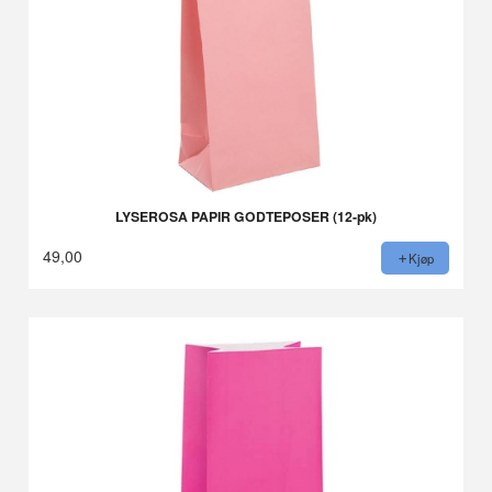
LYSEROSA PAPIR GODTEPOSER (12-pk)
49,00
Kjøp