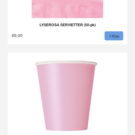
LYSEROSA SERVIETTER (50-pk)
69,00
Kjøp