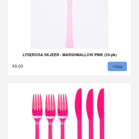
LYSEROSA SKJEER - MARSHMALLOW PINK (24-pk)
49,00
Kjøp