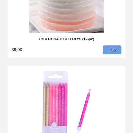
LYSEROSA GLITTERLYS (12-pk)
39,00
Kjøp