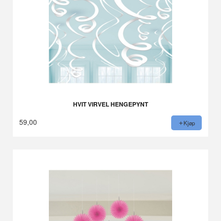
HVIT VIRVEL HENGEPYNT
59,00
Kjøp