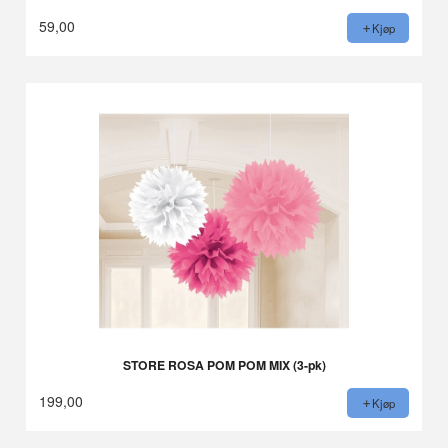
59,00
Kjøp
STORE ROSA POM POM MIX (3-pk)
199,00
Kjøp