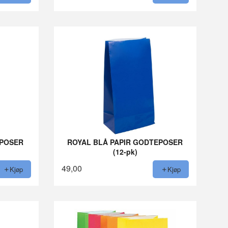
EPOSER
ROYAL BLÅ PAPIR GODTEPOSER
(12-pk)
49,00
Kjøp
Kjøp