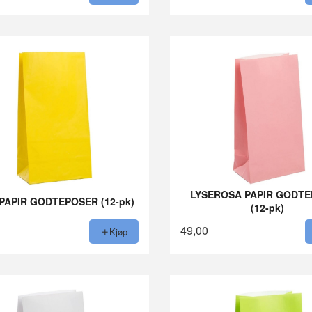
LYSEROSA PAPIR GODT
PAPIR GODTEPOSER (12-pk)
(12-pk)
49,00
Kjøp