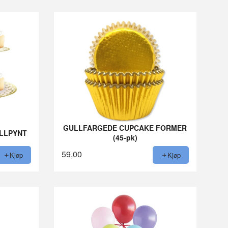
GULLFARGEDE CUPCAKE FORMER
ULLPYNT
(45-pk)
59,00
Kjøp
Kjøp