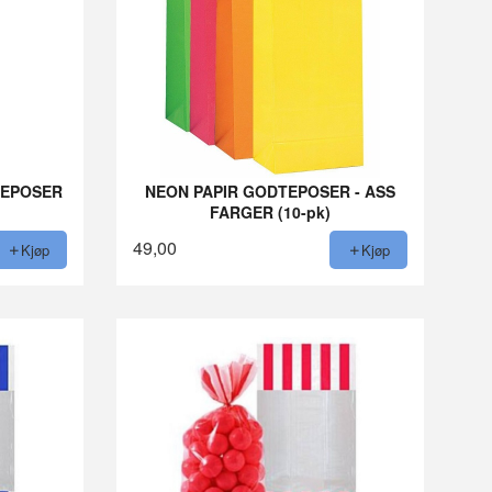
TEPOSER
NEON PAPIR GODTEPOSER - ASS
FARGER (10-pk)
49,00
Kjøp
Kjøp