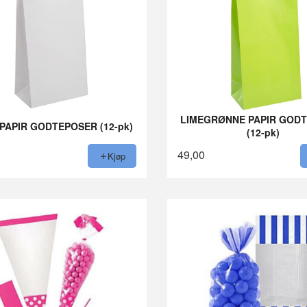
LIMEGRØNNE PAPIR GOD
 PAPIR GODTEPOSER (12-pk)
(12-pk)
49,00
Kjøp