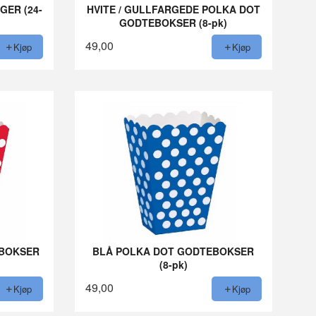
GER (24-
HVITE / GULLFARGEDE POLKA DOT
GODTEBOKSER (8-pk)
49,00
Kjøp
Kjøp
EBOKSER
BLÅ POLKA DOT GODTEBOKSER
(8-pk)
49,00
Kjøp
Kjøp