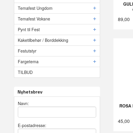
GULL
Temafest Ungdom
89,00
Temafest Voksne
Pynt til Fest
Kaketilbehør / Borddekking
Festutstyr
Fargetema
TILBUD
Nyhetsbrev
Navn:
ROSA
45,00
E-postadresse: