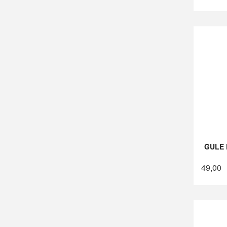
GULE 
49,00