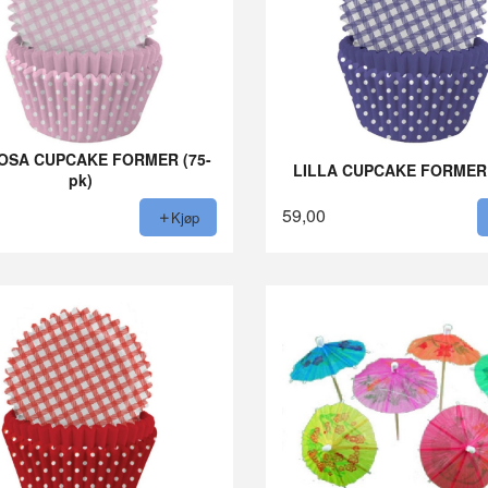
OSA CUPCAKE FORMER (75-
LILLA CUPCAKE FORMER 
pk)
59,00
Kjøp