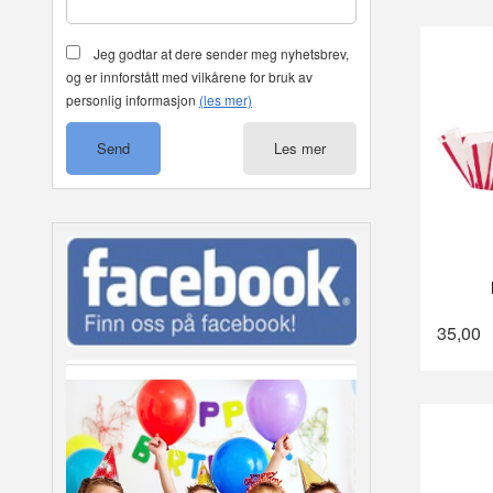
Jeg godtar at dere sender meg nyhetsbrev,
og er innforstått med vilkårene for bruk av
personlig informasjon
(les mer)
Les mer
35,00