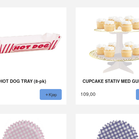
HOT DOG TRAY (8-pk)
CUPCAKE STATIV MED G
109,00
Kjøp