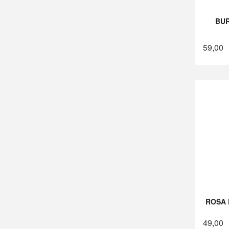
BU
59,00
ROSA 
49,00