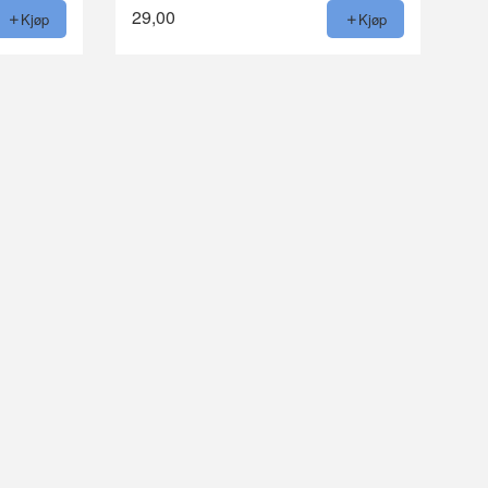
29,00
Kjøp
Kjøp