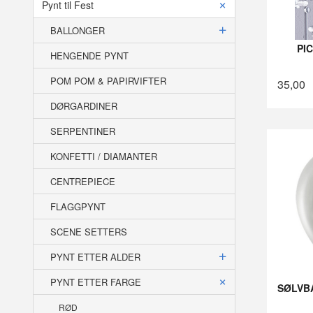
Pynt til Fest
BALLONGER
PI
HENGENDE PYNT
POM POM & PAPIRVIFTER
35,00
DØRGARDINER
SERPENTINER
KONFETTI / DIAMANTER
CENTREPIECE
FLAGGPYNT
SCENE SETTERS
PYNT ETTER ALDER
PYNT ETTER FARGE
SØLVBA
RØD