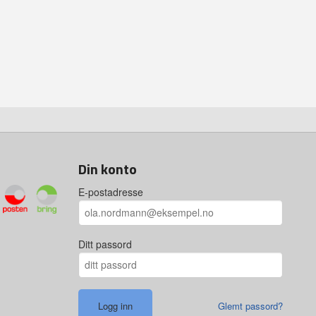
Din konto
E-postadresse
Ditt passord
Glemt passord?