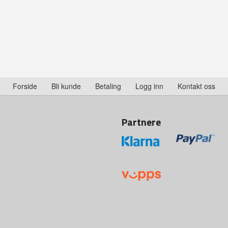
Forside
Bli kunde
Betaling
Logg inn
Kontakt oss
Partnere