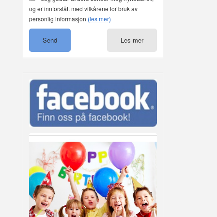
og er innforstått med vilkårene for bruk av
personlig informasjon
(les mer)
Les mer