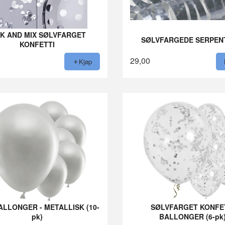
CK AND MIX SØLVFARGET
SØLVFARGEDE SERPEN
KONFETTI
29,00
Kjøp
LLONGER - METALLISK (10-
SØLVFARGET KONFE
pk)
BALLONGER (6-pk