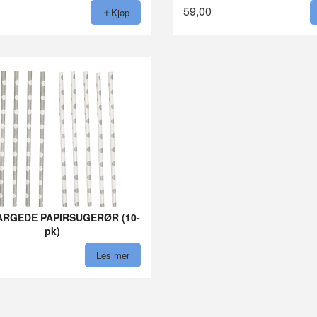
59,00
Kjøp
ARGEDE PAPIRSUGERØR (10-
pk)
Les mer