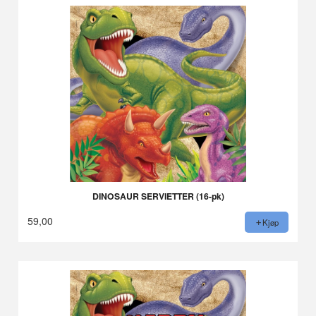
DINOSAUR SERVIETTER (16-pk)
59,00
Kjøp