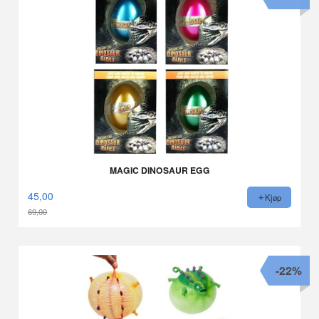
MAGIC DINOSAUR EGG
45,00
Kjøp
69,00
Rabatt
-22%