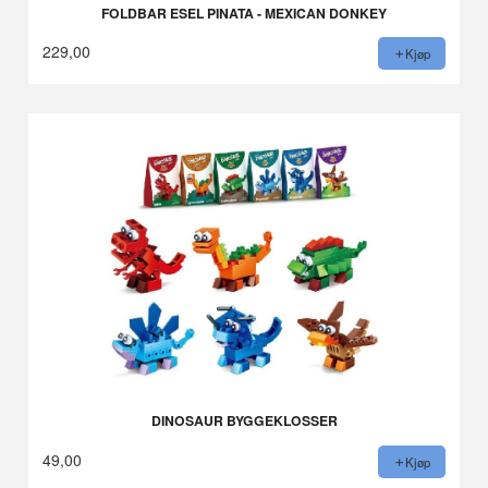
FOLDBAR ESEL PINATA - MEXICAN DONKEY
229,00
Kjøp
DINOSAUR BYGGEKLOSSER
49,00
Kjøp