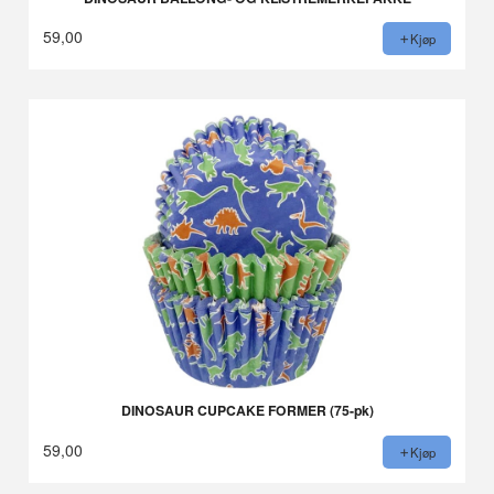
59,00
Kjøp
DINOSAUR CUPCAKE FORMER (75-pk)
59,00
Kjøp