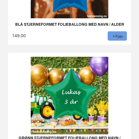
BLÅ STJERNEFORMET FOLIEBALLONG MED NAVN / ALDER
149,00
Kjøp
GRØNN STJERNEFORMET FOLIEBALLONG MED NAVN /