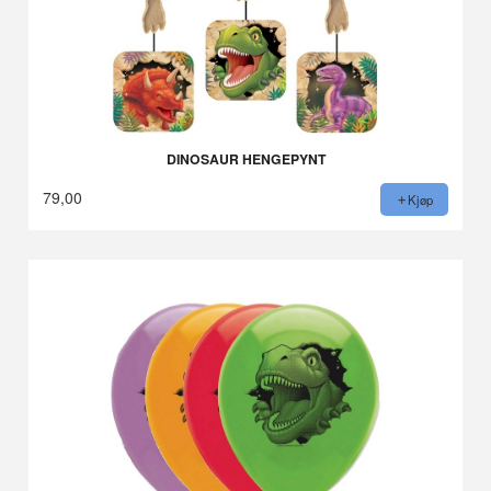
DINOSAUR HENGEPYNT
79,00
Kjøp