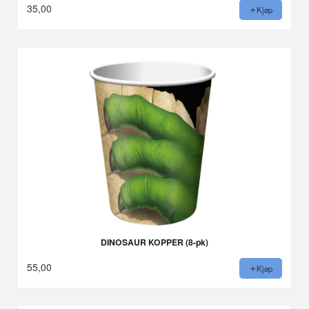
35,00
Kjøp
DINOSAUR KOPPER (8-pk)
55,00
Kjøp