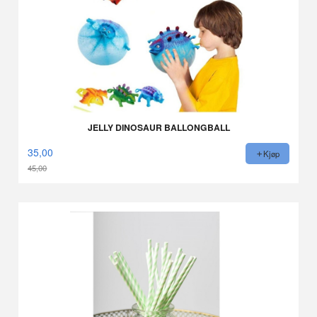
JELLY DINOSAUR BALLONGBALL
35,00
Kjøp
45,00
Rabatt