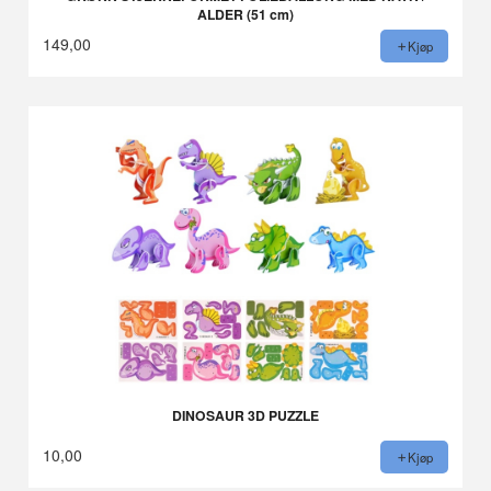
ALDER (51 cm)
149,00
Kjøp
DINOSAUR 3D PUZZLE
10,00
Kjøp