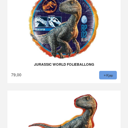
JURASSIC WORLD FOLIEBALLONG
79,00
Kjøp