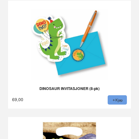
DINOSAUR INVITASJONER (8-pk)
69,00
Kjøp