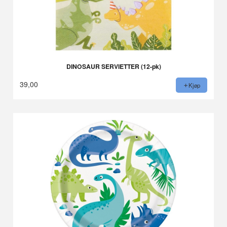
DINOSAUR SERVIETTER (12-pk)
39,00
Kjøp