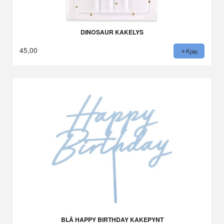
DINOSAUR KAKELYS
45,00
Kjøp
BLÅ HAPPY BIRTHDAY KAKEPYNT