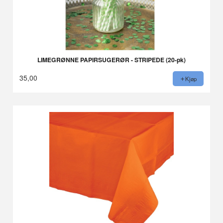
LIMEGRØNNE PAPIRSUGERØR - STRIPEDE (20-pk)
35,00
Kjøp