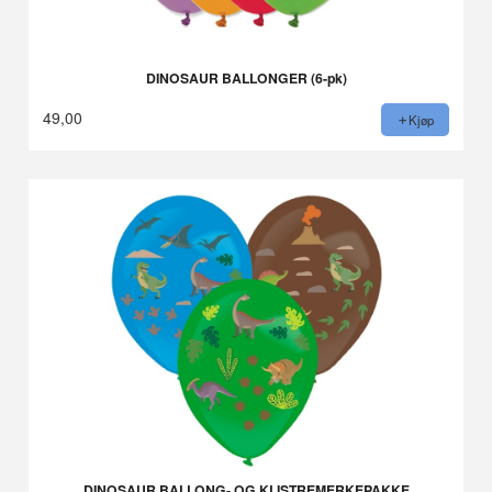
DINOSAUR BALLONGER (6-pk)
49,00
Kjøp
DINOSAUR BALLONG- OG KLISTREMERKEPAKKE