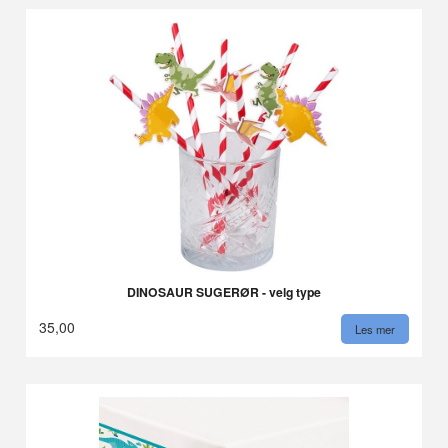
DINOSAUR SUGERØR - velg type
35,00
Les mer