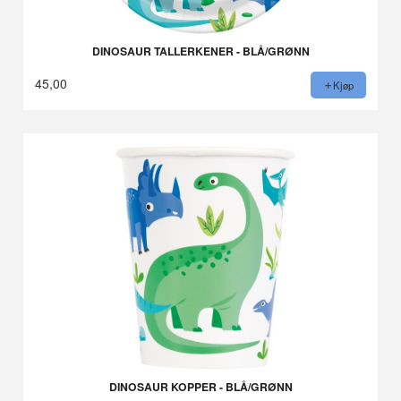
DINOSAUR TALLERKENER - BLÅ/GRØNN
45,00
Kjøp
DINOSAUR KOPPER - BLÅ/GRØNN