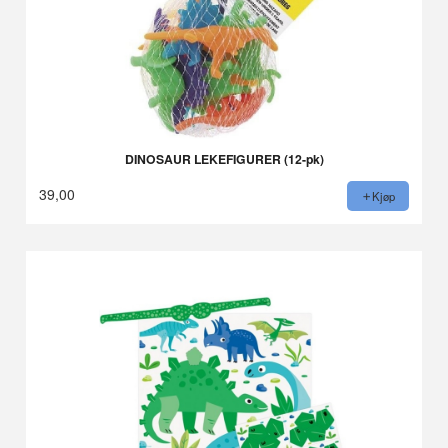
DINOSAUR LEKEFIGURER (12-pk)
39,00
Kjøp