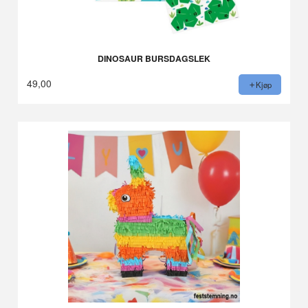
DINOSAUR BURSDAGSLEK
49,00
Kjøp