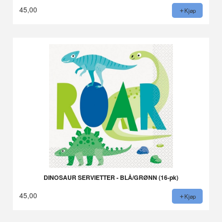
45,00
Kjøp
DINOSAUR SERVIETTER - BLÅ/GRØNN (16-pk)
45,00
Kjøp