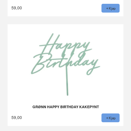
59,00
Kjøp
GRØNN HAPPY BIRTHDAY KAKEPYNT
59,00
Kjøp