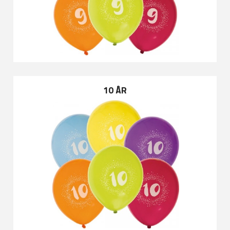
10 ÅR