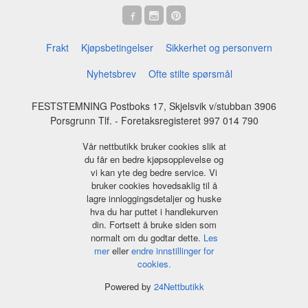
Frakt
Kjøpsbetingelser
Sikkerhet og personvern
Nyhetsbrev
Ofte stilte spørsmål
FESTSTEMNING Postboks 17, Skjelsvik v/stubban 3906
Porsgrunn Tlf.
- Foretaksregisteret 997 014 790
Vår nettbutikk bruker cookies slik at
du får en bedre kjøpsopplevelse og
vi kan yte deg bedre service. Vi
bruker cookies hovedsaklig til å
lagre innloggingsdetaljer og huske
hva du har puttet i handlekurven
din. Fortsett å bruke siden som
normalt om du godtar dette.
Les
mer
eller
endre innstillinger for
cookies.
Powered by
24Nettbutikk