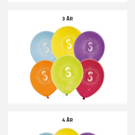
3 ÅR
4 ÅR