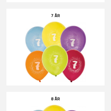
7 ÅR
8 ÅR