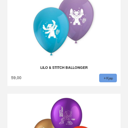
LILO & STITCH BALLONGER
59,00
Kjøp