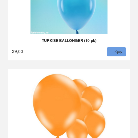
TURKISE BALLONGER (10-pk)
39,00
Kjøp