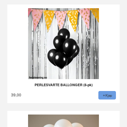
PERLESVARTE BALLONGER (8-pk)
39,00
Kjøp