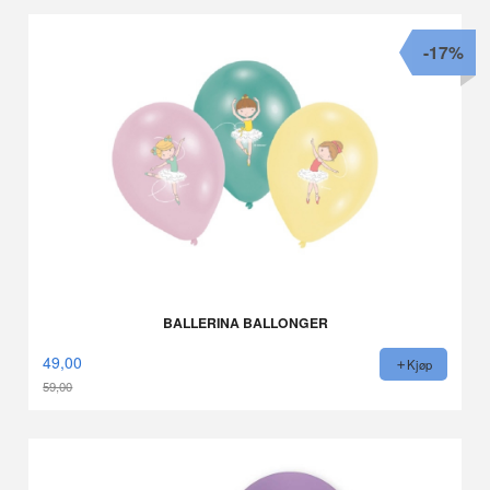
-17%
BALLERINA BALLONGER
49,00
Kjøp
59,00
Rabatt