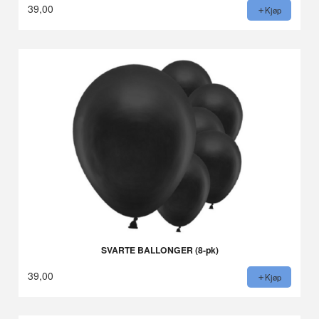
39,00
Kjøp
SVARTE BALLONGER (8-pk)
39,00
Kjøp