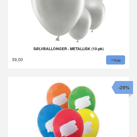
SØLVBALLONGER - METALLISK (10-pk)
39,00
Kjøp
-29%