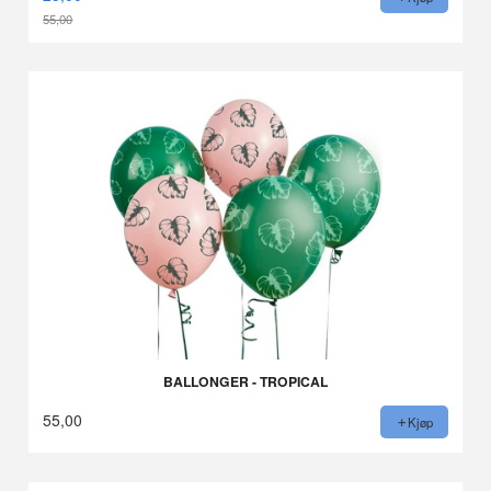
55,00
Rabatt
BALLONGER - TROPICAL
55,00
Kjøp