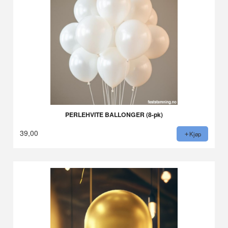
PERLEHVITE BALLONGER (8-pk)
39,00
Kjøp