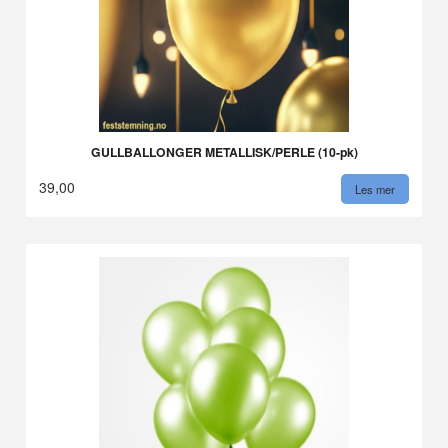
GULLBALLONGER METALLISK/PERLE (10-pk)
39,00
Les mer