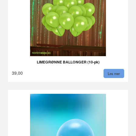
LIMEGRØNNE BALLONGER (10-pk)
39,00
Les mer