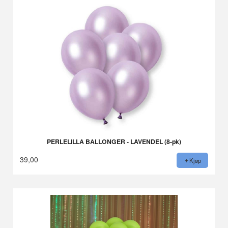
PERLELILLA BALLONGER - LAVENDEL (8-pk)
39,00
Kjøp