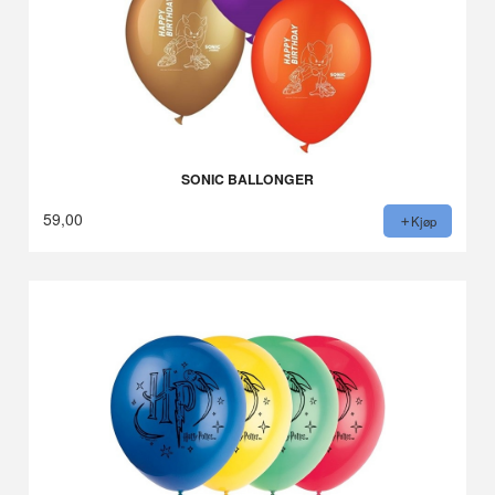
SONIC BALLONGER
59,00
Kjøp