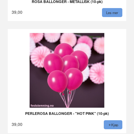
ROSA BALLONGER - METALLISK (10-pk)
39,00
Les mer
PERLEROSA BALLONGER - "HOT PINK" (10-pk)
39,00
Kjøp