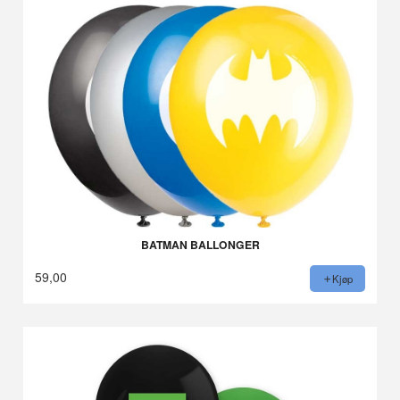
BATMAN BALLONGER
59,00
Kjøp