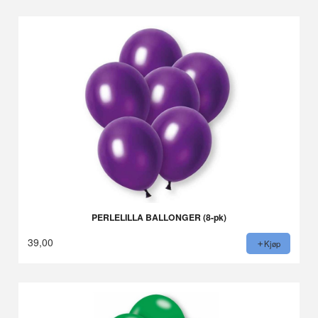
PERLELILLA BALLONGER (8-pk)
39,00
Kjøp