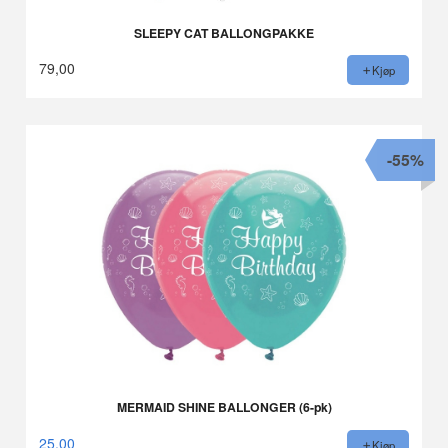
SLEEPY CAT BALLONGPAKKE
79,00
Kjøp
-55%
MERMAID SHINE BALLONGER (6-pk)
25,00
Kjøp