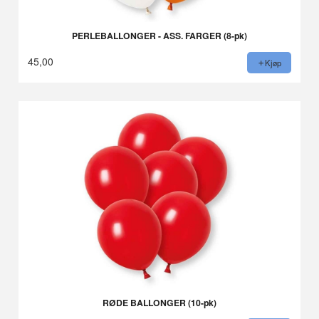
PERLEBALLONGER - ASS. FARGER (8-pk)
45,00
Kjøp
RØDE BALLONGER (10-pk)