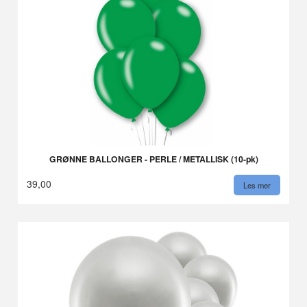
GRØNNE BALLONGER - PERLE / METALLISK (10-pk)
39,00
Les mer