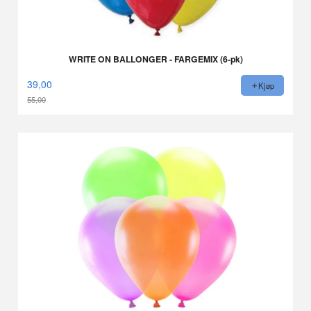
WRITE ON BALLONGER - FARGEMIX (6-pk)
39,00
Kjøp
55,00
Rabatt