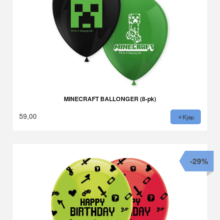
MINECRAFT BALLONGER (8-pk)
59,00
Kjøp
-29%