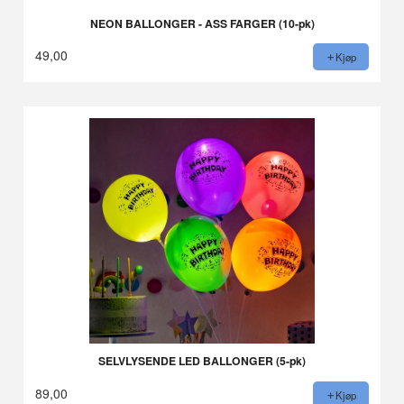
NEON BALLONGER - ASS FARGER (10-pk)
49,00
Kjøp
SELVLYSENDE LED BALLONGER (5-pk)
89,00
Kjøp