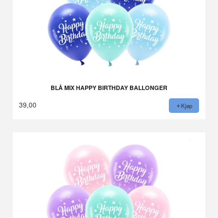
BLÅ MIX HAPPY BIRTHDAY BALLONGER
39,00
Kjøp