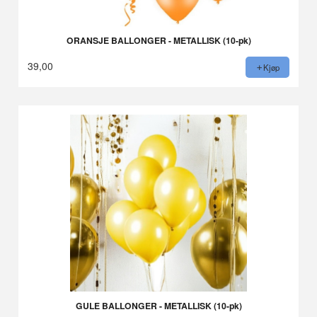
ORANSJE BALLONGER - METALLISK (10-pk)
39,00
Kjøp
GULE BALLONGER - METALLISK (10-pk)