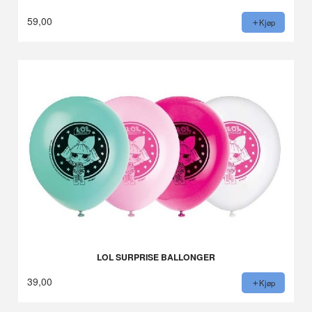
59,00
Kjøp
LOL SURPRISE BALLONGER
39,00
Kjøp