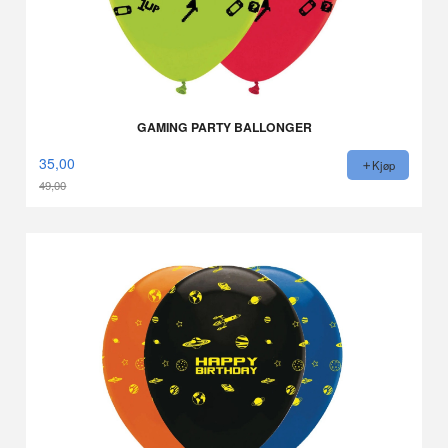
GAMING PARTY BALLONGER
35,00
Kjøp
49,00
Rabatt