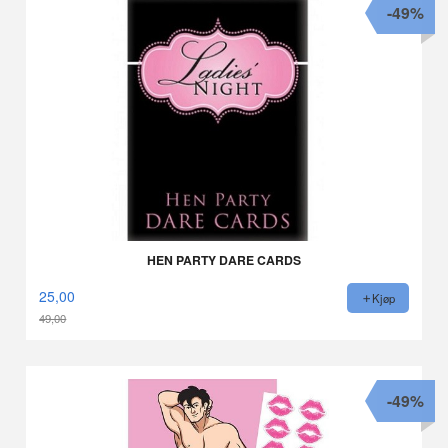
-49%
HEN PARTY DARE CARDS
25,00
Kjøp
49,00
Rabatt
-49%