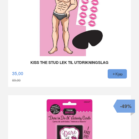
KISS THE STUD LEK TIL UTDRIKNINGSLAG
35,00
Kjøp
69,00
Rabatt
-49%