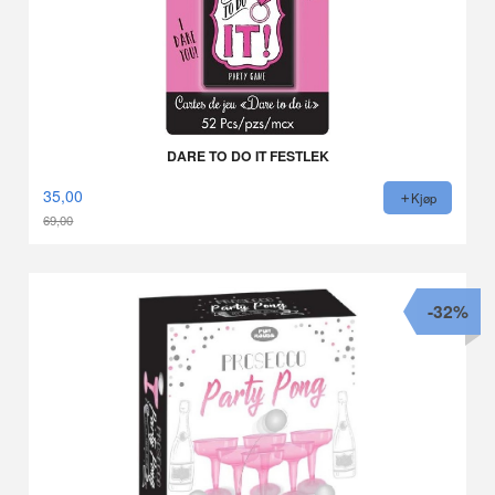
DARE TO DO IT FESTLEK
35,00
Kjøp
69,00
Rabatt
-32%