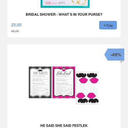
BRIDAL SHOWER - WHAT´S IN YOUR PURSE?
23,00
Kjøp
45,00
Rabatt
-49%
HE SAID SHE SAID FESTLEK