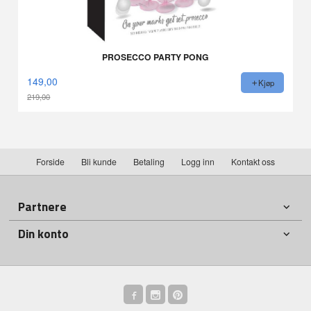
PROSECCO PARTY PONG
149,00
Kjøp
219,00
Rabatt
Forside
Bli kunde
Betaling
Logg inn
Kontakt oss
Partnere
Din konto