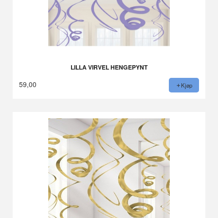
LILLA VIRVEL HENGEPYNT
59,00
Kjøp