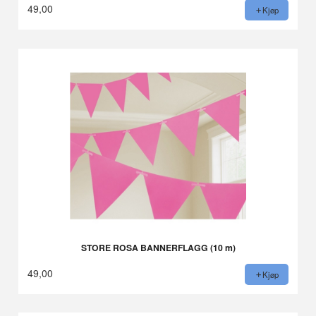
49,00
Kjøp
STORE ROSA BANNERFLAGG (10 m)
49,00
Kjøp