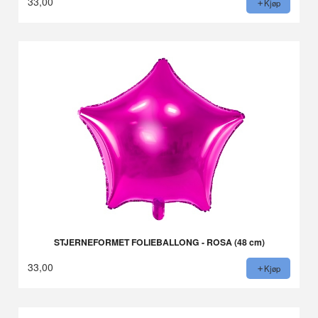
33,00
Kjøp
STJERNEFORMET FOLIEBALLONG - ROSA (48 cm)
33,00
Kjøp