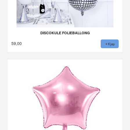
DISCOKULE FOLIEBALLONG
59,00
Kjøp