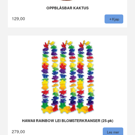
OPPBLÅSBAR KAKTUS
129,00
Kjøp
HAWAII RAINBOW LEI BLOMSTERKRANSER (25-pk)
279,00
Les mer