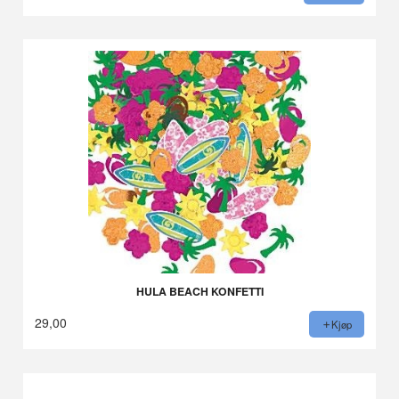
HULA BEACH KONFETTI
29,00
Kjøp