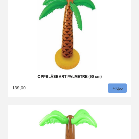
OPPBLÅSBART PALMETRE (90 cm)
139,00
Kjøp