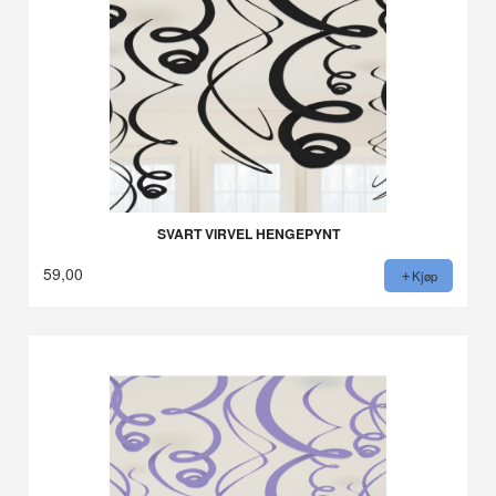
SVART VIRVEL HENGEPYNT
59,00
Kjøp