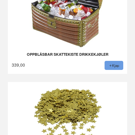
OPPBLÅSBAR SKATTEKISTE DRIKKEKJØLER
339,00
Kjøp