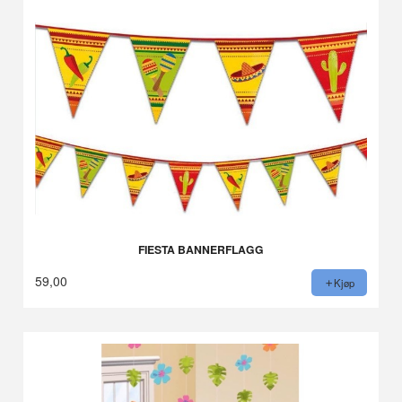
FIESTA BANNERFLAGG
59,00
Kjøp