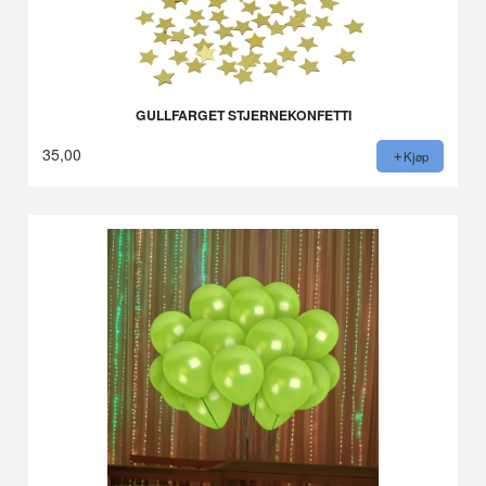
GULLFARGET STJERNEKONFETTI
35,00
Kjøp