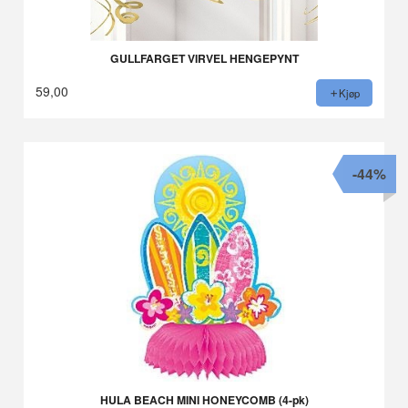
GULLFARGET VIRVEL HENGEPYNT
59,00
Kjøp
-44%
HULA BEACH MINI HONEYCOMB (4-pk)