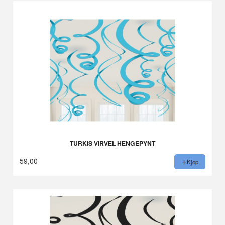
TURKIS VIRVEL HENGEPYNT
59,00
Kjøp