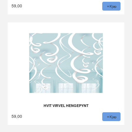
59,00
Kjøp
HVIT VIRVEL HENGEPYNT
59,00
Kjøp