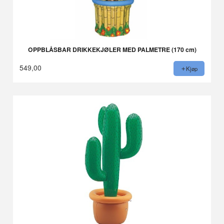
OPPBLÅSBAR DRIKKEKJØLER MED PALMETRE (170 cm)
549,00
Kjøp