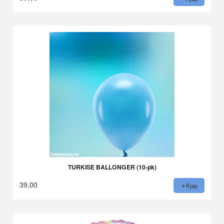
TURKISE BALLONGER (10-pk)
39,00
Kjøp