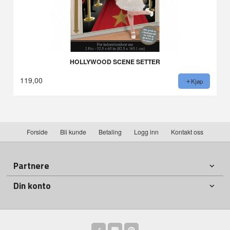
HOLLYWOOD SCENE SETTER
119,00
Kjøp
Forside
Bli kunde
Betaling
Logg inn
Kontakt oss
Partnere
Din konto