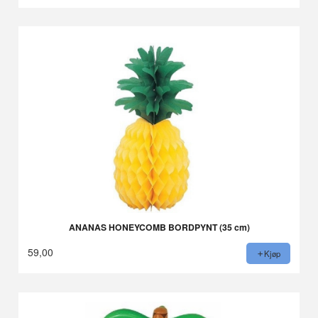
Rabatt
ANANAS HONEYCOMB BORDPYNT (35 cm)
59,00
Kjøp