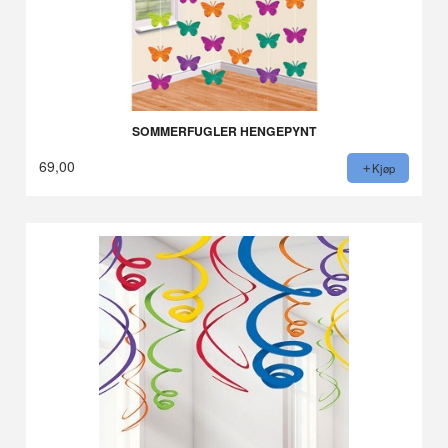
SOMMERFUGLER HENGEPYNT
69,00
Kjøp