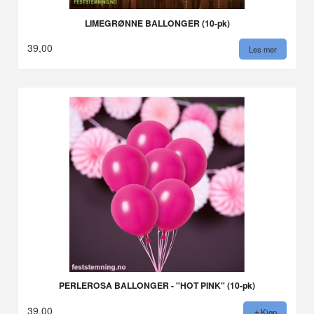
LIMEGRØNNE BALLONGER (10-pk)
39,00
Les mer
PERLEROSA BALLONGER - "HOT PINK" (10-pk)
39,00
Kjøp