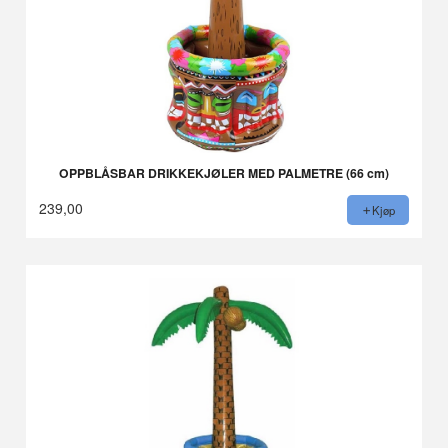
OPPBLÅSBAR DRIKKEKJØLER MED PALMETRE (66 cm)
239,00
Kjøp