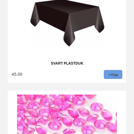
SVART PLASTDUK
45,00
Kjøp