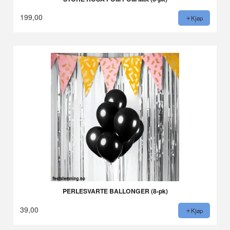
199,00
Kjøp
PERLESVARTE BALLONGER (8-pk)
39,00
Kjøp