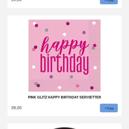
Kjøp
PINK GLITZ HAPPY BIRTHDAY SERVIETTER
39,00
Kjøp