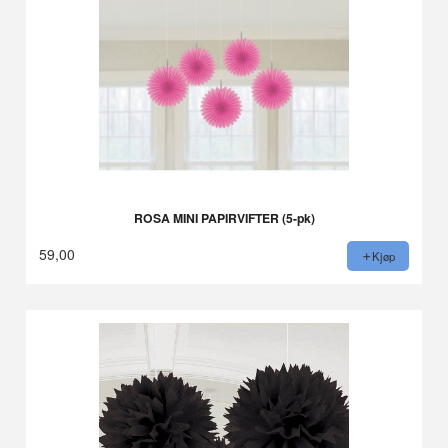
ROSA MINI PAPIRVIFTER (5-pk)
59,00
Kjøp