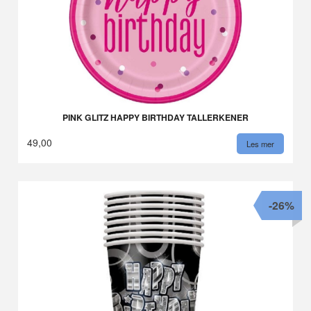
PINK GLITZ HAPPY BIRTHDAY TALLERKENER
49,00
Les mer
-26%