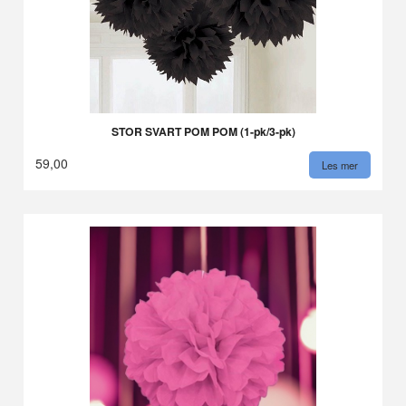
STOR SVART POM POM (1-pk/3-pk)
59,00
Les mer