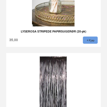
LYSEROSA STRIPEDE PAPIRSUGERØR (20-pk)
35,00
Kjøp