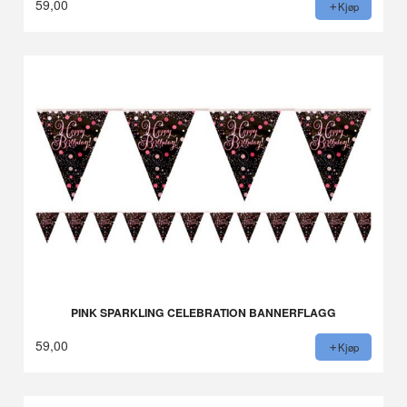
59,00
Kjøp
PINK SPARKLING CELEBRATION BANNERFLAGG
59,00
Kjøp