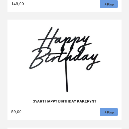
149,00
Kjøp
SVART HAPPY BIRTHDAY KAKEPYNT
59,00
Kjøp