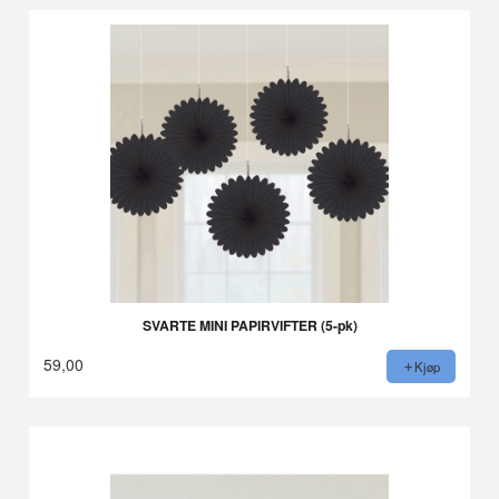
SVARTE MINI PAPIRVIFTER (5-pk)
59,00
Kjøp