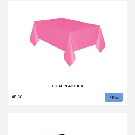
ROSA PLASTDUK
45,00
Kjøp