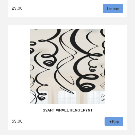
29,00
Les mer
SVART VIRVEL HENGEPYNT
59,00
Kjøp