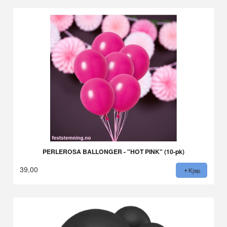
PERLEROSA BALLONGER - "HOT PINK" (10-pk)
39,00
Kjøp