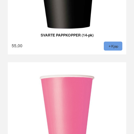
SVARTE PAPPKOPPER (14-pk)
55,00
Kjøp