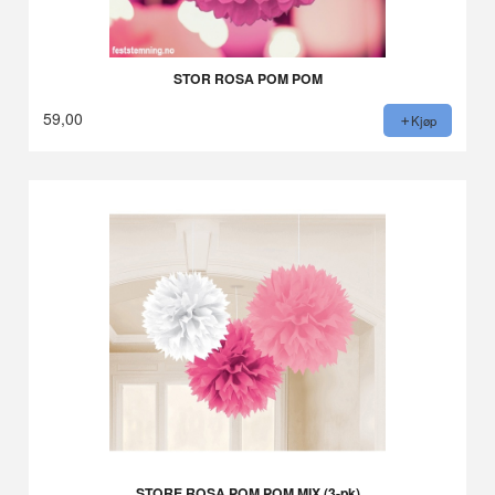
STOR ROSA POM POM
59,00
Kjøp
STORE ROSA POM POM MIX (3-pk)