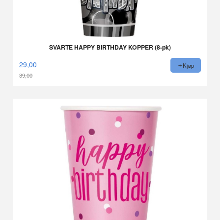
SVARTE HAPPY BIRTHDAY KOPPER (8-pk)
29,00
Kjøp
39,00
Rabatt