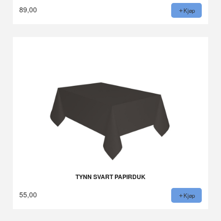
89,00
Kjøp
TYNN SVART PAPIRDUK
55,00
Kjøp