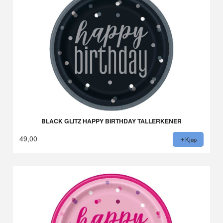
BLACK GLITZ HAPPY BIRTHDAY TALLERKENER
49,00
Kjøp