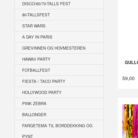
DISCO/60/70-TALLS FEST
80-TALLSFEST
STAR WARS
A DAY IN PARIS
GREVINNEN OG HOVMESTEREN
HAWAII PARTY
GULL
FOTBALLFEST
59,00
FIESTA / TACO PARTY
HOLLYWOOD PARTY
PINK ZEBRA
BALLONGER
FARGETEMA TIL BORDDEKKING OG
PYNT