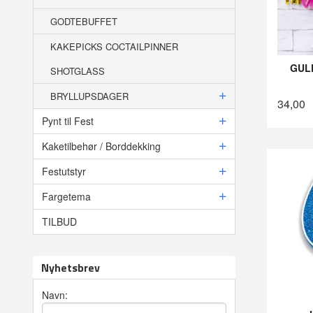
GODTEBUFFET
KAKEPICKS COCTAILPINNER
GULL
SHOTGLASS
BRYLLUPSDAGER
34,00
Pynt til Fest
Kaketilbehør / Borddekking
Festutstyr
Fargetema
TILBUD
Nyhetsbrev
Navn: