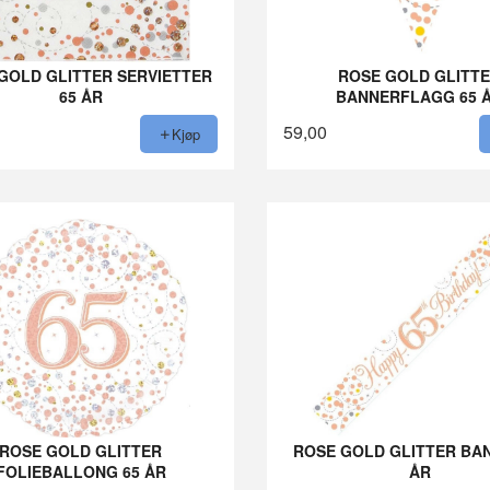
GOLD GLITTER SERVIETTER
ROSE GOLD GLITT
65 ÅR
BANNERFLAGG 65 
59,00
Kjøp
ROSE GOLD GLITTER
ROSE GOLD GLITTER BA
FOLIEBALLONG 65 ÅR
ÅR