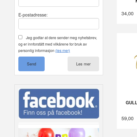
34,00
E-postadresse:
Jeg godtar at dere sender meg nyhetsbrev,
og er innforstått med vilkårene for bruk av
personlig informasjon
(les mer)
Les mer
GULL
59,00