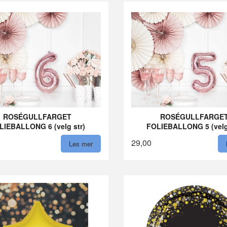
ROSÉGULLFARGET
ROSÉGULLFARGE
LIEBALLONG 6 (velg str)
FOLIEBALLONG 5 (velg
29,00
Les mer