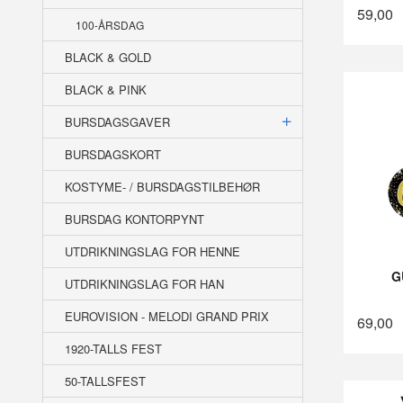
59,00
100-ÅRSDAG
BLACK & GOLD
BLACK & PINK
BURSDAGSGAVER
BURSDAGSKORT
KOSTYME- / BURSDAGSTILBEHØR
BURSDAG KONTORPYNT
UTDRIKNINGSLAG FOR HENNE
G
UTDRIKNINGSLAG FOR HAN
EUROVISION - MELODI GRAND PRIX
69,00
1920-TALLS FEST
50-TALLSFEST