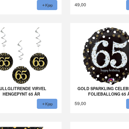
49,00
Kjøp
ULLGLITRENDE VIRVEL
GOLD SPARKLING CELEB
HENGEPYNT 65 ÅR
FOLIEBALLONG 65 
59,00
Kjøp