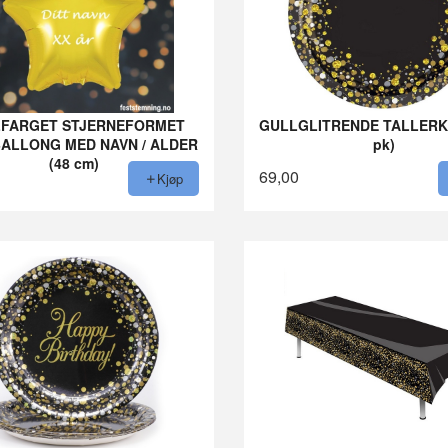
FARGET STJERNEFORMET
GULLGLITRENDE TALLERK
BALLONG MED NAVN / ALDER
pk)
(48 cm)
69,00
Kjøp