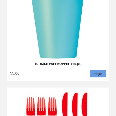
TURKISE PAPPKOPPER (14-pk)
55,00
Kjøp