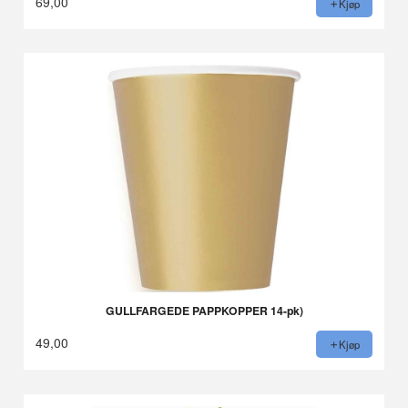
69,00
Kjøp
GULLFARGEDE PAPPKOPPER 14-pk)
49,00
Kjøp