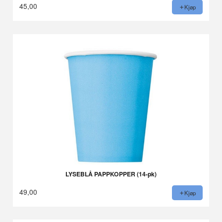
45,00
Kjøp
LYSEBLÅ PAPPKOPPER (14-pk)
49,00
Kjøp