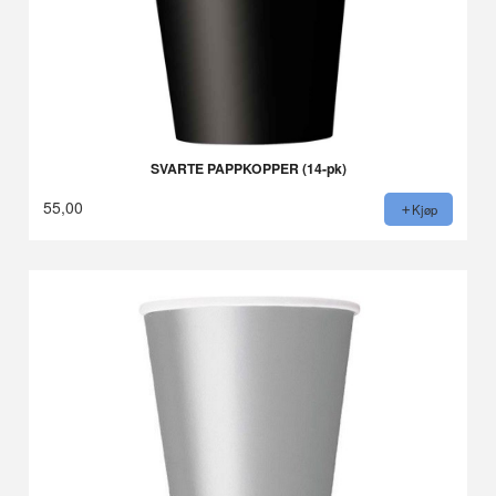
SVARTE PAPPKOPPER (14-pk)
55,00
Kjøp