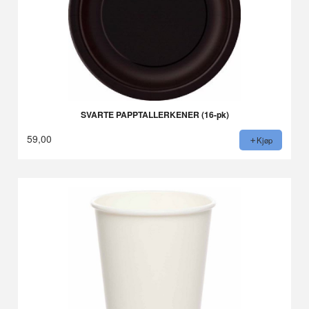
SVARTE PAPPTALLERKENER (16-pk)
59,00
Kjøp