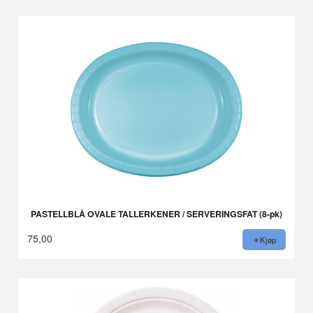
PASTELLBLÅ OVALE TALLERKENER / SERVERINGSFAT (8-pk)
75,00
Kjøp