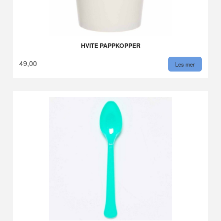
HVITE PAPPKOPPER
49,00
Les mer