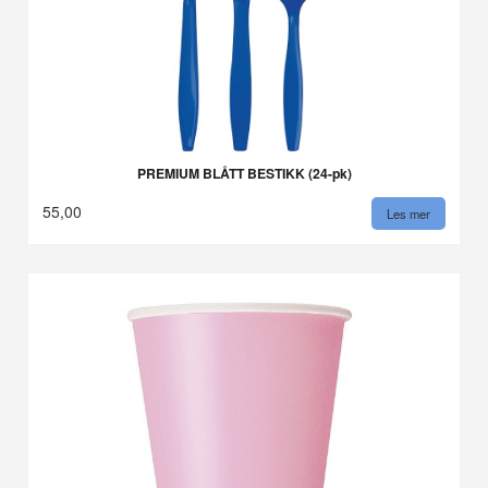
PREMIUM BLÅTT BESTIKK (24-pk)
55,00
Les mer