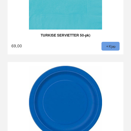
TURKISE SERVIETTER 50-pk)
69,00
Kjøp