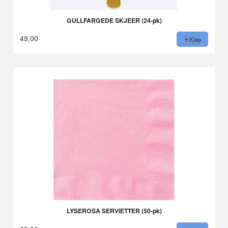
GULLFARGEDE SKJEER (24-pk)
49,00
Kjøp
LYSEROSA SERVIETTER (50-pk)