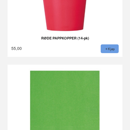
RØDE PAPPKOPPER (14-pk)
55,00
Kjøp