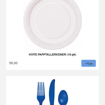
HVITE PAPPTALLERKENER (16-pk)
59,00
Kjøp