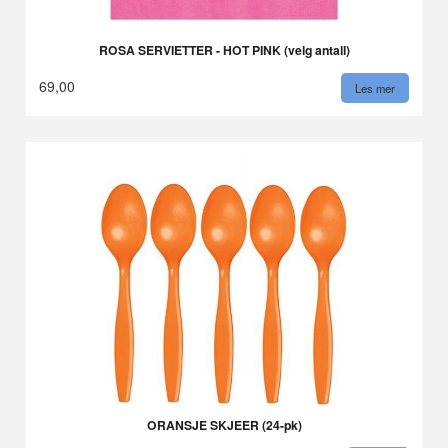
ROSA SERVIETTER - HOT PINK (velg antall)
69,00
Les mer
ORANSJE SKJEER (24-pk)