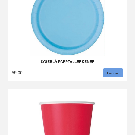
LYSEBLÅ PAPPTALLERKENER
59,00
Les mer