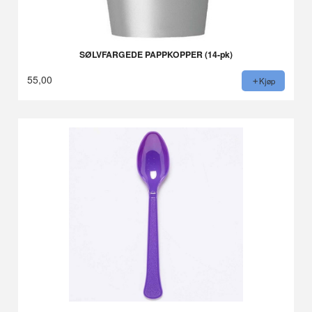
SØLVFARGEDE PAPPKOPPER (14-pk)
55,00
Kjøp