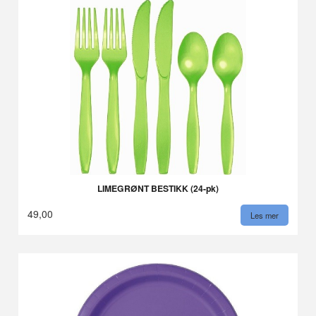
LIMEGRØNT BESTIKK (24-pk)
49,00
Les mer