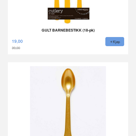
GULT BARNEBESTIKK (18-pk)
19,00
Kjøp
39,00
Rabatt