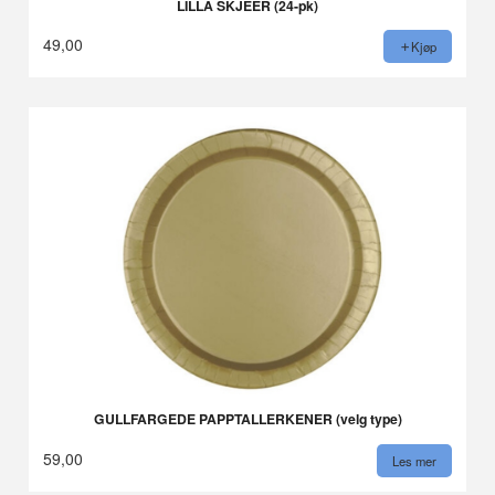
LILLA SKJEER (24-pk)
49,00
Kjøp
GULLFARGEDE PAPPTALLERKENER (velg type)
59,00
Les mer