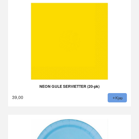
NEON GULE SERVIETTER (20-pk)
39,00
Kjøp