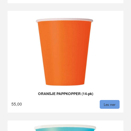
ORANSJE PAPPKOPPER (14-pk)
55,00
Les mer