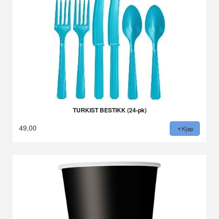
TURKIST BESTIKK (24-pk)
49,00
Kjøp