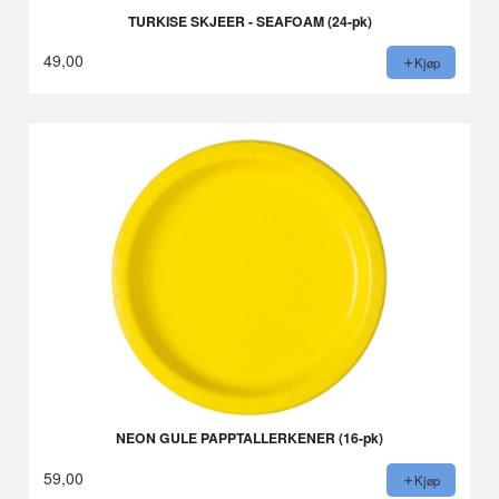
TURKISE SKJEER - SEAFOAM (24-pk)
49,00
Kjøp
NEON GULE PAPPTALLERKENER (16-pk)
59,00
Kjøp