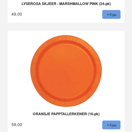
LYSEROSA SKJEER - MARSHMALLOW PINK (24-pk)
49,00
Kjøp
ORANSJE PAPPTALLERKENER (16-pk)
59,00
Kjøp