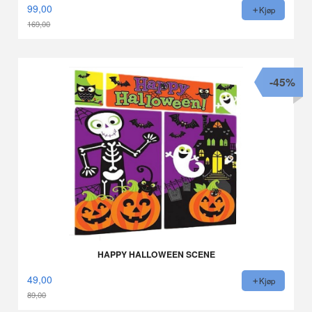
99,00
Kjøp
169,00
Rabatt
-45%
HAPPY HALLOWEEN SCENE
49,00
Kjøp
89,00
Rabatt