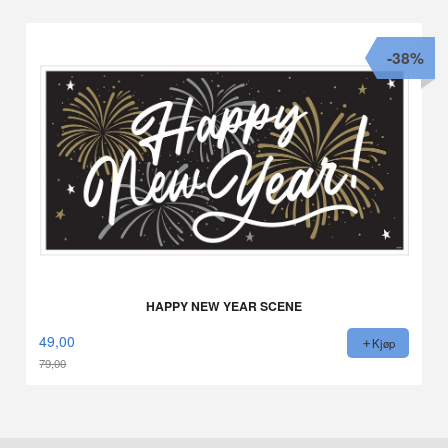
-38%
HAPPY NEW YEAR SCENE
49,00
Kjøp
79,00
Rabatt