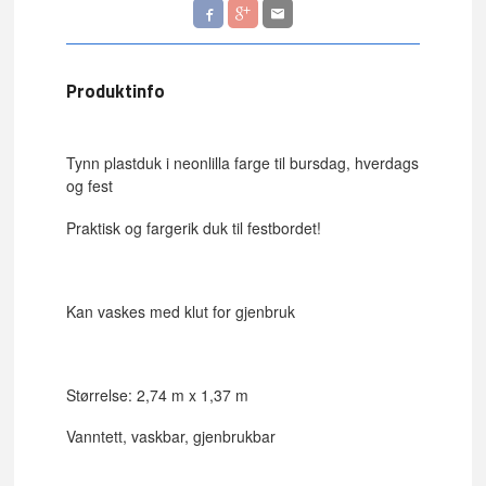
Produktinfo
Tynn plastduk i neonlilla farge til bursdag, hverdags
og fest
Praktisk og fargerik duk til festbordet!
Kan vaskes med klut for gjenbruk
Størrelse: 2,74 m x 1,37 m
Vanntett, vaskbar, gjenbrukbar