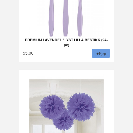
PREMIUM LAVENDEL / LYST LILLA BESTIKK (24-
pk)
55,00
Kjøp