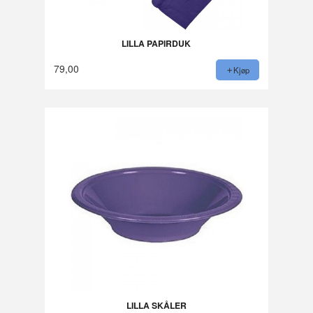
LILLA PAPIRDUK
79,00
Kjøp
LILLA SKÅLER