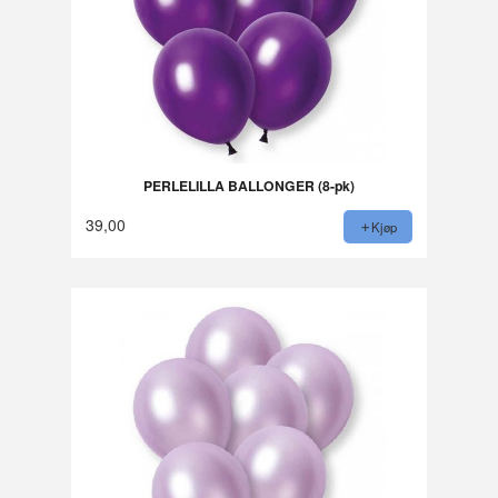
PERLELILLA BALLONGER (8-pk)
39,00
Kjøp