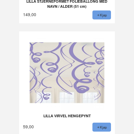
LILLA STJERNEFORMET FOLIEBALLONG MED
NAVN / ALDER (51 cm)
149,00
Kjøp
LILLA VIRVEL HENGEPYNT
59,00
Kjøp