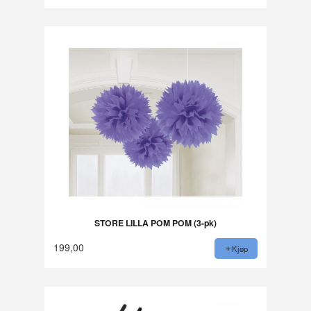
STORE LILLA POM POM (3-pk)
199,00
Kjøp