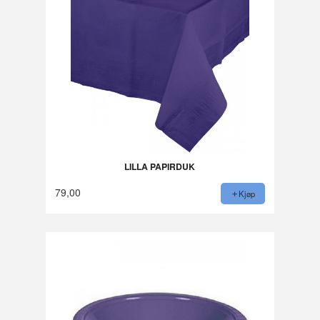
LILLA PAPIRDUK
79,00
Kjøp