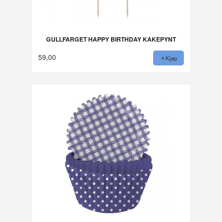
GULLFARGET HAPPY BIRTHDAY KAKEPYNT
59,00
Kjøp