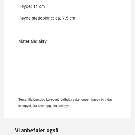
Høyde: 11 cm
Høyde støttepinne: ca. 7,5 cm
Materiale: akryl
Tema: lilla bursdag kakepynt, birthday cake topper, happy birthday
kakepynt, lilla kaketopp, lilla kakepynt
Vi anbefaler også