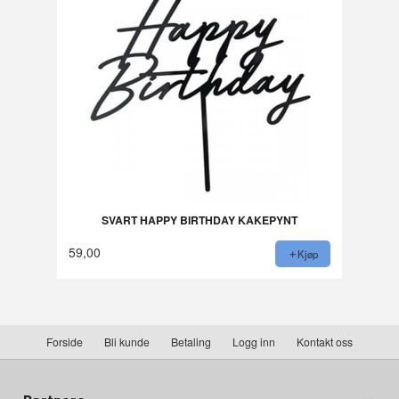
SVART HAPPY BIRTHDAY KAKEPYNT
59,00
Kjøp
Forside
Bli kunde
Betaling
Logg inn
Kontakt oss