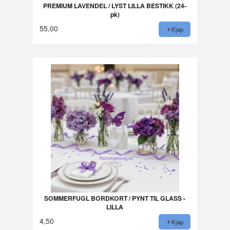
PREMIUM LAVENDEL / LYST LILLA BESTIKK (24-
pk)
55,00
Kjøp
SOMMERFUGL BORDKORT / PYNT TIL GLASS -
LILLA
4,50
Kjøp