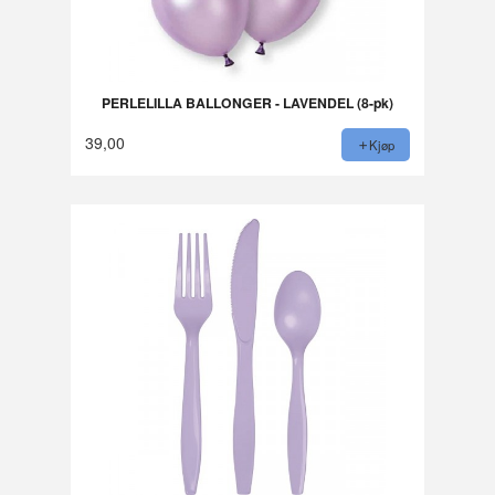
PERLELILLA BALLONGER - LAVENDEL (8-pk)
39,00
Kjøp