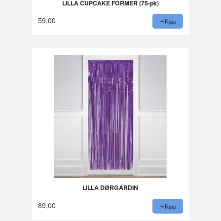
LILLA CUPCAKE FORMER (75-pk)
59,00
Kjøp
LILLA DØRGARDIN
89,00
Kjøp