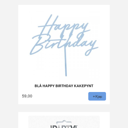
BLÅ HAPPY BIRTHDAY KAKEPYNT
59,00
Kjøp