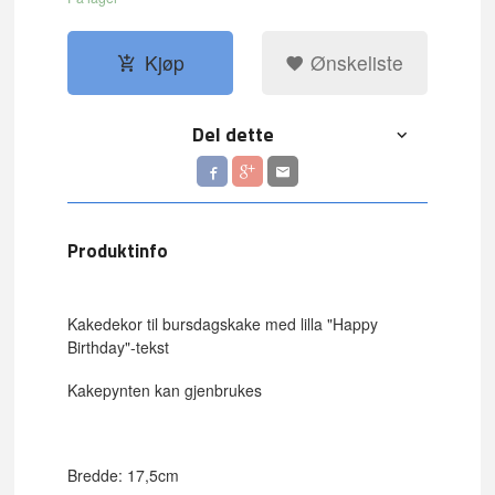
Kjøp
Ønskeliste
Del dette
Produktinfo
Kakedekor til bursdagskake med lilla "Happy
Birthday"-tekst
Kakepynten kan gjenbrukes
Bredde: 17,5cm