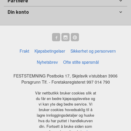
Partnere
Din konto
Frakt
Kjøpsbetingelser
Sikkerhet og personvern
Nyhetsbrev
Ofte stilte spørsmål
FESTSTEMNING Postboks 17, Skjelsvik v/stubban 3906
Porsgrunn Tlf.
- Foretaksregisteret 997 014 790
Vår nettbutikk bruker cookies slik at
du får en bedre kjøpsopplevelse og
vi kan yte deg bedre service. Vi
bruker cookies hovedsaklig til å
lagre innloggingsdetaljer og huske
hva du har puttet i handlekurven
din. Fortsett å bruke siden som