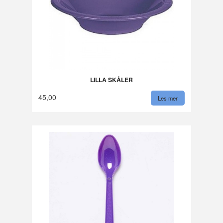
LILLA SKÅLER
45,00
Les mer