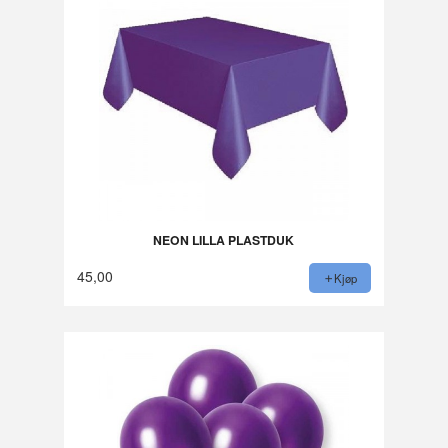
NEON LILLA PLASTDUK
45,00
Kjøp