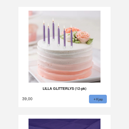
LILLA GLITTERLYS (12-pk)
39,00
Kjøp