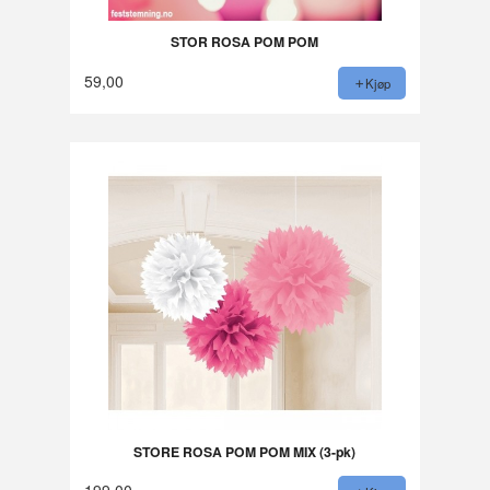
STOR ROSA POM POM
59,00
Kjøp
STORE ROSA POM POM MIX (3-pk)