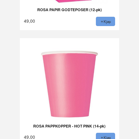
ROSA PAPIR GODTEPOSER (12-pk)
49,00
Kjøp
ROSA PAPPKOPPER - HOT PINK (14-pk)
49,00
Kjøp