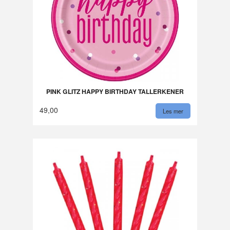
PINK GLITZ HAPPY BIRTHDAY TALLERKENER
49,00
Les mer