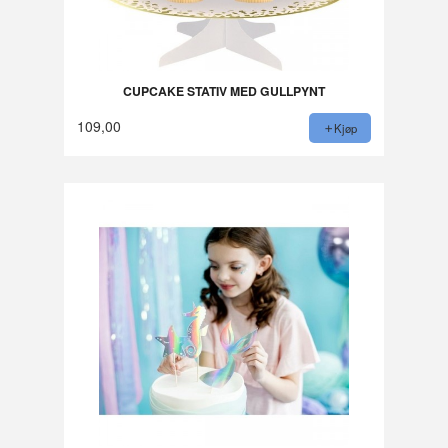
CUPCAKE STATIV MED GULLPYNT
109,00
Kjøp