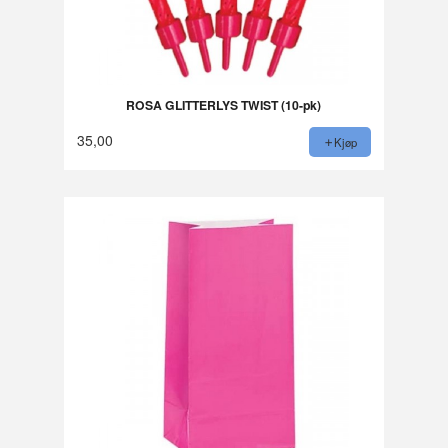
ROSA GLITTERLYS TWIST (10-pk)
35,00
Kjøp