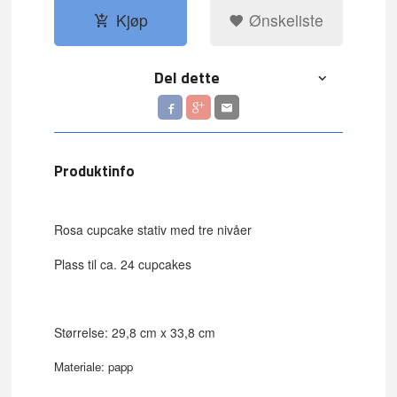
Kjøp
Ønskeliste
Del dette
Produktinfo
Rosa cupcake stativ med tre nivåer
Plass til ca. 24 cupcakes
Størrelse: 29,8 cm x 33,8 cm
Materiale: papp