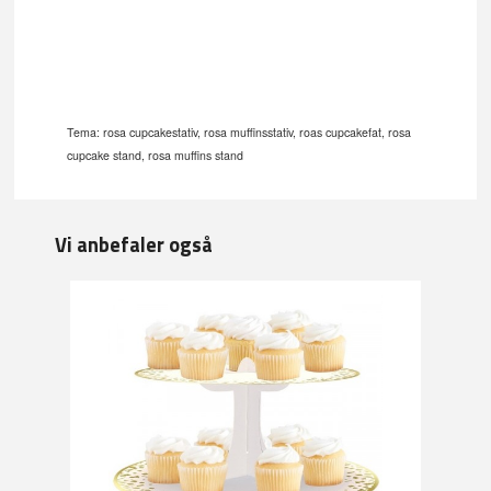
Tema: rosa cupcakestativ, rosa muffinsstativ, roas cupcakefat, rosa
cupcake stand, rosa muffins stand
Vi anbefaler også