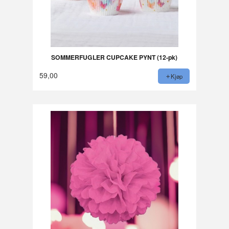
SOMMERFUGLER CUPCAKE PYNT (12-pk)
59,00
Kjøp