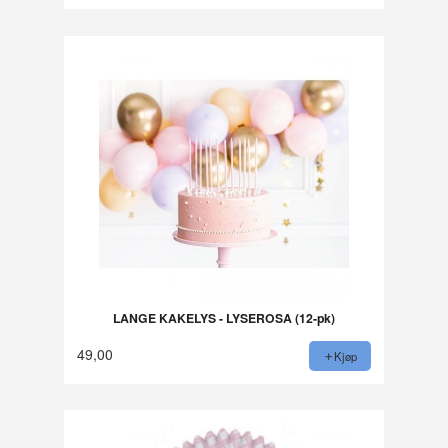
LANGE KAKELYS - LYSEROSA (12-pk)
49,00
Kjøp