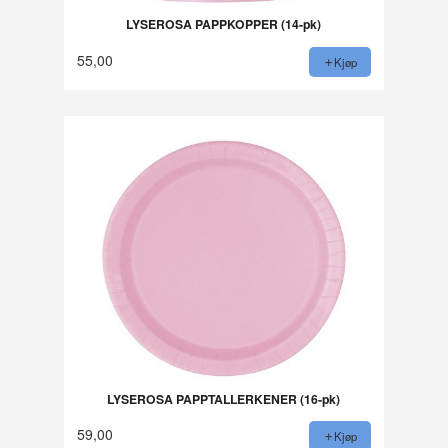
LYSEROSA PAPPKOPPER (14-pk)
55,00
Kjøp
LYSEROSA PAPPTALLERKENER (16-pk)
59,00
Kjøp