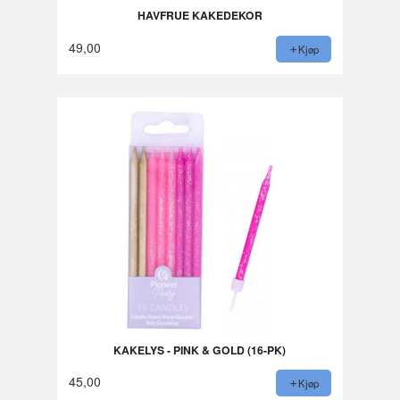
HAVFRUE KAKEDEKOR
49,00
Kjøp
KAKELYS - PINK & GOLD (16-PK)
45,00
Kjøp