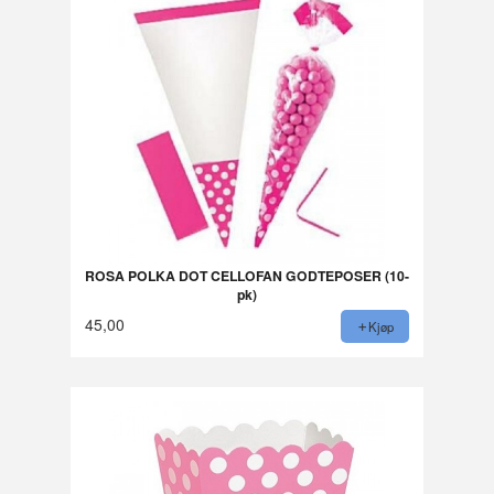
ROSA POLKA DOT CELLOFAN GODTEPOSER (10-
pk)
45,00
Kjøp