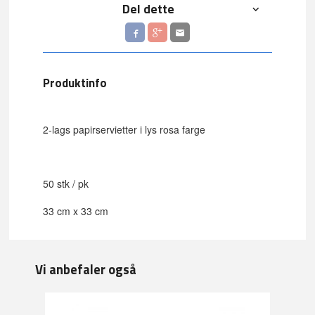
Del dette
Produktinfo
2-lags papirservietter i lys rosa farge
50 stk / pk
33 cm x 33 cm
Vi anbefaler også