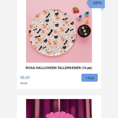
-20%
ROSA HALLOWEEN TALLERKENER (10-pk)
55,00
Kjøp
69,00
Rabatt