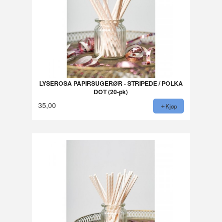
LYSEROSA PAPIRSUGERØR - STRIPEDE / POLKA
DOT (20-pk)
35,00
Kjøp