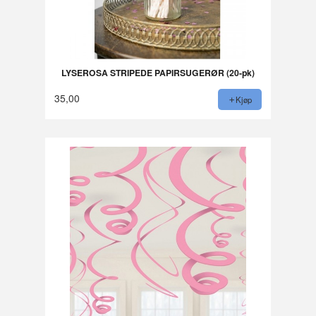
LYSEROSA STRIPEDE PAPIRSUGERØR (20-pk)
35,00
Kjøp