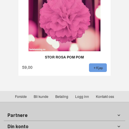
STOR ROSA POM POM
59,00
Kjøp
Forside
Bli kunde
Betaling
Logg inn
Kontakt oss
Partnere
Din konto