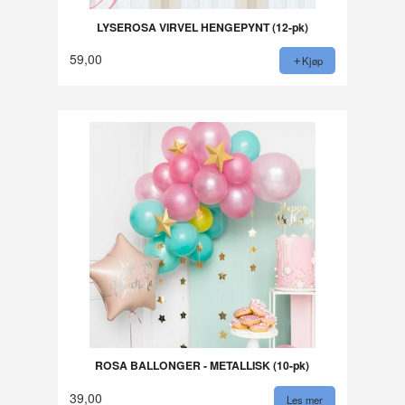
LYSEROSA VIRVEL HENGEPYNT (12-pk)
59,00
Kjøp
ROSA BALLONGER - METALLISK (10-pk)
39,00
Les mer