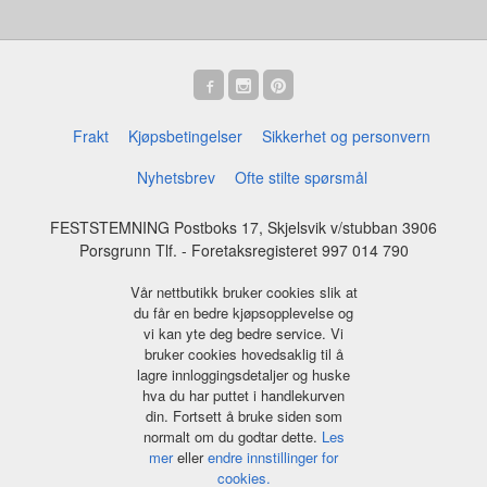
Frakt
Kjøpsbetingelser
Sikkerhet og personvern
Nyhetsbrev
Ofte stilte spørsmål
FESTSTEMNING Postboks 17, Skjelsvik v/stubban 3906
Porsgrunn Tlf.
- Foretaksregisteret 997 014 790
Vår nettbutikk bruker cookies slik at
du får en bedre kjøpsopplevelse og
vi kan yte deg bedre service. Vi
bruker cookies hovedsaklig til å
lagre innloggingsdetaljer og huske
hva du har puttet i handlekurven
din. Fortsett å bruke siden som
normalt om du godtar dette.
Les
mer
eller
endre innstillinger for
cookies.