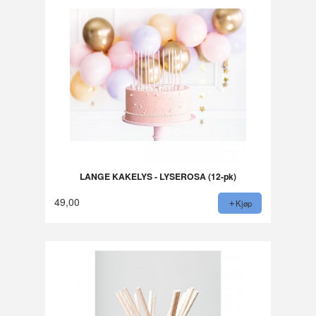
LANGE KAKELYS - LYSEROSA (12-pk)
49,00
Kjøp