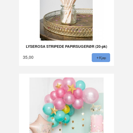
LYSEROSA STRIPEDE PAPIRSUGERØR (20-pk)
35,00
Kjøp