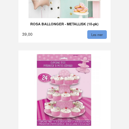
ROSA BALLONGER - METALLISK (10-pk)
39,00
Les mer