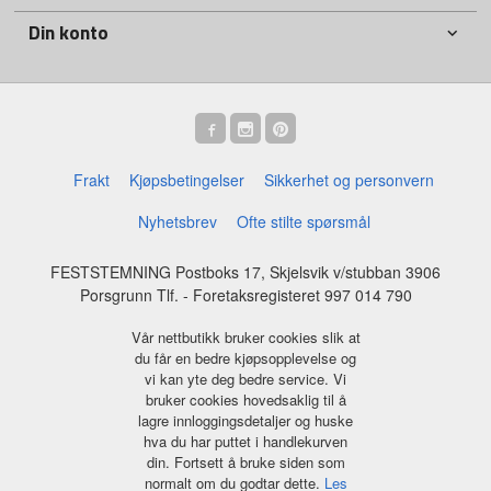
Din konto
Frakt
Kjøpsbetingelser
Sikkerhet og personvern
Nyhetsbrev
Ofte stilte spørsmål
FESTSTEMNING Postboks 17, Skjelsvik v/stubban 3906
Porsgrunn Tlf.
- Foretaksregisteret 997 014 790
Vår nettbutikk bruker cookies slik at
du får en bedre kjøpsopplevelse og
vi kan yte deg bedre service. Vi
bruker cookies hovedsaklig til å
lagre innloggingsdetaljer og huske
hva du har puttet i handlekurven
din. Fortsett å bruke siden som
normalt om du godtar dette.
Les