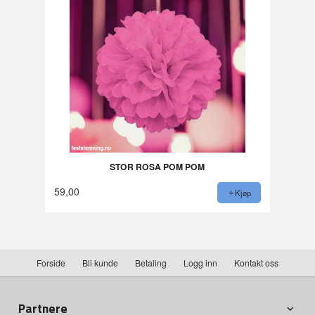
STOR ROSA POM POM
59,00
Kjøp
Forside
Bli kunde
Betaling
Logg inn
Kontakt oss
Partnere