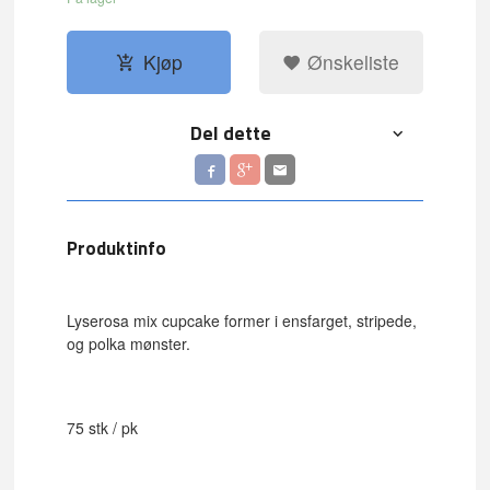
Kjøp
Ønskeliste
Del dette
Produktinfo
Lyserosa mix cupcake former i ensfarget, stripede,
og polka mønster.
75 stk / pk