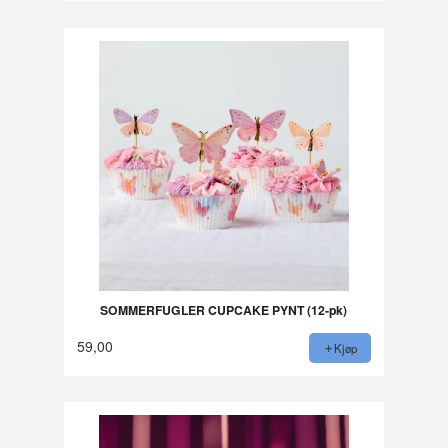
SOMMERFUGLER CUPCAKE PYNT (12-pk)
59,00
Kjøp