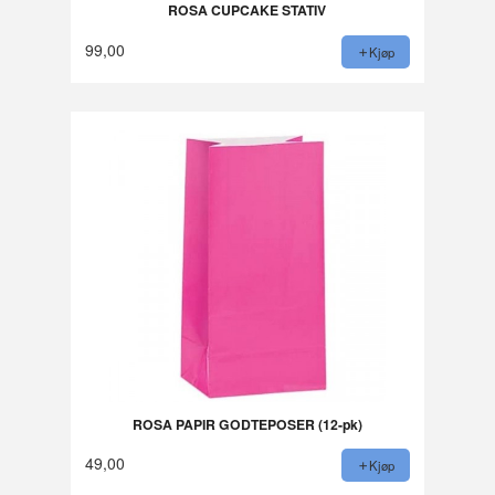
ROSA CUPCAKE STATIV
99,00
Kjøp
ROSA PAPIR GODTEPOSER (12-pk)
49,00
Kjøp