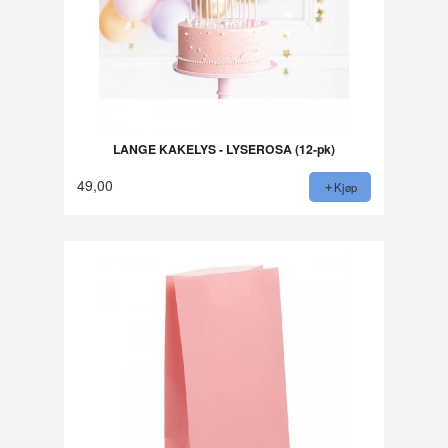
LANGE KAKELYS - LYSEROSA (12-pk)
49,00
Kjøp