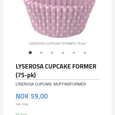
LYSEROSA CUPCAKE FORMER (75-pk)
LYSEROSA CUPCAKE FORMER
(75-pk)
LYSEROSA CUPCAKE /MUFFINSFORMER
NOK
59,00
inkl. mva.
På lager