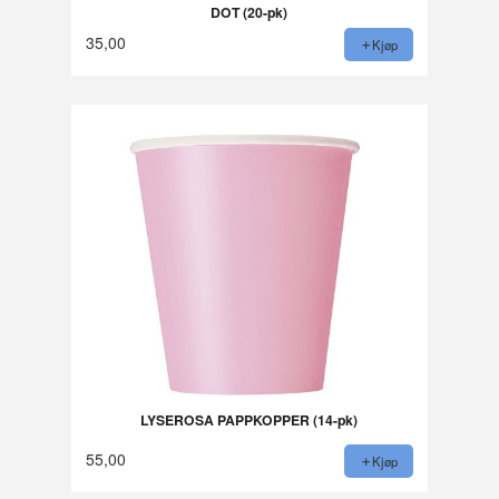
DOT (20-pk)
35,00
Kjøp
LYSEROSA PAPPKOPPER (14-pk)
55,00
Kjøp