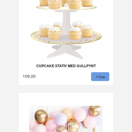
CUPCAKE STATIV MED GULLPYNT
109,00
Kjøp