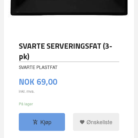
SVARTE SERVERINGSFAT (3-
pk)
SVARTE PLASTFAT
NOK
69,00
inkl. mva.
På lager
Kjøp
Ønskeliste