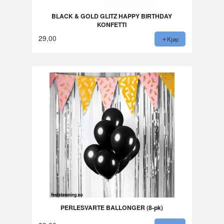
BLACK & GOLD GLITZ HAPPY BIRTHDAY
KONFETTI
29,00
Kjøp
PERLESVARTE BALLONGER (8-pk)