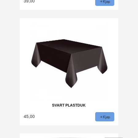
39,00
Kjøp
SVART PLASTDUK
45,00
Kjøp