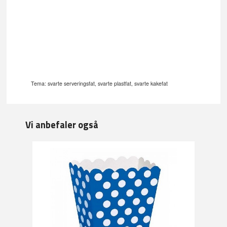
Tema: svarte serveringsfat, svarte plastfat, svarte kakefat
Vi anbefaler også