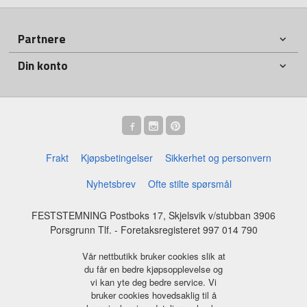
Partnere
Din konto
Frakt
Kjøpsbetingelser
Sikkerhet og personvern
Nyhetsbrev
Ofte stilte spørsmål
FESTSTEMNING Postboks 17, Skjelsvik v/stubban 3906
Porsgrunn Tlf.
- Foretaksregisteret 997 014 790
Vår nettbutikk bruker cookies slik at
du får en bedre kjøpsopplevelse og
vi kan yte deg bedre service. Vi
bruker cookies hovedsaklig til å