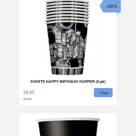
-26%
SVARTE HAPPY BIRTHDAY KOPPER (8-pk)
29,00
Kjøp
39,00
Rabatt