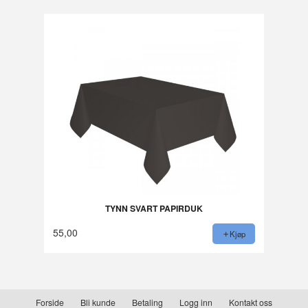
TYNN SVART PAPIRDUK
55,00
Kjøp
Forside
Bli kunde
Betaling
Logg inn
Kontakt oss