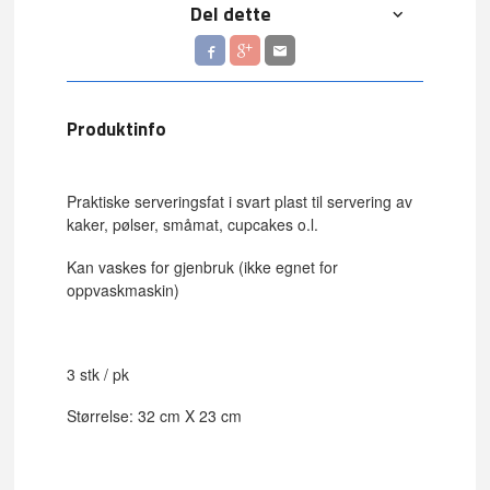
Del dette
Produktinfo
Praktiske serveringsfat i svart plast til servering av
kaker, pølser, småmat, cupcakes o.l.
Kan vaskes for gjenbruk (ikke egnet for
oppvaskmaskin)
3 stk / pk
Størrelse: 32 cm X 23 cm