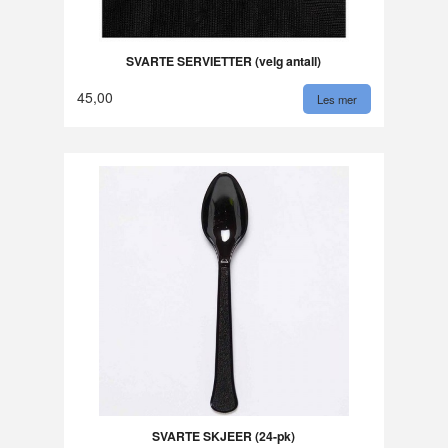
SVARTE SERVIETTER (velg antall)
45,00
Les mer
SVARTE SKJEER (24-pk)