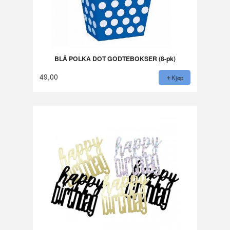
BLÅ POLKA DOT GODTEBOKSER (8-pk)
49,00
Kjøp