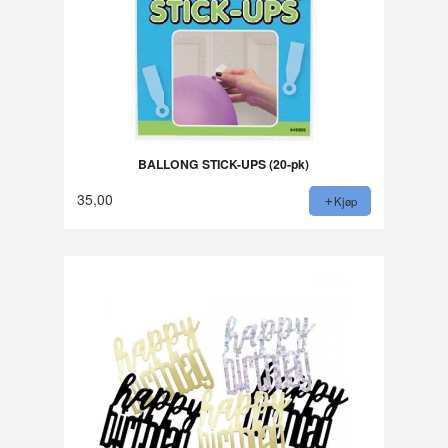
BALLONG STICK-UPS (20-pk)
35,00
Kjøp