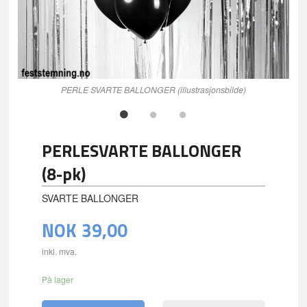
PERLE SVARTE BALLONGER (illustrasjonsbilde)
PERLESVARTE BALLONGER
(8-pk)
SVARTE BALLONGER
NOK
39,00
inkl. mva.
På lager