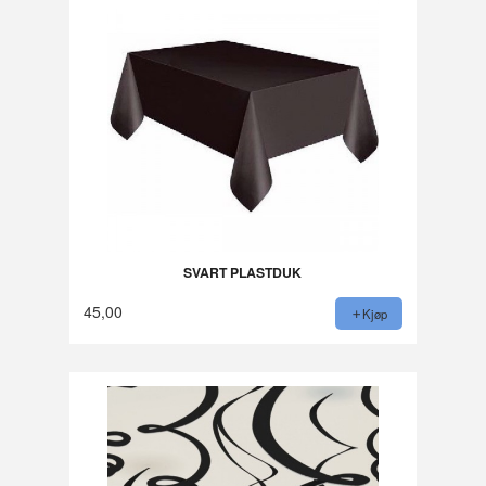
SVART PLASTDUK
45,00
Kjøp