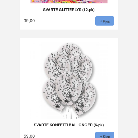
SVARTE GLITTERLYS (12-pk)
39,00
Kjøp
SVARTE KONFETTI BALLONGER (6-pk)
59,00
Kjøp