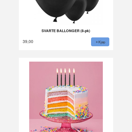
SVARTE BALLONGER (8-pk)
39,00
Kjøp