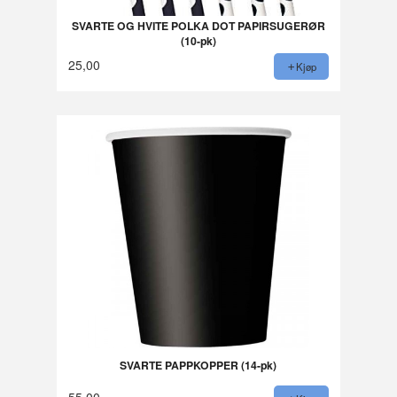
SVARTE OG HVITE POLKA DOT PAPIRSUGERØR
(10-pk)
25,00
Kjøp
SVARTE PAPPKOPPER (14-pk)
55,00