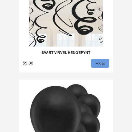
SVART VIRVEL HENGEPYNT
59,00
Kjøp