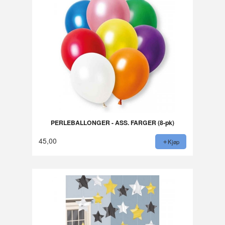
PERLEBALLONGER - ASS. FARGER (8-pk)
45,00
Kjøp