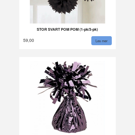
STOR SVART POM POM (1-pk/3-pk)
59,00
Les mer