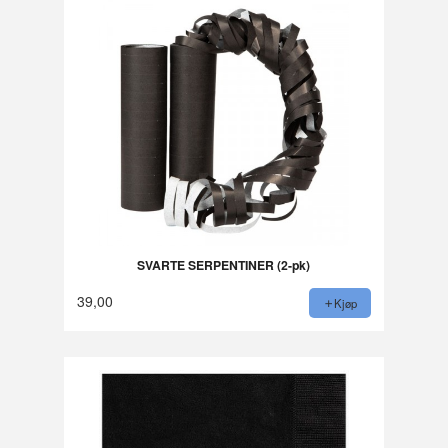
SVARTE SERPENTINER (2-pk)
39,00
Kjøp