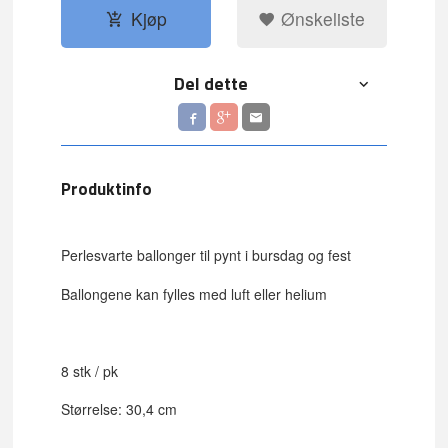
Kjøp
Ønskeliste
Del dette
Produktinfo
Perlesvarte ballonger til pynt i bursdag og fest
Ballongene kan fylles med luft eller helium
8 stk / pk
Størrelse: 30,4 cm