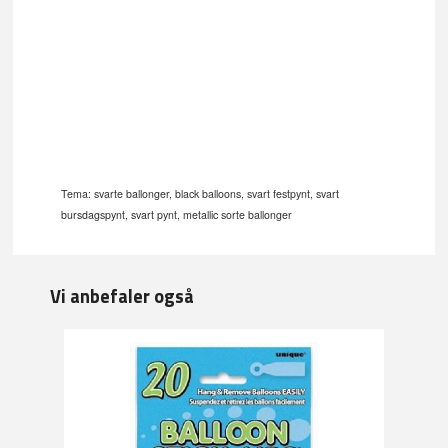
Tema: svarte ballonger, black balloons, svart festpynt, svart
bursdagspynt, svart pynt, metallic sorte ballonger
Vi anbefaler også