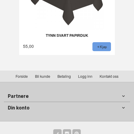
TYNN SVART PAPIRDUK
55,00
Kjøp
Forside
Bli kunde
Betaling
Logg inn
Kontakt oss
Partnere
Din konto