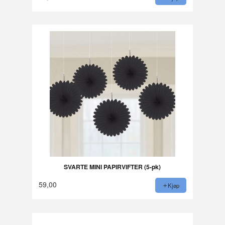
SVARTE MINI PAPIRVIFTER (5-pk)
59,00
Kjøp