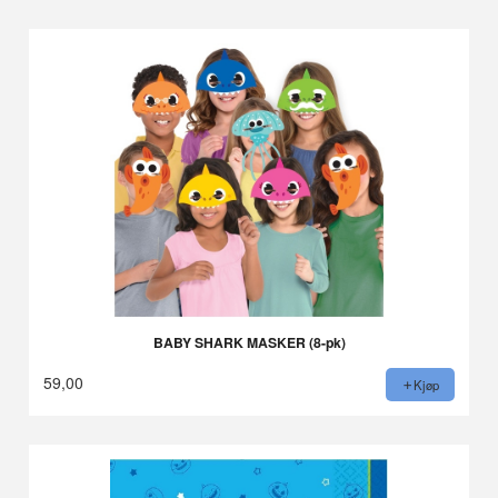
BABY SHARK MASKER (8-pk)
59,00
Kjøp