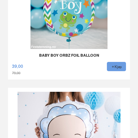
BABY BOY ORBZ FOIL BALLOON
39,00
Kjøp
79,00
Rabatt