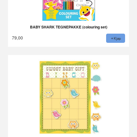
BABY SHARK TEGNEPAKKE (colouring set)
79,00
Kjøp