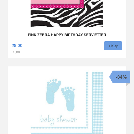
PINK ZEBRA HAPPY BIRTHDAY SERVIETTER
29,00
Kjøp
39,00
Rabatt
-34%