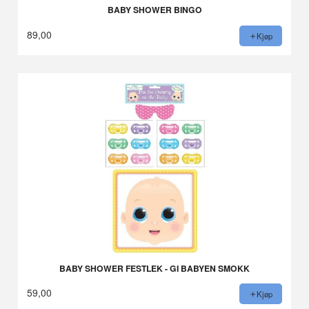
BABY SHOWER BINGO
89,00
Kjøp
BABY SHOWER FESTLEK - GI BABYEN SMOKK
59,00
Kjøp