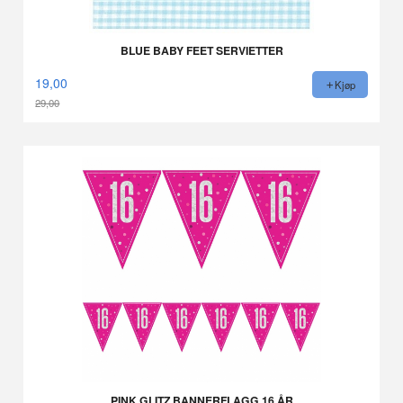
BLUE BABY FEET SERVIETTER
19,00
Kjøp
29,00
Rabatt
PINK GLITZ BANNERFLAGG 16 ÅR