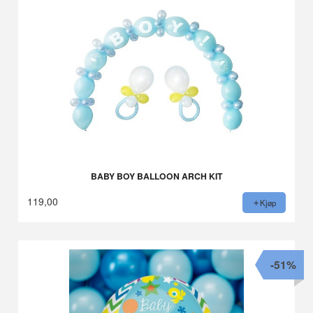
BABY BOY BALLOON ARCH KIT
119,00
Kjøp
-51%