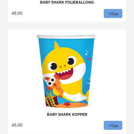
BABY SHARK FOLIEBALLONG
49,00
Kjøp
BABY SHARK KOPPER
45,00
Kjøp