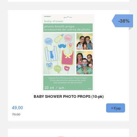
-38%
BABY SHOWER PHOTO PROPS (10-pk)
49,00
Kjøp
79,00
Rabatt