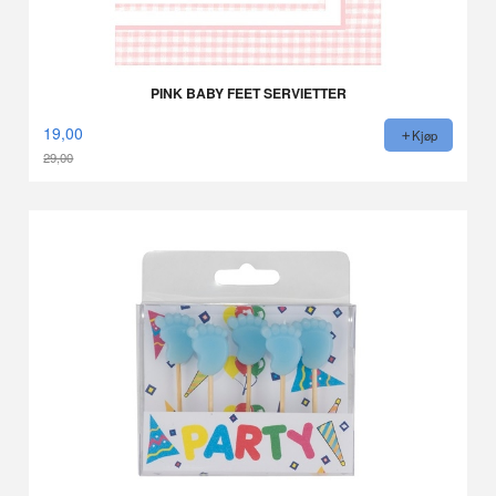
PINK BABY FEET SERVIETTER
19,00
Kjøp
29,00
Rabatt