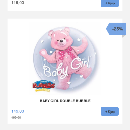
119,00
Kjøp
-25%
BABY GIRL DOUBLE BUBBLE
149,00
Kjøp
199,00
Rabatt