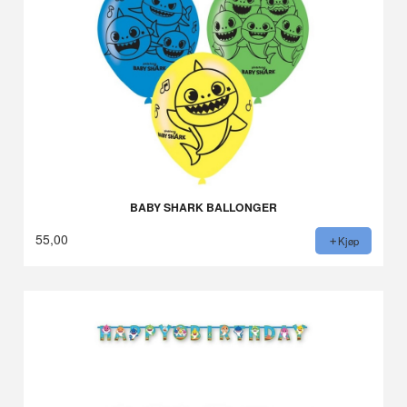
BABY SHARK BALLONGER
55,00
Kjøp