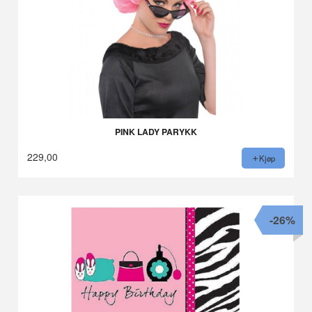
PINK LADY PARYKK
229,00
Kjøp
-26%