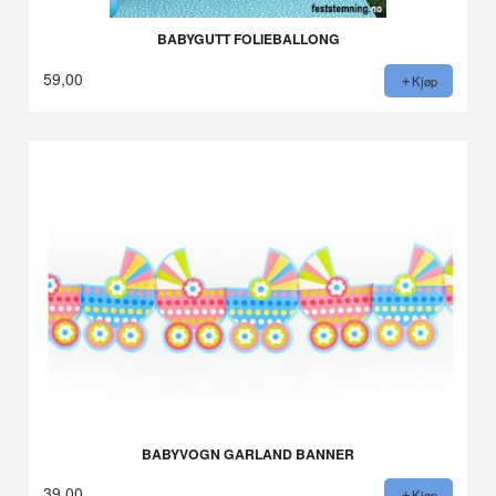
BABYGUTT FOLIEBALLONG
59,00
Kjøp
BABYVOGN GARLAND BANNER
39,00
Kjøp