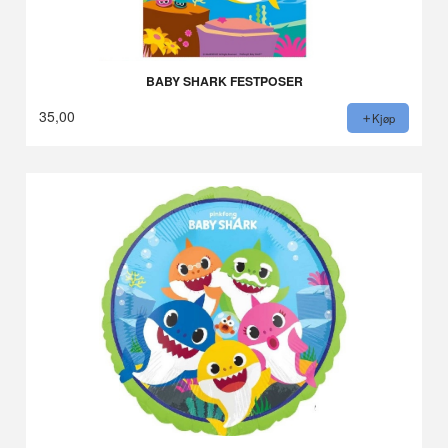
BABY SHARK FESTPOSER
35,00
Kjøp