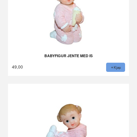
BABYFIGUR JENTE MED IS
49,00
Kjøp