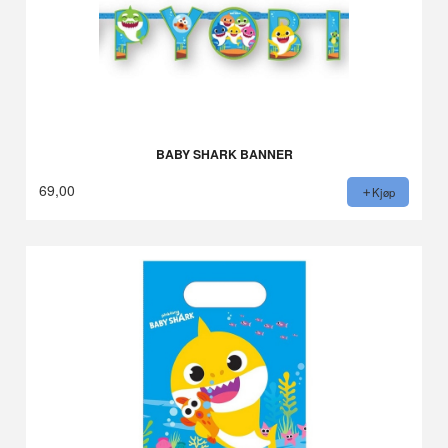
BABY SHARK BANNER
69,00
Kjøp