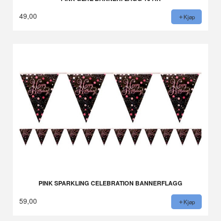
49,00
Kjøp
PINK SPARKLING CELEBRATION BANNERFLAGG
59,00
Kjøp