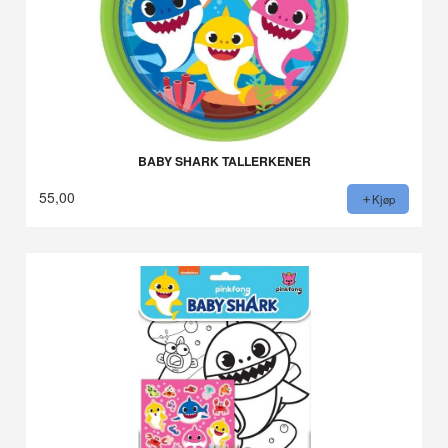
BABY SHARK TALLERKENER
55,00
Kjøp