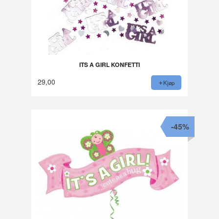
ITS A GIRL KONFETTI
29,00
Kjøp
-45%