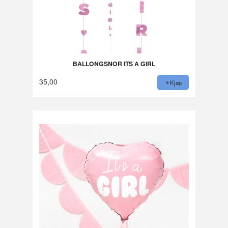
BALLONGSNOR ITS A GIRL
35,00
Kjøp