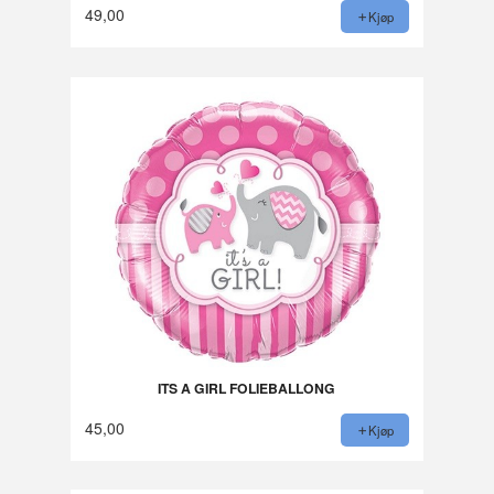
49,00
Kjøp
ITS A GIRL FOLIEBALLONG
45,00
Kjøp