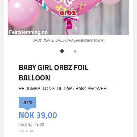
BABY JENTE BALLONG (illustrasjonsbilde)
BABY GIRL ORBZ FOIL
BALLOON
HELIUMBALLONG TIL DÅP / BABY SHOWER
-51%
NOK
39,00
Førpris:
79,00
Rabatt
inkl. mva.