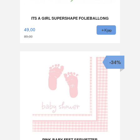
ITS A GIRL SUPERSHAPE FOLIEBALLONG
49,00
Kjøp
89,00
Rabatt
-34%
PINK BABY FEET SERVIETTER