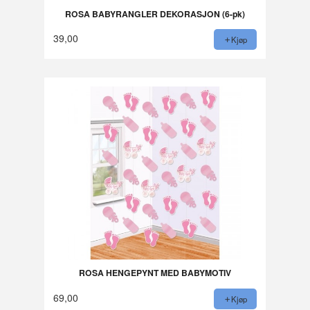
ROSA BABYRANGLER DEKORASJON (6-pk)
39,00
Kjøp
ROSA HENGEPYNT MED BABYMOTIV
69,00
Kjøp