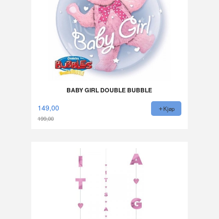
BABY GIRL DOUBLE BUBBLE
149,00
Kjøp
199,00
Rabatt