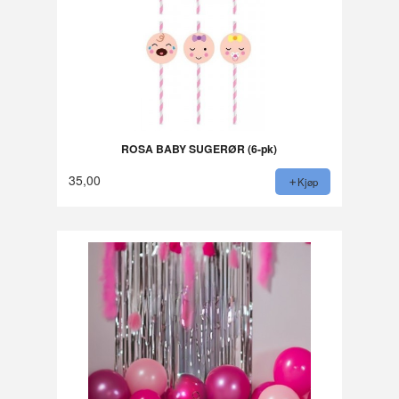
ROSA BABY SUGERØR (6-pk)
35,00
Kjøp