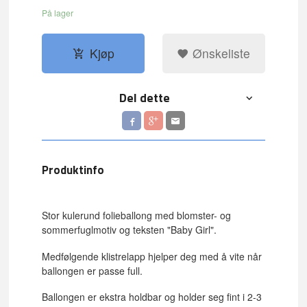
På lager
Kjøp
Ønskeliste
Del dette
Produktinfo
Stor kulerund folieballong med blomster- og
sommerfuglmotiv og teksten "Baby Girl".
Medfølgende klistrelapp hjelper deg med å vite når
ballongen er passe full.
Ballongen er ekstra holdbar og holder seg fint i 2-3