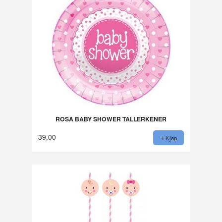
ROSA BABY SHOWER TALLERKENER
39,00
Kjøp