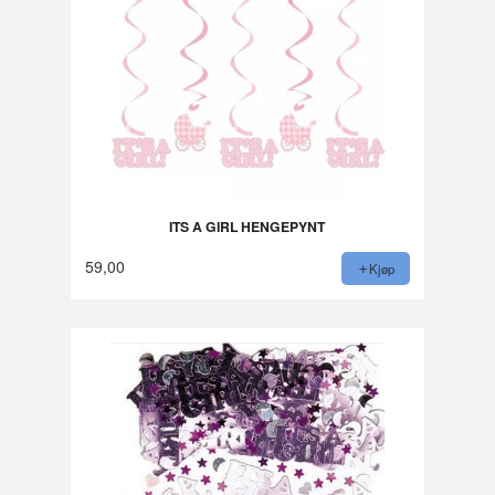
ITS A GIRL HENGEPYNT
59,00
Kjøp