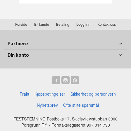
Forside
Bli kunde
Betaling
Logg inn
Kontakt oss
Partnere
Din konto
Frakt
Kjøpsbetingelser
Sikkerhet og personvern
Nyhetsbrev
Ofte stilte spørsmål
FESTSTEMNING Postboks 17, Skjelsvik v/stubban 3906
Porsgrunn Tlf.
- Foretaksregisteret 997 014 790