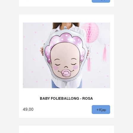
BABY FOLIEBALLONG - ROSA
49,00
Kjøp