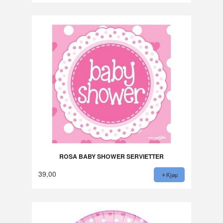
ROSA BABY SHOWER SERVIETTER
39,00
Kjøp