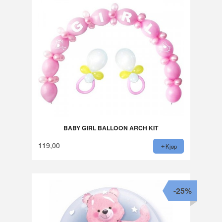
BABY GIRL BALLOON ARCH KIT
119,00
Kjøp
-25%