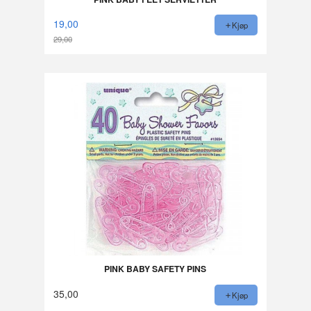
19,00
Kjøp
29,00
Rabatt
PINK BABY SAFETY PINS
35,00
Kjøp