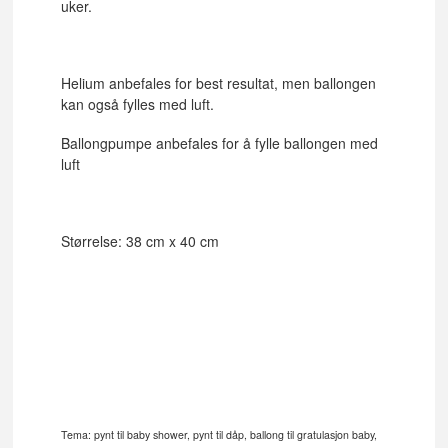
uker.
Helium anbefales for best resultat, men ballongen
kan også fylles med luft.
Ballongpumpe anbefales for å fylle ballongen med
luft
Størrelse: 38 cm x 40 cm
Tema: pynt til baby shower, pynt til dåp, ballong til gratulasjon baby,