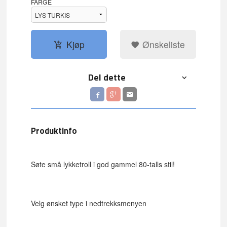
FARGE
Kjøp
Ønskeliste
Del dette
Produktinfo
Søte små lykketroll i god gammel 80-talls stil!
Velg ønsket type i nedtrekksmenyen