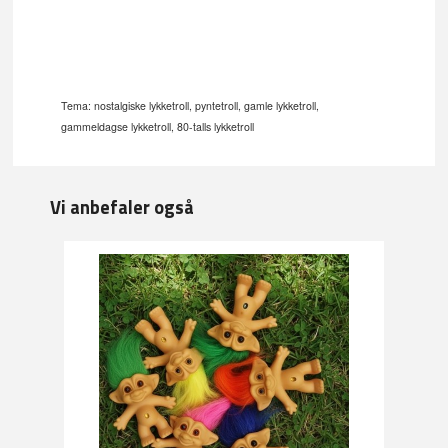
Tema: nostalgiske lykketroll, pyntetroll, gamle lykketroll,
gammeldagse lykketroll, 80-talls lykketroll
Vi anbefaler også