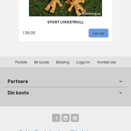
STORT LYKKETROLL
139,00
Les mer
Forside
Bli kunde
Betaling
Logg inn
Kontakt oss
Partnere
Din konto