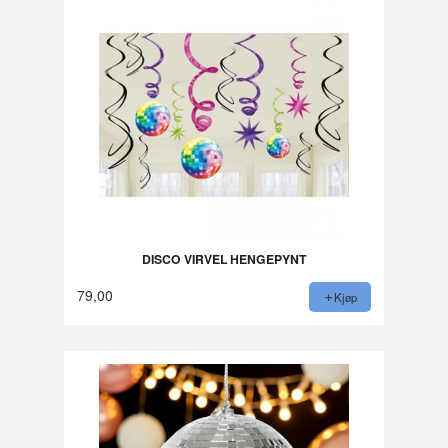
DISCO VIRVEL HENGEPYNT
79,00
Kjøp