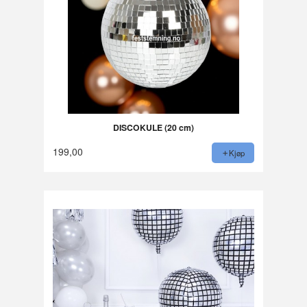
DISCOKULE (20 cm)
199,00
Kjøp