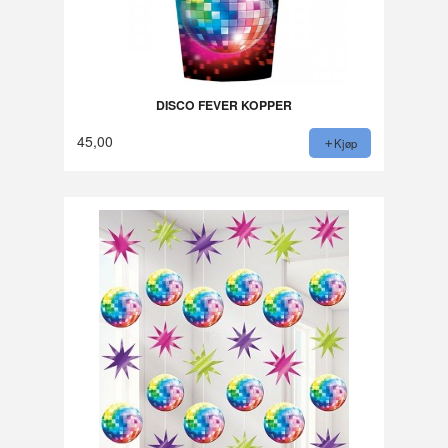
DISCO FEVER KOPPER
45,00
Kjøp