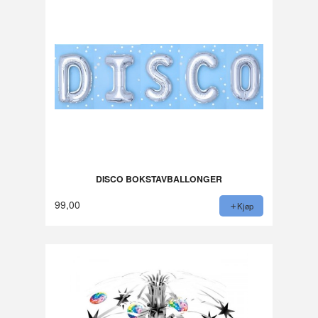
DISCO BOKSTAVBALLONGER
99,00
Kjøp