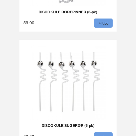
DISCOKULE RØREPINNER (6-pk)
59,00
Kjøp
DISCOKULE SUGERØR (6-pk)