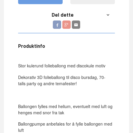
Del dette
Produktinfo
Stor kulerund folieballong med discokule motiv
Dekorativ 3D folieballong til disco bursdag, 70-
talls party og andre temafester!
Ballongen fylles med helium, eventuelt med luft og
henges med snor fra tak
Ballongpumpe anbefales for å fylle ballongen med
luft