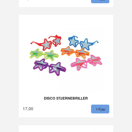
DISCO STJERNEBRILLER
17,00
Kjøp