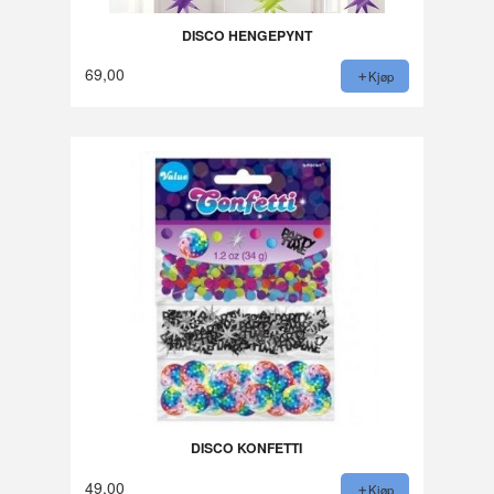
DISCO HENGEPYNT
69,00
Kjøp
DISCO KONFETTI
49,00
Kjøp