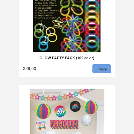
GLOW PARTY PACK (102 deler)
229,00
Kjøp