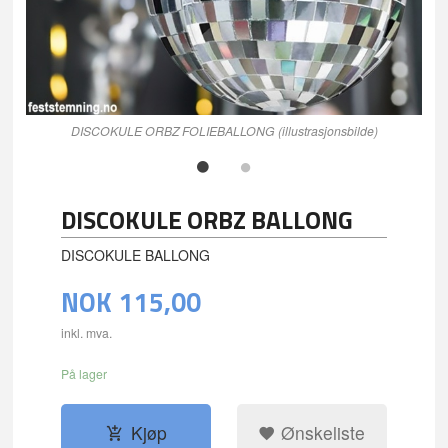
DISCOKULE ORBZ FOLIEBALLONG (illustrasjonsbilde)
DISCOKULE ORBZ BALLONG
DISCOKULE BALLONG
NOK
115,00
inkl. mva.
På lager
Kjøp
Ønskeliste