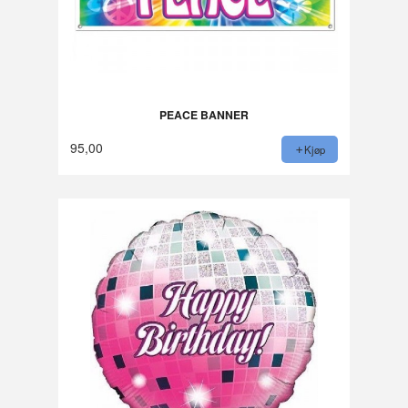
PEACE BANNER
95,00
Kjøp