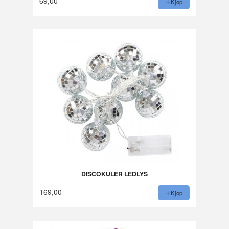
69,00
Kjøp
DISCOKULER LEDLYS
169,00
Kjøp