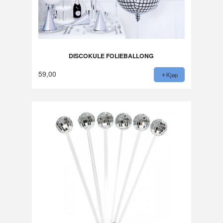
DISCOKULE FOLIEBALLONG
59,00
Kjøp