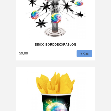
DISCO BORDDEKORASJON
59,00
Kjøp