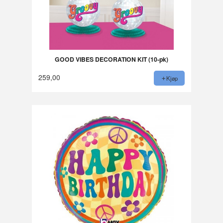
GOOD VIBES DECORATION KIT (10-pk)
259,00
Kjøp