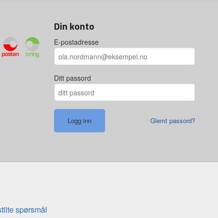
Din konto
E-postadresse
Ditt passord
Glemt passord?
stilte spørsmål