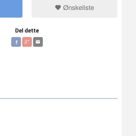
Ønskeliste
Del dette