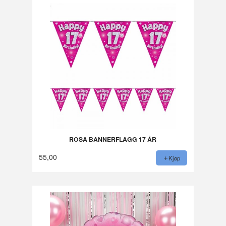
ROSA BANNERFLAGG 17 ÅR
55,00
Kjøp