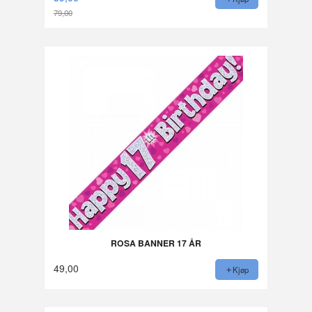
79,00
Rabatt
ROSA BANNER 17 ÅR
49,00
Kjøp