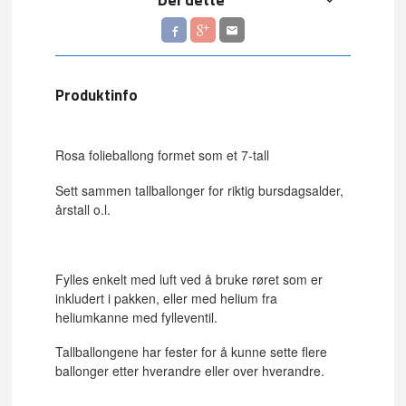
Produktinfo
Rosa folieballong formet som et 7-tall
Sett sammen tallballonger for riktig bursdagsalder,
årstall o.l.
Fylles enkelt med luft ved å bruke røret som er
inkludert i pakken, eller med helium fra
heliumkanne med fylleventil.
Tallballongene har fester for å kunne sette flere
ballonger etter hverandre eller over hverandre.