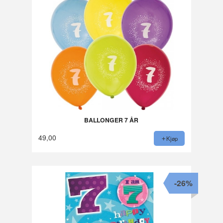
BALLONGER 7 ÅR
49,00
Kjøp
-26%