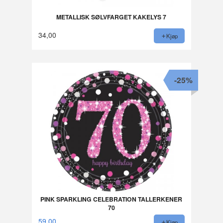
METALLISK SØLVFARGET KAKELYS 7
34,00
Kjøp
-25%
PINK SPARKLING CELEBRATION TALLERKENER
70
59,00
Kjøp