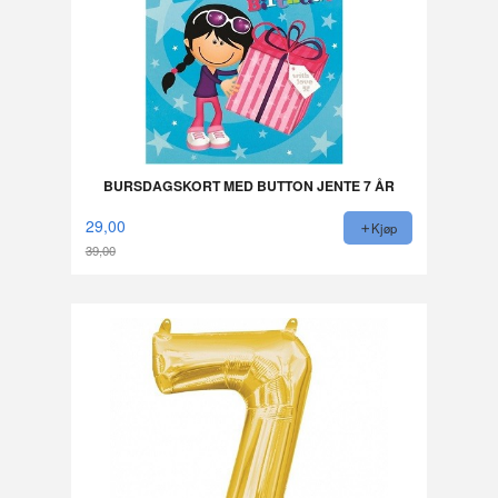
BURSDAGSKORT MED BUTTON JENTE 7 ÅR
29,00
Kjøp
39,00
Rabatt