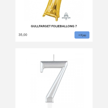
GULLFARGET FOLIEBALLONG 7
35,00
Kjøp