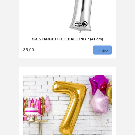
SØLVFARGET FOLIEBALLONG 7 (41 cm)
35,00
Kjøp