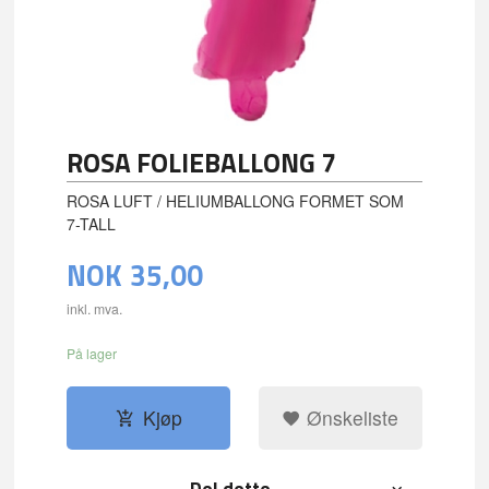
ROSA FOLIEBALLONG 7
ROSA LUFT / HELIUMBALLONG FORMET SOM
7-TALL
NOK
35,00
inkl. mva.
På lager
Kjøp
Ønskeliste
Del dette