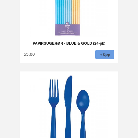
PAPIRSUGERØR - BLUE & GOLD (24-pk)
55,00
Kjøp