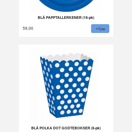
BLÅ PAPPTALLERKENER (16-pk)
59,00
Kjøp
BLÅ POLKA DOT GODTEBOKSER (8-pk)