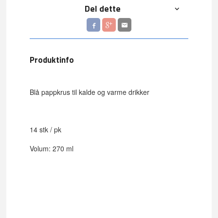
Del dette
Produktinfo
Blå pappkrus til kalde og varme drikker
14 stk / pk
Volum: 270 ml