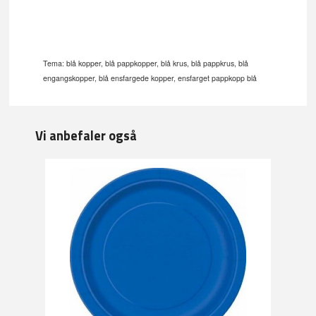
Tema: blå kopper, blå pappkopper, blå krus, blå pappkrus, blå
engangskopper, blå ensfargede kopper, ensfarget pappkopp blå
Vi anbefaler også