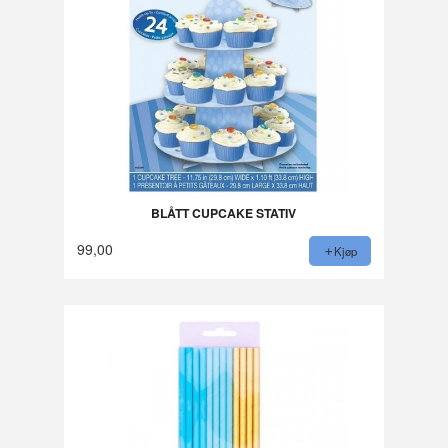
BLÅTT CUPCAKE STATIV
99,00
Kjøp