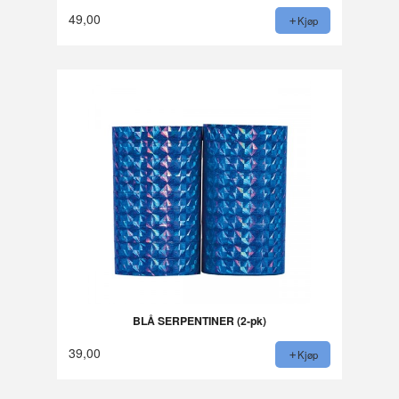
49,00
Kjøp
BLÅ SERPENTINER (2-pk)
39,00
Kjøp