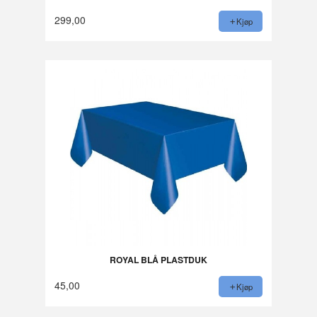
299,00
Kjøp
ROYAL BLÅ PLASTDUK
45,00
Kjøp