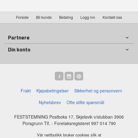
Forside
Bli kunde
Betaling
Logg inn
Kontakt oss
Partnere
Din konto
Frakt
Kjøpsbetingelser
Sikkerhet og personvern
Nyhetsbrev
Ofte stilte spørsmål
FESTSTEMNING Postboks 17, Skjelsvik v/stubban 3906
Porsgrunn Tlf.
- Foretaksregisteret 997 014 790
Vår nettbutikk bruker cookies slik at