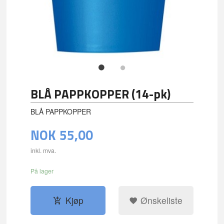
BLÅ PAPPKOPPER (14-pk)
BLÅ PAPPKOPPER
NOK
55,00
inkl. mva.
På lager
Kjøp
Ønskeliste