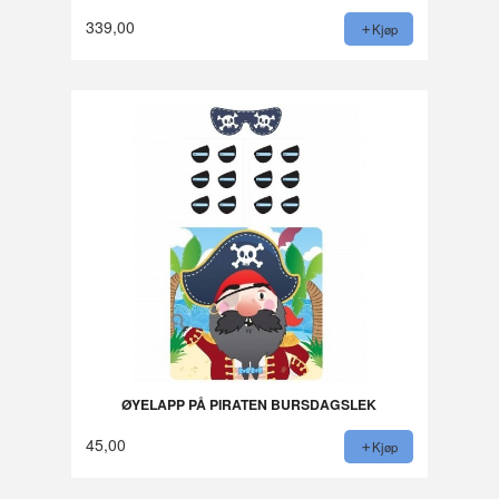
339,00
Kjøp
ØYELAPP PÅ PIRATEN BURSDAGSLEK
45,00
Kjøp