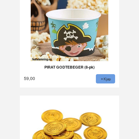
PIRAT GODTEBEGER (8-pk)
59,00
Kjøp