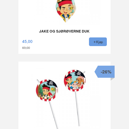
JAKE OG SJØRØVERNE DUK
45,00
Kjøp
69,00
Rabatt
-26%