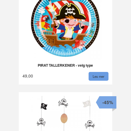
PIRAT TALLERKENER - velg type
49,00
Les mer
-45%