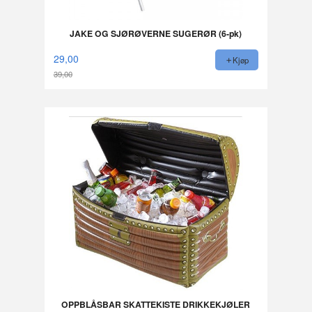
JAKE OG SJØRØVERNE SUGERØR (6-pk)
29,00
Kjøp
39,00
Rabatt
OPPBLÅSBAR SKATTEKISTE DRIKKEKJØLER