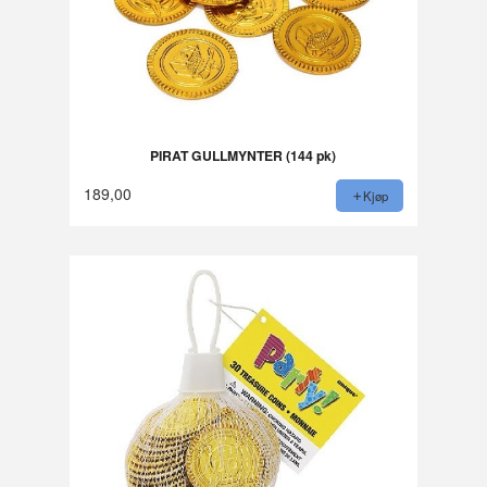
PIRAT GULLMYNTER (144 pk)
189,00
Kjøp