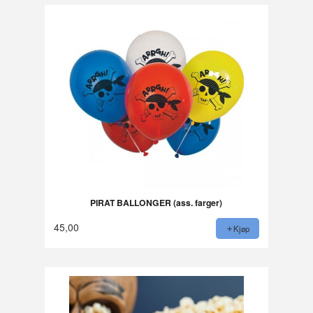
PIRAT BALLONGER (ass. farger)
45,00
Kjøp