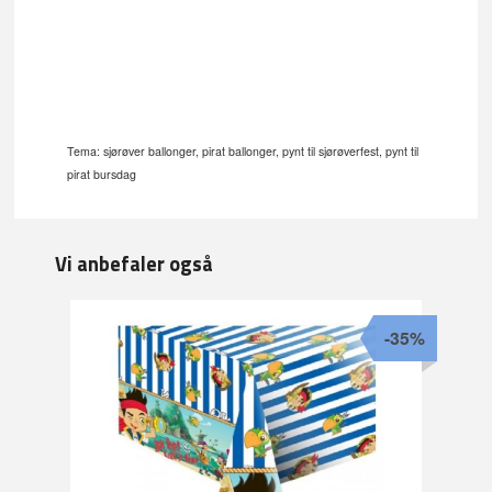
Tema: sjørøver ballonger, pirat ballonger, pynt til sjørøverfest, pynt til
pirat bursdag
Vi anbefaler også
-35%