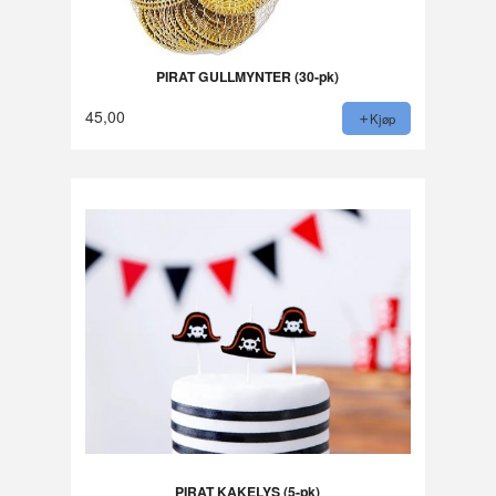
PIRAT GULLMYNTER (30-pk)
45,00
Kjøp
PIRAT KAKELYS (5-pk)