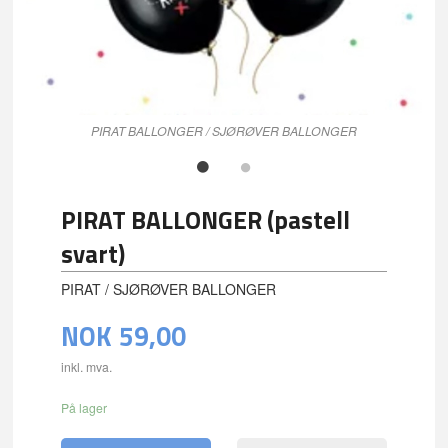
PIRAT BALLONGER / SJØRØVER BALLONGER
PIRAT BALLONGER (pastell
svart)
PIRAT / SJØRØVER BALLONGER
NOK
59,00
inkl. mva.
På lager