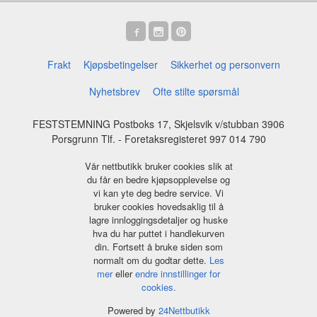
Frakt
Kjøpsbetingelser
Sikkerhet og personvern
Nyhetsbrev
Ofte stilte spørsmål
FESTSTEMNING Postboks 17, Skjelsvik v/stubban 3906
Porsgrunn Tlf.
- Foretaksregisteret 997 014 790
Vår nettbutikk bruker cookies slik at
du får en bedre kjøpsopplevelse og
vi kan yte deg bedre service. Vi
bruker cookies hovedsaklig til å
lagre innloggingsdetaljer og huske
hva du har puttet i handlekurven
din. Fortsett å bruke siden som
normalt om du godtar dette.
Les
mer
eller
endre innstillinger for
cookies.
Powered by
24Nettbutikk