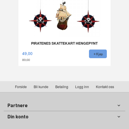
PIRATENES SKATTEKART HENGEPYNT
49,00
Kjøp
89,00
Rabatt
Forside
Bli kunde
Betaling
Logg inn
Kontakt oss
Partnere
Din konto