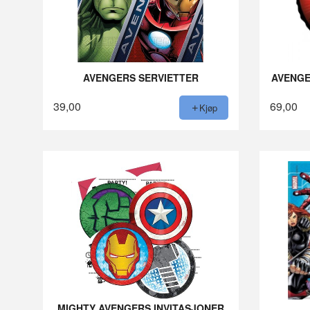
AVENGERS SERVIETTER
AVENGE
39,00
69,00
Kjøp
MIGHTY AVENGERS INVITASJONER