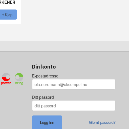
RKENER
Kjøp
Din konto
E-postadresse
Ditt passord
Glemt passord?