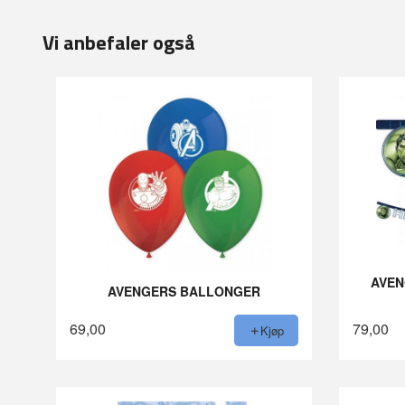
Vi anbefaler også
AVEN
AVENGERS BALLONGER
69,00
79,00
Kjøp