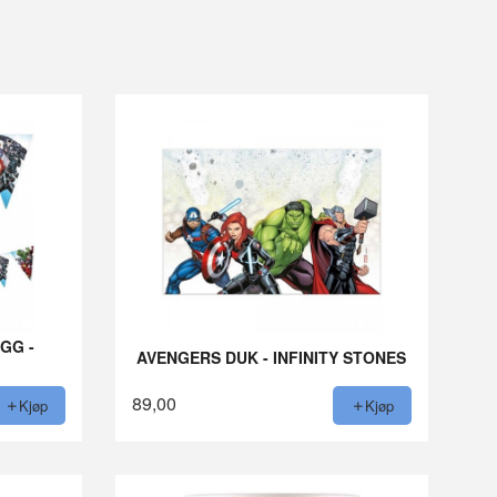
GG -
AVENGERS DUK - INFINITY STONES
89,00
Kjøp
Kjøp