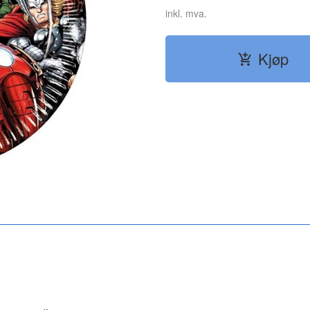
inkl. mva.
Kjøp