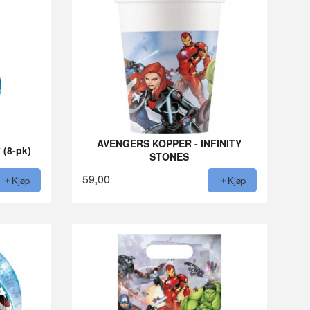
AVENGERS KOPPER - INFINITY
(8-pk)
STONES
59,00
Kjøp
Kjøp