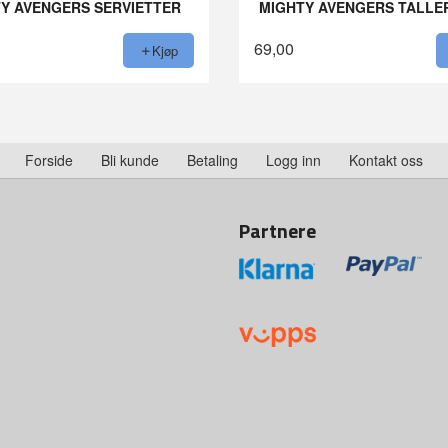
Y AVENGERS SERVIETTER
MIGHTY AVENGERS TALLE
69,00
Kjøp
Forside
Bli kunde
Betaling
Logg inn
Kontakt oss
Partnere