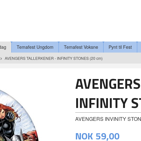
dag
Temafest Ungdom
Temafest Voksne
Pynt til Fest
AVENGERS TALLERKENER - INFINITY STONES (20 cm)
AVENGERS
INFINITY 
AVENGERS INVINITY STO
NOK
59,00