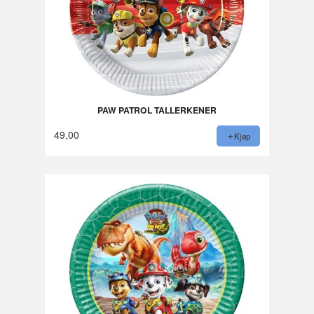
PAW PATROL TALLERKENER
49,00
Kjøp