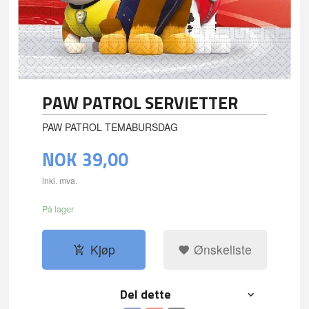
PAW PATROL SERVIETTER
PAW PATROL TEMABURSDAG
NOK
39,00
inkl. mva.
På lager
Kjøp
Ønskeliste
Del dette