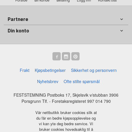
Partnere
Din konto
Frakt
Kjøpsbetingelser
Sikkerhet og personvern
Nyhetsbrev
Ofte stilte spørsmål
FESTSTEMNING Postboks 17, Skjelsvik v/stubban 3906
Porsgrunn Tlf.
- Foretaksregisteret 997 014 790
Vår nettbutikk bruker cookies slik at
du får en bedre kjøpsopplevelse og
vi kan yte deg bedre service. Vi
bruker cookies hovedsaklig til å