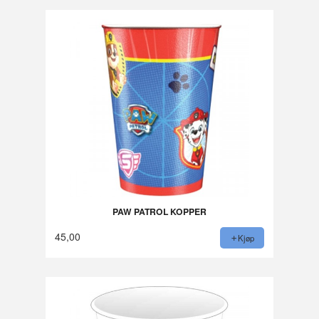
PAW PATROL KOPPER
45,00
Kjøp