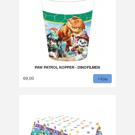
PAW PATROL KOPPER - DINOFILMEN
69,00
Kjøp