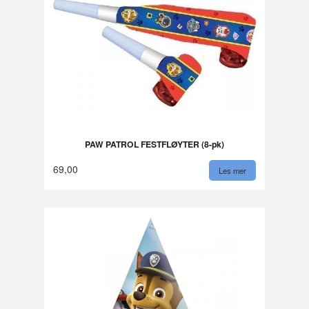
PAW PATROL FESTFLØYTER (8-pk)
69,00
Les mer