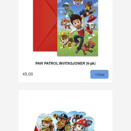
PAW PATROL INVITASJONER (6-pk)
45,00
Kjøp