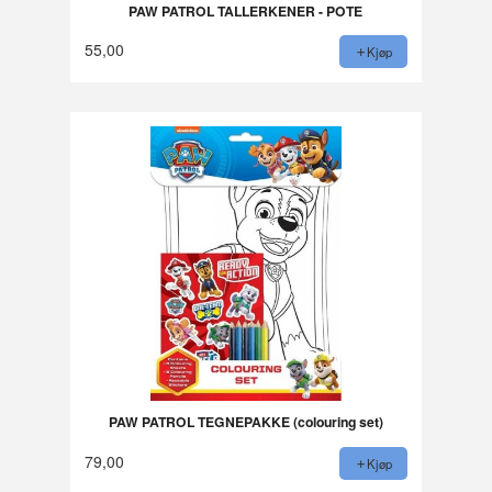
PAW PATROL TALLERKENER - POTE
55,00
Kjøp
PAW PATROL TEGNEPAKKE (colouring set)
79,00
Kjøp