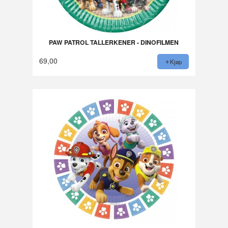
PAW PATROL TALLERKENER - DINOFILMEN
69,00
Kjøp