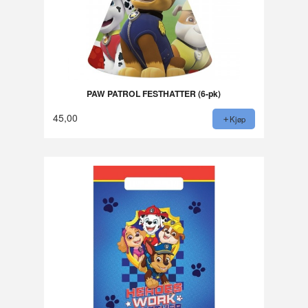
PAW PATROL FESTHATTER (6-pk)
45,00
Kjøp