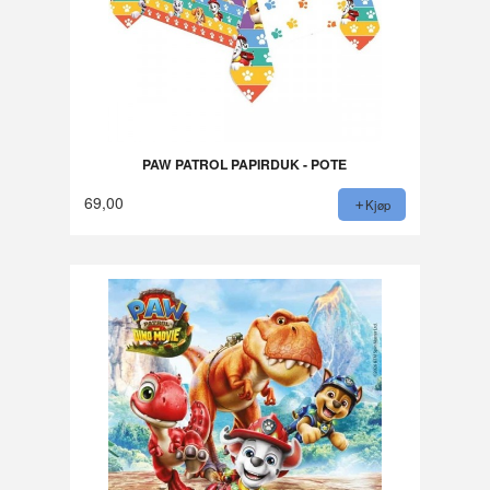
PAW PATROL PAPIRDUK - POTE
69,00
Kjøp