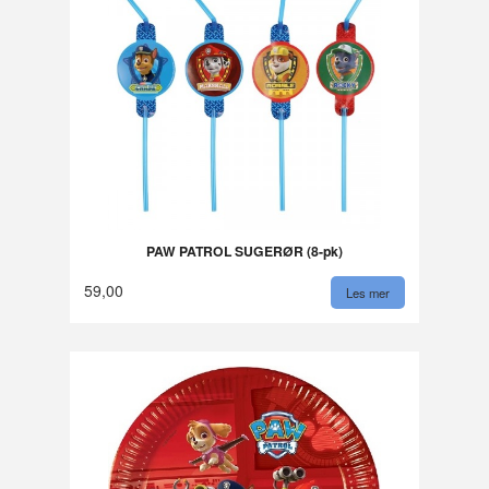
PAW PATROL SUGERØR (8-pk)
59,00
Les mer