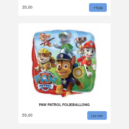
35,00
Kjøp
PAW PATROL FOLIEBALLONG
55,00
Les mer