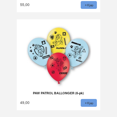
55,00
Kjøp
PAW PATROL BALLONGER (6-pk)
49,00
Kjøp