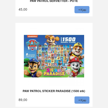
PAW PATROL SERVIETTER - POTE
45,00
Kjøp
PAW PATROL STICKER PARADISE (1500 stk)
89,00
Kjøp