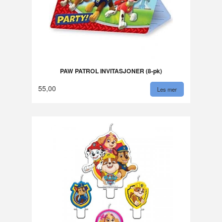
PAW PATROL INVITASJONER (8-pk)
55,00
Les mer