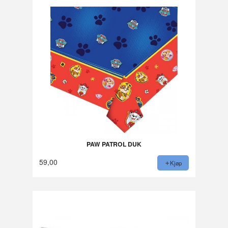
PAW PATROL DUK
59,00
Kjøp