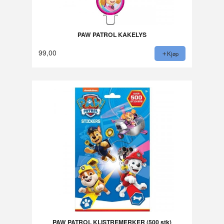
PAW PATROL KAKELYS
99,00
Kjøp
PAW PATROL KLISTREMERKER (500 stk)