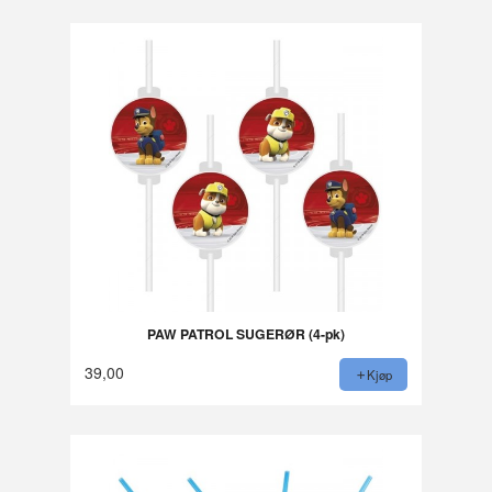
PAW PATROL SUGERØR (4-pk)
39,00
Kjøp