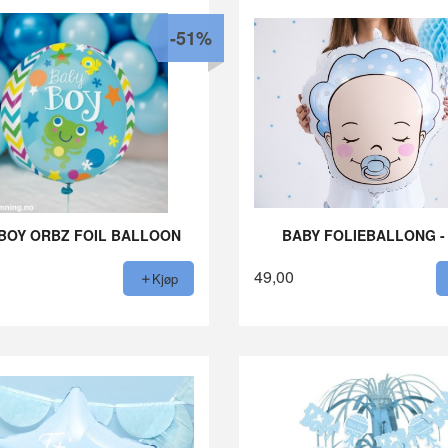
-51%
BOY ORBZ FOIL BALLOON
BABY FOLIEBALLONG -
49,00
Kjøp