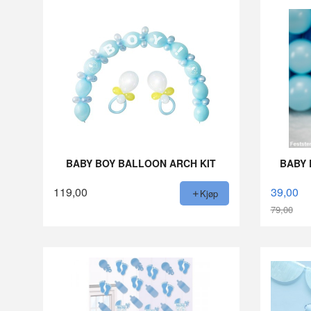
BABY BOY BALLOON ARCH KIT
BABY 
119,00
39,00
Kjøp
79,00
Rabatt