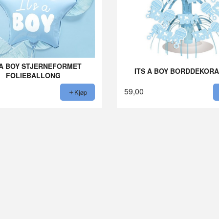
S A BOY STJERNEFORMET
ITS A BOY BORDDEKOR
FOLIEBALLONG
59,00
Kjøp