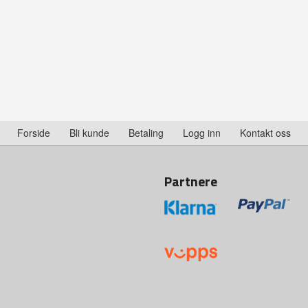
Forside
Bli kunde
Betaling
Logg inn
Kontakt oss
Partnere