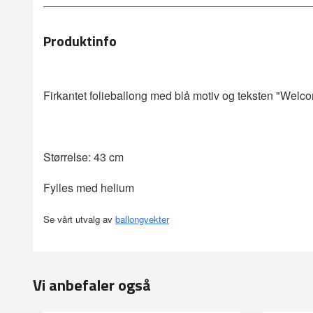
Produktinfo
Firkantet folieballong med blå motiv og teksten "Wel
Størrelse: 43 cm
Fylles med helium
Se vårt utvalg av
ballongvekter
Vi anbefaler også