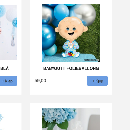
 BLÅ
BABYGUTT FOLIEBALLONG
59,00
Kjøp
Kjøp