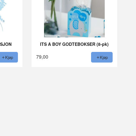
ASJON
ITS A BOY GODTEBOKSER (8-pk)
79,00
Kjøp
Kjøp