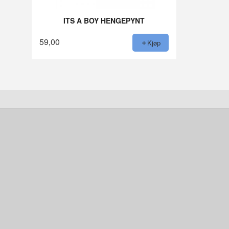
ITS A BOY HENGEPYNT
59,00
Kjøp