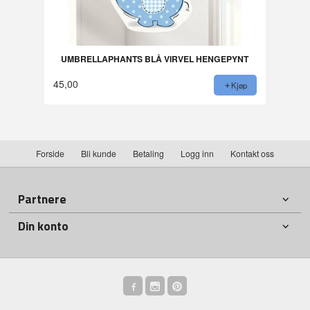
UMBRELLAPHANTS BLÅ VIRVEL HENGEPYNT
45,00
Kjøp
Forside
Bli kunde
Betaling
Logg inn
Kontakt oss
Partnere
Din konto