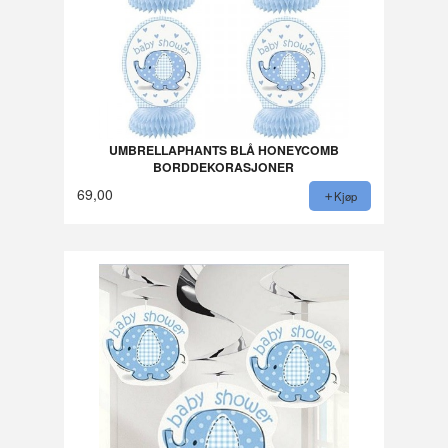
UMBRELLAPHANTS BLÅ HONEYCOMB
BORDDEKORASJONER
69,00
Kjøp