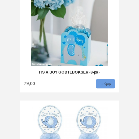
ITS A BOY GODTEBOKSER (8-pk)
79,00
Kjøp