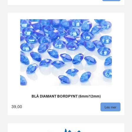
BLÅ DIAMANT BORDPYNT (6mm/12mm)
39,00
Les mer