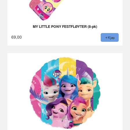
MY LITTLE PONY FESTFLØYTER (8-pk)
69,00
Kjøp