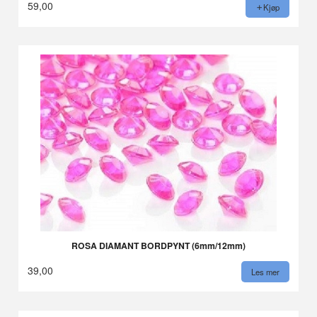
59,00
Kjøp
ROSA DIAMANT BORDPYNT (6mm/12mm)
39,00
Les mer