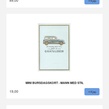
89,00
Kjøp
MINI BURSDAGSKORT - MANN MED STIL
19,00
Kjøp