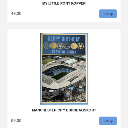
MY LITTLE PONY KOPPER
49,00
Kjøp
MANCHESTER CITY BURSDAGSKORT
59,00
Kjøp