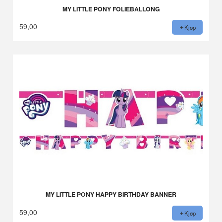
MY LITTLE PONY FOLIEBALLONG
59,00
Kjøp
MY LITTLE PONY HAPPY BIRTHDAY BANNER
59,00
Kjøp