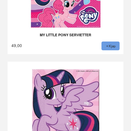
MY LITTLE PONY SERVIETTER
49,00
Kjøp