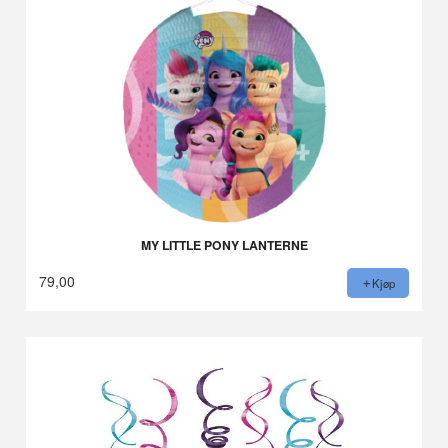
MY LITTLE PONY LANTERNE
79,00
Kjøp