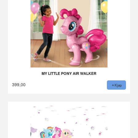
MY LITTLE PONY AIR WALKER
399,00
Kjøp