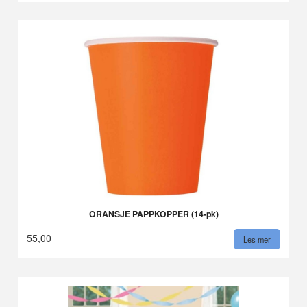
ORANSJE PAPPKOPPER (14-pk)
55,00
Les mer