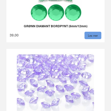
GRØNN DIAMANT BORDPYNT (6mm/12mm)
39,00
Les mer