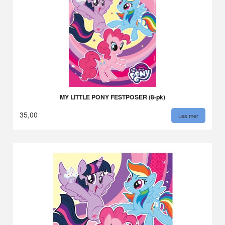
MY LITTLE PONY FESTPOSER (8-pk)
35,00
Les mer