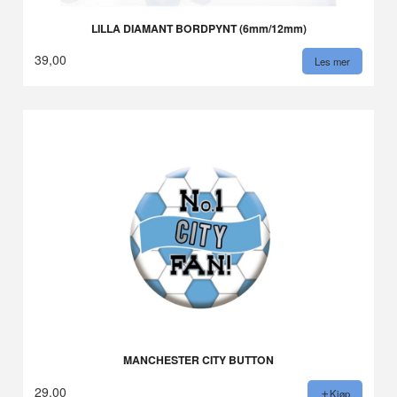
LILLA DIAMANT BORDPYNT (6mm/12mm)
39,00
Les mer
MANCHESTER CITY BUTTON
29,00
Kjøp