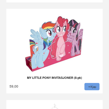
MY LITTLE PONY INVITASJONER (8-pk)
59,00
Kjøp